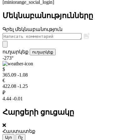
[miniorange_social_login]
Մեկնաբանությունները
Գրել մեկնաբանություն
ուղարկեք
ուղարկեք
-273°
$
365.09
-1.08
€
422.08
-1.25
₽
4.44
-0.01
Հարցերի ցուցակը
Հաստատեք
Այո
Ոչ