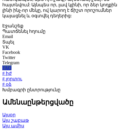
հայտնվում: Այնպես որ, լավ կլինի, որ ձեր կողքին
լինի ինչ-որ մեկը, ով կարող է ճիշտ որոշումներ
կայացնել և օգտվել դեղերից:
Էջանշեք
Պատճենել հղումը
Email
Տպել
VK
Facebook
Twitter
Telegram
FAQ
# իժ
# լորտու
# օձ
Խմբագրի ընտրությունը
Ամենաընթերցվածը
Այսօր
Այս շաբաթ
Այս ամիս