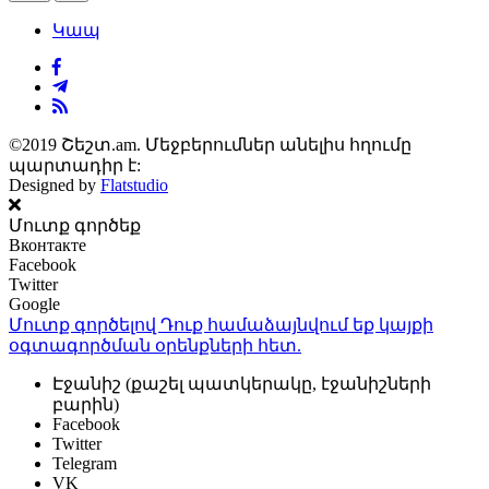
Կապ
©2019 Շեշտ.am. Մեջբերումներ անելիս հղումը
պարտադիր է:
Designed by
Flatstudio
Մուտք գործեք
Вконтакте
Facebook
Twitter
Google
Մուտք գործելով Դուք համաձայնվում եք կայքի
օգտագործման օրենքների
հետ.
Էջանիշ (քաշել պատկերակը, էջանիշների
բարին)
Facebook
Twitter
Telegram
VK