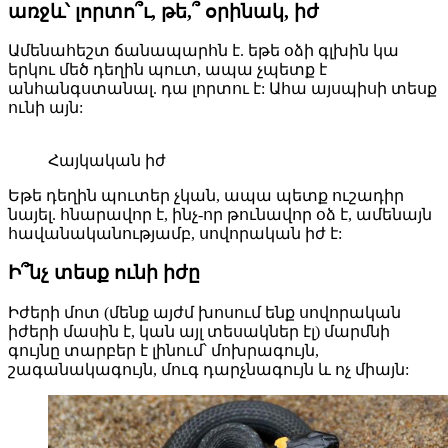
առջև՝ լորտո՞ւ, թե,՞ օրինակ, իժ
Ամենահեշտ ճանապարհն է. եթե օձի գլխին կա
երկու մեծ դեղին պուտ, ապա չպետք է
անհանգստանալ. դա լորտու է: Ահա այսպիսի տեսք
ունի այն:
Հայկական իժ
Եթե դեղին պուտեր չկան, ապա պետք ուշադիր
նայել. հնարավոր է, ինչ-որ թունավոր օձ է, ամենայն
հավանականությամբ, սովորական իժ է:
Ի՞նչ տեսք ունի իժը
Իժերի մոտ (մենք այժմ խոսում ենք սովորական
իժերի մասին է, կան այլ տեսակներ էլ) մարմնի
գույնը տարբեր է լինում՝ մոխրագույն,
շագանակագույն, մուգ դարչնագույն և ոչ միայն: