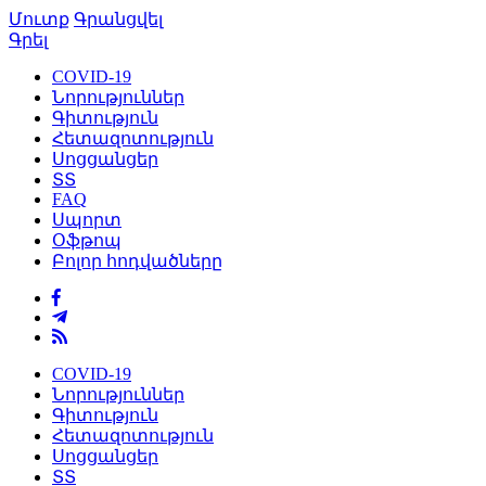
Մուտք
Գրանցվել
Գրել
COVID-19
Նորություններ
Գիտություն
Հետազոտություն
Սոցցանցեր
ՏՏ
FAQ
Սպորտ
Օֆթոպ
Բոլոր հոդվածները
COVID-19
Նորություններ
Գիտություն
Հետազոտություն
Սոցցանցեր
ՏՏ