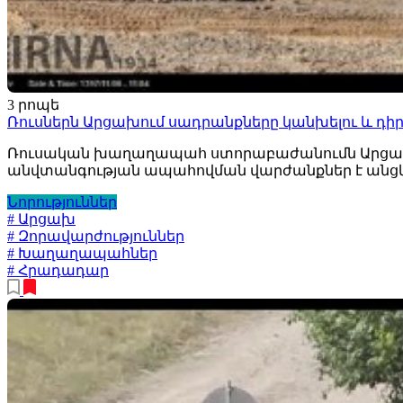
3 րոպե
Ռուսներն Արցախում սադրանքները կանխելու և դիր
Ռուսական խաղաղապահ ստորաբաժանումն Արցախի
անվտանգության ապահովման վարժանքներ է անցկ
Նորություններ
# Արցախ
# Զորավարժություններ
# Խաղաղապահներ
# Հրադադար