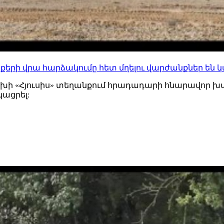
քերի վրա հարձակումը հետ մղելու վարժանքներ են 
 «Հյուսիս» տեղանքում հրադադարի հնարավոր 
ացրել: