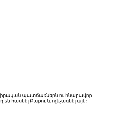
ան իրական պատճառներն ու հնարավոր
ն հասնել Բաքու և ոչնչացնել այն: