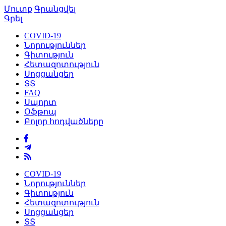
Մուտք
Գրանցվել
Գրել
COVID-19
Նորություններ
Գիտություն
Հետազոտություն
Սոցցանցեր
ՏՏ
FAQ
Սպորտ
Օֆթոպ
Բոլոր հոդվածները
COVID-19
Նորություններ
Գիտություն
Հետազոտություն
Սոցցանցեր
ՏՏ