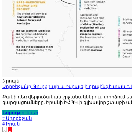
3 րոպե
Ադրբեջանը Թուրքիայի և Իսրայելի դոպինգի տակ է.
Քանի դեռ վերլուծական շրջանակներում փորձում ե
զարգացումները, Իրանի ԻՀՊԿ-ի գլխավոր շտաբի պետ
Նորություններ
# Ադրբեջան
# Իրան