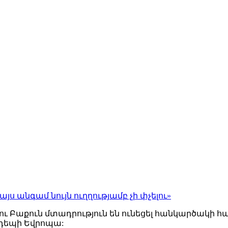
յս անգամ նույն ուղղությամբ չի փչելու»
ու Բաքուն մտադրություն են ունեցել հանկարծակի 
դեպի Եվրոպա: