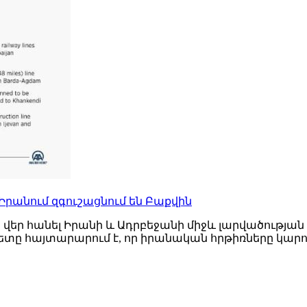
 Իրանում զգուշացնում են Բաքվին
ն վեր հանել Իրանի և Ադրբեջանի միջև լարվածությ
ը հայտարարում է, որ իրանական հրթիռները կարող ե