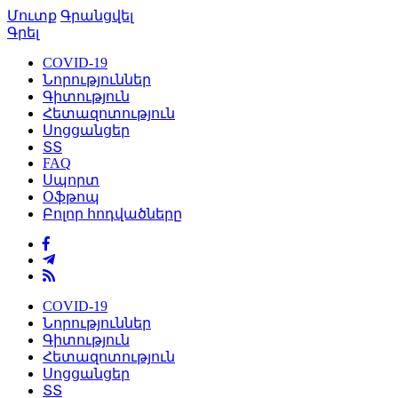
Մուտք
Գրանցվել
Գրել
COVID-19
Նորություններ
Գիտություն
Հետազոտություն
Սոցցանցեր
ՏՏ
FAQ
Սպորտ
Օֆթոպ
Բոլոր հոդվածները
COVID-19
Նորություններ
Գիտություն
Հետազոտություն
Սոցցանցեր
ՏՏ