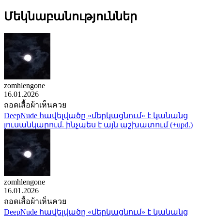
Մեկնաբանություններ
zomhlengone
16.01.2026
ถอดเสื้อผ้าเห็นควย
DeepNude հավելվածը «մերկացնում» է կանանց
լուսանկարում. ինչպես է այն աշխատում (+upd.)
zomhlengone
16.01.2026
ถอดเสื้อผ้าเห็นควย
DeepNude հավելվածը «մերկացնում» է կանանց