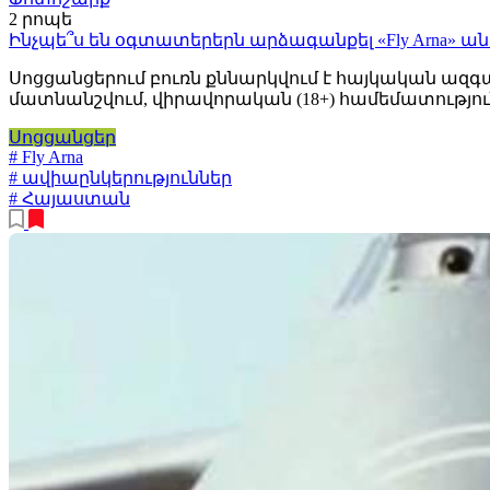
2 րոպե
Ինչպե՞ս են օգտատերերն արձագանքել «Fly Arna» ա
Սոցցանցերում բուռն քննարկվում է հայկական ազ
մատնանշվում, վիրավորական (18+) համեմատությունն
Սոցցանցեր
# Fly Arna
# ավիաընկերություններ
# Հայաստան