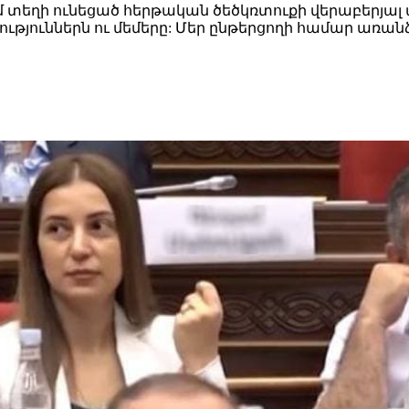
 տեղի ունեցած հերթական ծեծկռտուքի վերաբերյալ 
ություններն ու մեմերը: Մեր ընթերցողի համար առա