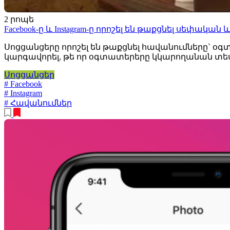
2 րոպե
Facebook-ը և Instagram-ը որոշել են թաքցնել սեփակ
Սոցցանցերը որոշել են թաքցնել հավանումները` օգ
կարգավորել, թե որ օգտատերերը կկարողանան տես
Սոցցանցեր
# Facebook
# Instagram
# Հավանումներ