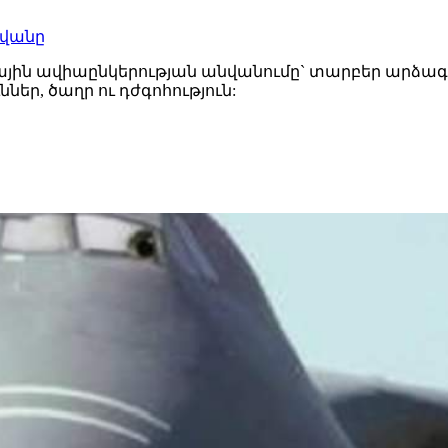
նվանը
գային ավիաընկերության անվանումը` տարբեր արձագ
եր, ծաղր ու դժգոհություն: