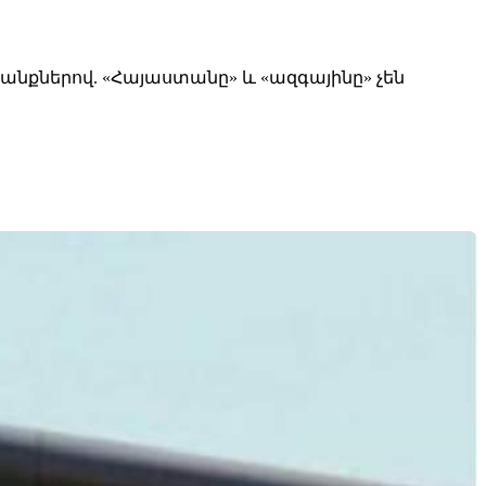
անքներով. «Հայաստանը» և «ազգայինը» չեն