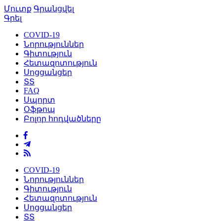
Մուտք
Գրանցվել
Գրել
COVID-19
Նորություններ
Գիտություն
Հետազոտություն
Սոցցանցեր
ՏՏ
FAQ
Սպորտ
Օֆթոպ
Բոլոր հոդվածները
COVID-19
Նորություններ
Գիտություն
Հետազոտություն
Սոցցանցեր
ՏՏ