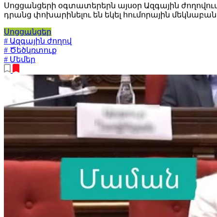
Սոցցանցերի օգտատերերն այսօր Ազգային ժողովում
դրանց փոխարինելու են եկել հումորային մեկնաբան
Սոցցանցեր
# Ազգային ժողով
# Ծեծկռտուք
# Մեմեր