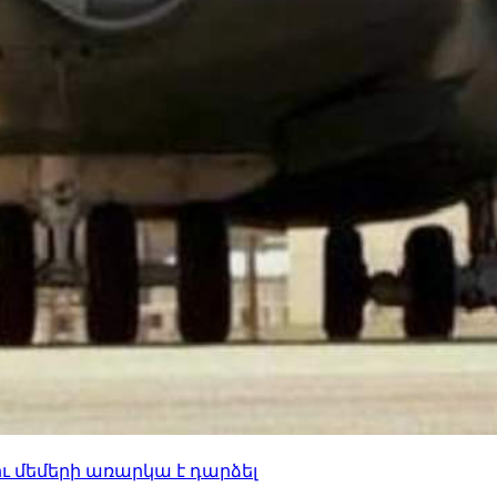
ւ մեմերի առարկա է դարձել