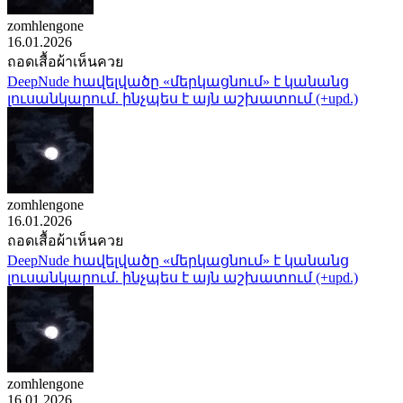
zomhlengone
16.01.2026
ถอดเสื้อผ้าเห็นควย
DeepNude հավելվածը «մերկացնում» է կանանց
լուսանկարում. ինչպես է այն աշխատում (+upd.)
zomhlengone
16.01.2026
ถอดเสื้อผ้าเห็นควย
DeepNude հավելվածը «մերկացնում» է կանանց
լուսանկարում. ինչպես է այն աշխատում (+upd.)
zomhlengone
16.01.2026