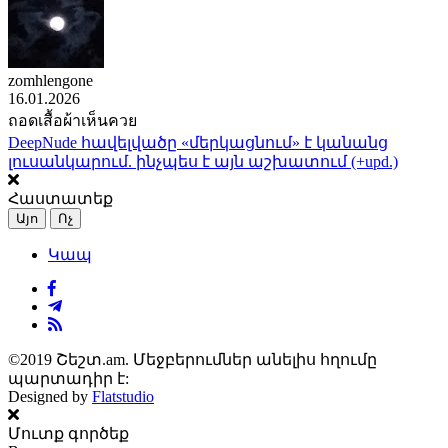
zomhlengone
16.01.2026
ถอดเสื้อผ้าเห็นควย
DeepNude հավելվածը «մերկացնում» է կանանց
լուսանկարում. ինչպես է այն աշխատում (+upd.)
Հաստատեք
Այո
Ոչ
Կապ
©2019 Շեշտ.am. Մեջբերումներ անելիս հղումը
պարտադիր է:
Designed by
Flatstudio
Մուտք գործեք