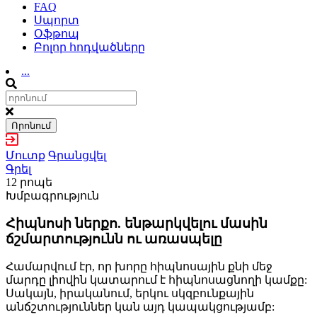
FAQ
Սպորտ
Օֆթոպ
Բոլոր հոդվածները
...
Որոնում
Մուտք
Գրանցվել
Գրել
12 րոպե
Խմբագրություն
Հիպնոսի ներքո. ենթարկվելու մասին
ճշմարտությունն ու առասպելը
Համարվում էր, որ խորը հիպնոսային քնի մեջ
մարդը լիովին կատարում է հիպնոսացնողի կամքը:
Սակայն, իրականում, երկու սկզբունքային
անճշտություններ կան այդ կապակցությամբ: