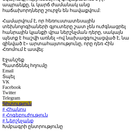
ապրանքը, և կարճ ժամանակ անց
հաճախորդները շուրջն են հավաքվում:
Համարվում է, որ հեռուստատեսային
տեխնոլոգիաների գյուտերը շատ չեն ուժգնացրել
հանրային կյանքի վրա ներշնչման դերը, սակայն
պետք է հաշվի առնել «ով նախազգուշացված է, նա
զինված է» արտահայտությունը, որը դեռ Հին
Հռոմում է ասվել:
Էջանշեք
Պատճենել հղումը
Email
Տպել
VK
Facebook
Twitter
Telegram
Գիտություն
# Հիպնոս
# Հոգեբուժություն
# Ներշնչանք
Խմբագրի ընտրությունը