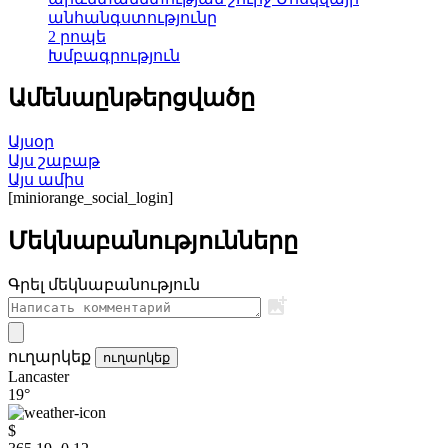
անհանգստությունը
2 րոպե
Խմբագրություն
Ամենաընթերցվածը
Այսօր
Այս շաբաթ
Այս ամիս
[miniorange_social_login]
Մեկնաբանությունները
Գրել մեկնաբանություն
ուղարկեք
ուղարկեք
Lancaster
19°
$