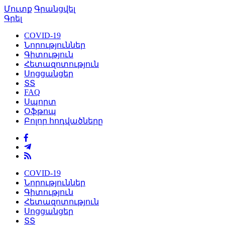
Մուտք
Գրանցվել
Գրել
COVID-19
Նորություններ
Գիտություն
Հետազոտություն
Սոցցանցեր
ՏՏ
FAQ
Սպորտ
Օֆթոպ
Բոլոր հոդվածները
COVID-19
Նորություններ
Գիտություն
Հետազոտություն
Սոցցանցեր
ՏՏ