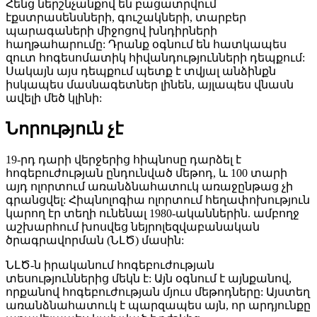
Հենց ներշնչանքով են բացատրվում
էքստրասենսների, գուշակների, տարբեր
պարագաների միջոցով խնդիրների
հաղթահարումը: Դրանք օգնում են հատկապես
զուտ հոգեսոմատիկ հիվանդությունների դեպքում:
Սակայն այս դեպքում պետք է տվյալ անձինքն
իսկապես մասնագետներ լինեն, այլապես վնասն
ավելի մեծ կլինի:
Նորություն չէ
19-րդ դարի վերջերից հիպնոսը դարձել է
հոգեբուժության ընդունված մեթոդ, և 100 տարի
այդ ոլորտում առանձնահատուկ առաջընթաց չի
գրանցվել: Հիպնոլոգիա ոլորտում հեղափոխություն
կարող էր տեղի ունենալ 1980-ականներին. ամբողջ
աշխարհում խոսվեց նեյրոլեզվաբանական
ծրագրավորման (ՆԼԾ) մասին:
ՆԼԾ-ն իրականում հոգեբուժության
տեսություններից մեկն է: Այն օգնում է այնքանով,
որքանով հոգեբուժության մյուս մեթոդները: Այստեղ
առանձնահատուկ է պարզապես այն, որ արդյունքը