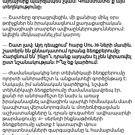
այդպիսիք պարզապես չկան: Կհաստատե՞ք այս
տեղեկությունը:
— Շատերը զորացրվեցին, մի քանիսը մինչ օրս
թռիչքներ են իրականացնում քաղաքացիական
ավիացիայի տարբեր ավիաընկերություններում:
Ավելին մեկնաբանել չեմ կարող:
—
Շատ լավ: Այդ դեպքում՝ հարց Սու-30-ների մասին.
շատերն են քննադատում դրանց ձեռքբերումը:
Հարցնում են՝ ինչո՞ւ դրանք այդպես էլ չեն կիրառվել
ըստ նշանակության: Ի՞նչ եք կարծում:
— Ժամանակակից նոր տեխնիկայի ձեռքբերումը
ոլորտի անհրաժեշտ և անքակտելի գործընթաց է:
Սակայն, իմ անձնական կարծիքով, նշված
տեխնիկայի ձեռքբերումը ժամանակավրեպ էր,
քանի որ անհրաժեշտ էր նախ և առաջ
իրականացնել ավիացիոն պարկի հիմնական մասի
կապիտալ վերանորոգման և մոդեռնիզացման
աշխատանքները և դրան զուգահեռ՝ ավիապարկի
թարմացումը: 4+ սերնդի ինքնաթիռների
ձեռքբերումը պետք է կատարվի մյուս
զորատեսակների զարգացմանը և համալրմանը