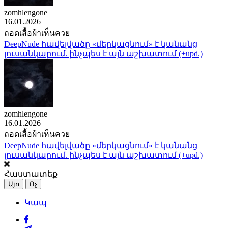
zomhlengone
16.01.2026
ถอดเสื้อผ้าเห็นควย
DeepNude հավելվածը «մերկացնում» է կանանց
լուսանկարում. ինչպես է այն աշխատում (+upd.)
zomhlengone
16.01.2026
ถอดเสื้อผ้าเห็นควย
DeepNude հավելվածը «մերկացնում» է կանանց
լուսանկարում. ինչպես է այն աշխատում (+upd.)
Հաստատեք
Այո
Ոչ
Կապ