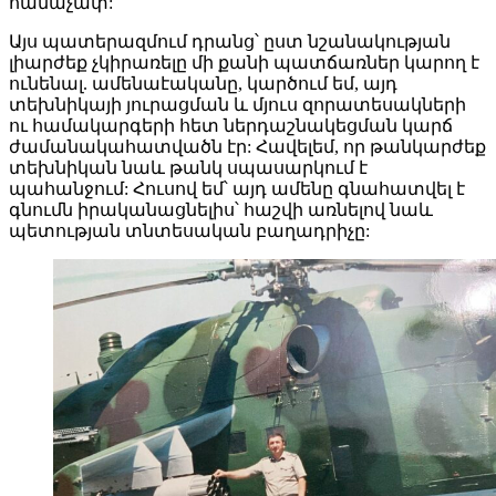
համաչափ:
Այս պատերազմում դրանց՝ ըստ նշանակության
լիարժեք չկիրառելը մի քանի պատճառներ կարող է
ունենալ. ամենաէականը, կարծում եմ, այդ
տեխնիկայի յուրացման և մյուս զորատեսակների
ու համակարգերի հետ ներդաշնակեցման կարճ
ժամանակահատվածն էր: Հավելեմ, որ թանկարժեք
տեխնիկան նաև թանկ սպասարկում է
պահանջում: Հուսով եմ՝ այդ ամենը գնահատվել է
գնումն իրականացնելիս՝ հաշվի առնելով նաև
պետության տնտեսական բաղադրիչը: