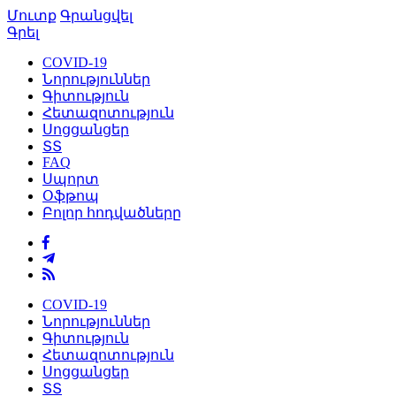
Մուտք
Գրանցվել
Գրել
COVID-19
Նորություններ
Գիտություն
Հետազոտություն
Սոցցանցեր
ՏՏ
FAQ
Սպորտ
Օֆթոպ
Բոլոր հոդվածները
COVID-19
Նորություններ
Գիտություն
Հետազոտություն
Սոցցանցեր
ՏՏ