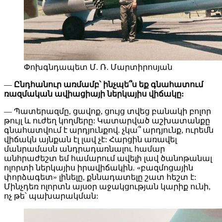
Փոխգնդապետ Մ. Ռ. Մարտիրոսյան
—
Ընդհանուր առմամբ՝ ինչպե՞ս եք գնահատում
ռազմական ավիացիայի ներկայիս վիճակը:
— Պատերազմը, ցավոք, ցույց տվեց բանակի բոլոր
թույլ և ուժեղ կողմերը: Կատարված աշխատանքը
գնահատվում է արդյունքով. չկա՞ արդյունք, ուրեմն
վիճակն այնքան էլ լավ չէ: Հարցին առավել
մանրամասն անդրադառնալու համար
անհրաժեշտ եմ համարում ավելի լավ ծանոթանալ
ոլորտի ներկայիս իրավիճակին. «բազմոցային
փորձագետ» լինելը, քննադատելը շատ հեշտ է:
Մինչդեռ ոլորտն այսօր աջակցության կարիք ունի,
ոչ թե՝ պախարակման: