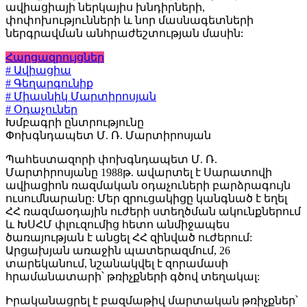
ավիացիայի ներկայիս խնդիրների,
փոփոխությունների և նոր մասնագետների
ներգրավման անհրաժեշտության մասին:
Հարցազրույցներ
# Ավիացիա
# Գեղարգունիք
# Միասնիկ Մարտիրոսյան
# Օդաչուներ
Խմբագրի ընտրությունը
Փոխգնդապետ Մ. Ռ. Մարտիրոսյան
Պահեստազորի փոխգնդապետ Մ. Ռ.
Մարտիրոսյանը 1988թ. ավարտել է Սարատովի
ավիացիոն ռազմական օդաչուների բարձրագույն
ուսումնարանը: Մեր զրուցակիցը կանգնած է եղել
ՀՀ ռազմաօդային ուժերի ստեղծման ակունքներում
և ԽՍՀՄ փլուզումից հետո անմիջապես
ծառայության է անցել ՀՀ զինված ուժերում:
Արցախյան առաջին պատերազմում, 26
տարեկանում, նշանակվել է զորամասի
հրամանատարի՝ թռիչքների գծով տեղակալ:
Իրականացրել է բազմաթիվ մարտական թռիչքներ՝