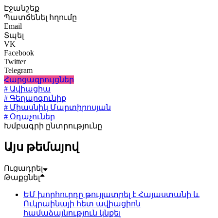
Էջանշեք
Պատճենել հղումը
Email
Տպել
VK
Facebook
Twitter
Telegram
Հարցազրույցներ
# Ավիացիա
# Գեղարգունիք
# Միասնիկ Մարտիրոսյան
# Օդաչուներ
Խմբագրի ընտրությունը
Այս թեմայով
Ուցադրել
Թաքցնել
ԵՄ խորհուրդը թույլատրել է Հայաստանի և
Ուկրաինայի հետ ավիացիոն
համաձայնություն կնքել