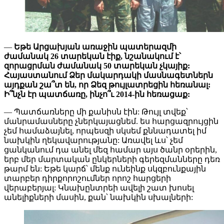
—
Եթե Արցախյան առաջին պատերազմի
ժամանակ 26 տարեկան էիք, նշանակում է՝
զորացրման ժամանակ 50 տարեկան չկայիք:
Հայաստանում Ձեր մակարդակի մասնագետներն
այդքան շա՞տ են, որ Ձեզ թույլատրեցին հեռանալ:
Ի՞նչն էր պատճառը, ինչո՞ւ 2014-ին հեռացաք:
— Պատճառները մի քանիսն էին: Թույլ տվեք՝
մանրամասները չներկայացնեմ. ես հարցազրույցին
չեմ համաձայնել, որպեսզի սկսեմ քննադատել իմ
նախկին ղեկավարությանը: Առավել ևս՝ չեմ
ցանկանում դա անել մեզ համար այս ծանր օրերին,
երբ մեր մարտական ընկերների գերեզմանները դեռ
թարմ են: Եթե կարճ՝ մենք ունեինք սկզբունքային
տարբեր դիրքորոշումներ որոշ հարցերի
վերաբերյալ: Կնախընտրեի ավելի շատ խոսել
անելիքների մասին, քան՝ նախկին սխալների: