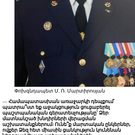
Փոխգնդապետ Մ. Ռ. Մարտիրոսյան
—
Համապատասխան առաջարկի դեպքում՝
պատրա՞ստ եք աջակցություն ցուցաբերել
պաշտպանական գերատեսչությանը՝ Ձեր
մատնանշած խնդիրների վերացման
աշխատանքներում: Ունե՞ք մարտական ընկերներ,
ովքեր Ձեզ հետ միասին ցանկություն կունենան