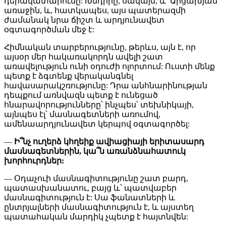
դերակատարումը: Խնդիրը, սակայն, և՛ Արցախյան
առաջին, և, հատկապես, այս պատերազմի
ժամանակ նրա ճիշտ և արդյունավետ
օգտագործման մեջ է:
Հիմնական տարբերությունը, թերևս, այն է, որ
այսօր մեր հակառակորդն ավելի շատ
առավելություն ունի օդուժի ոլորտում: Ուստի մենք
պետք է ձգտենք վերականգնել
հավասարակշռությունը: Դրա անհնարինության
դեպքում առնվազն պետք է ունեցած
հնարավորությունները՝ ինչպես՝ տեխնիկայի,
այնպես էլ՝ մասնագետների առումով,
ամենաարդյունավետ կերպով օգտագործել:
—
Ի՞նչ ուղերձ կհղեիք ավիացիայի երիտասարդ
մասնագետներին, կա՞ն առանձնահատուկ
խորհուրդներ:
— Օդաչուի մասնագիտությունը շատ բարդ,
պատասխանատու, բայց և՝ պատվաբեր
մասնագիտություն է: Սա ֆանատների և
ընտրյալների մասնագիտություն է, և այստեղ
պատահական մարդիկ չպետք է հայտնվեն: