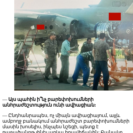
—
Այս պահին ի՞նչ բարեփոխումների
անհրաժեշտություն ունի ավիացիան:
— Ընդհանրապես, ոչ միայն ավիացիայում, այլև
ամբողջ բանակում անհրաժեշտ բարեփոխումների
մասին խոսելիս, ինչպես նշեցի, պետք է
քաջածանոթ լինել առկա իրավիճակին: Բանակը