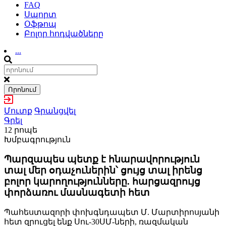
FAQ
Սպորտ
Օֆթոպ
Բոլոր հոդվածները
...
Որոնում
Մուտք
Գրանցվել
Գրել
12 րոպե
Խմբագրություն
Պարզապես պետք է հնարավորություն
տալ մեր օդաչուներին՝ ցույց տալ իրենց
բոլոր կարողությունները. հարցազրույց
փորձառու մասնագետի հետ
Պահեստազորի փոխգնդապետ Մ. Մարտիրոսյանի
հետ զրուցել ենք Սու-30ՍՄ-ների, ռազմական