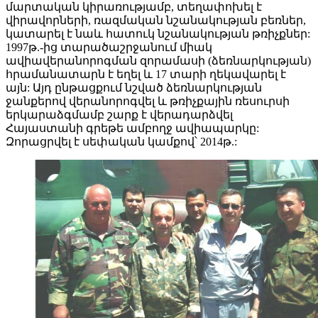
մարտական կիրառությամբ, տեղափոխել է
վիրավորների, ռազմական նշանակության բեռներ,
կատարել է նաև հատուկ նշանակության թռիչքներ:
1997թ.-ից տարածաշրջանում միակ
ավիավերանորոգման զորամասի (ձեռնարկության)
հրամանատարն է եղել և 17 տարի ղեկավարել է
այն: Այդ ընթացքում նշված ձեռնարկության
ջանքերով վերանորոգվել և թռիչքային ռեսուրսի
երկարաձգմամբ շարք է վերադարձվել
Հայաստանի գրեթե ամբողջ ավիապարկը:
Զորացրվել է սեփական կամքով՝ 2014թ.: