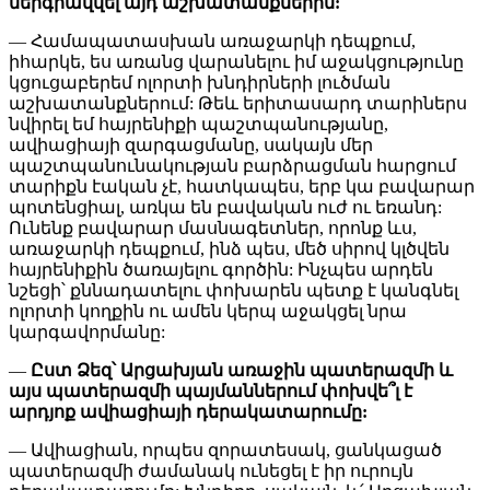
ներգրավվել այդ աշխատանքներին:
— Համապատասխան առաջարկի դեպքում,
իհարկե, ես առանց վարանելու իմ աջակցությունը
կցուցաբերեմ ոլորտի խնդիրների լուծման
աշխատանքներում: Թեև երիտասարդ տարիներս
նվիրել եմ հայրենիքի պաշտպանությանը,
ավիացիայի զարգացմանը, սակայն մեր
պաշտպանունակության բարձրացման հարցում
տարիքն էական չէ, հատկապես, երբ կա բավարար
պոտենցիալ, առկա են բավական ուժ ու եռանդ:
Ունենք բավարար մասնագետներ, որոնք ևս,
առաջարկի դեպքում, ինձ պես, մեծ սիրով կլծվեն
հայրենիքին ծառայելու գործին: Ինչպես արդեն
նշեցի՝ քննադատելու փոխարեն պետք է կանգնել
ոլորտի կողքին ու ամեն կերպ աջակցել նրա
կարգավորմանը:
—
Ըստ Ձեզ՝ Արցախյան առաջին պատերազմի և
այս պատերազմի պայմաններում փոխվե՞լ է
արդյոք ավիացիայի դերակատարումը:
— Ավիացիան, որպես զորատեսակ, ցանկացած
պատերազմի ժամանակ ունեցել է իր ուրույն