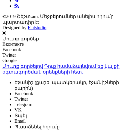
©2019 Շեշտ.am. Մեջբերումներ անելիս հղումը
պարտադիր է:
Designed by
Flatstudio
Մուտք գործեք
Вконтакте
Facebook
Twitter
Google
Մուտք գործելով Դուք համաձայնվում եք կայքի
օգտագործման օրենքների
հետ.
Էջանիշ (քաշել պատկերակը, էջանիշների
բարին)
Facebook
Twitter
Telegram
VK
Տպել
Email
Պատճենել հղումը