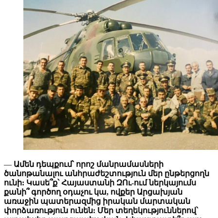
—
Ամեն դեպքում՝ որոշ մանրամասների
ծանոթանալու անհրաժեշտություն մեր ընթերցողն
ունի: Կասե՞ք՝ Հայաստանի ԶՈւ-ում ներկայումս
քանի՞ գործող օդաչու կա, ովքեր Արցախյան
առաջին պատերազմից իրական մարտական
փորձառություն ունեն: Մեր տեղեկություններով՝