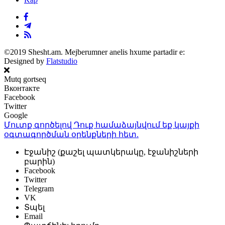
©2019 Shesht.am. Mejberumner anelis hxume partadir e:
Designed by
Flatstudio
Mutq gortseq
Вконтакте
Facebook
Twitter
Google
Մուտք գործելով Դուք համաձայնվում եք կայքի
օգտագործման օրենքների
հետ.
Էջանիշ (քաշել պատկերակը, էջանիշների
բարին)
Facebook
Twitter
Telegram
VK
Տպել
Email