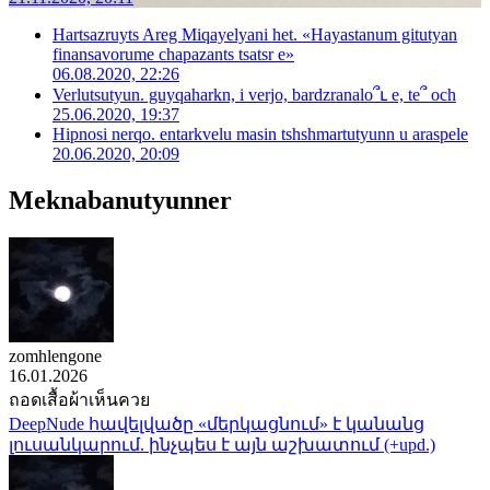
Hartsazruyts Areg Miqayelyani het. «Hayastanum gitutyan
finansavorume chapazants tsatsr e»
06.08.2020, 22:26
Verlutsutyun. guyqaharkn, i verjo, bardzranalo՞ւ e, te՞ och
25.06.2020, 19:37
Hipnosi nerqo. entarkvelu masin tshshmartutyunn u araspele
20.06.2020, 20:09
Meknabanutyunner
zomhlengone
16.01.2026
ถอดเสื้อผ้าเห็นควย
DeepNude հավելվածը «մերկացնում» է կանանց
լուսանկարում. ինչպես է այն աշխատում (+upd.)