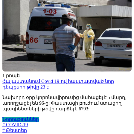
1 րոպե
Հայաստանում Covid-19-ով հաստատված նոր
դեպքերի թիվը 23 է
Նախորդ օրը կորոնավիրուսից մահացել է 5 մարդ,
առողջացել են 96-ը: Փաստացի բուժում ստացող
պացիենտների թիվը դարձել է 6793:
Նորություններ
# COVID-19
# Թեստեր