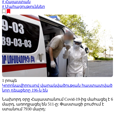
# Հայաստան
# Մահացություններ
1 րոպե
Կորոնավիրուսով վարակվածության հաստատված
նոր դեպքերը 196-ն են
Նախորդ օրը Հայաստանում Covid-19-ից մահացել է 6
մարդ, առողջացել են 511-ը: Փաստացի բուժում է
ստանում 7930 մարդ: