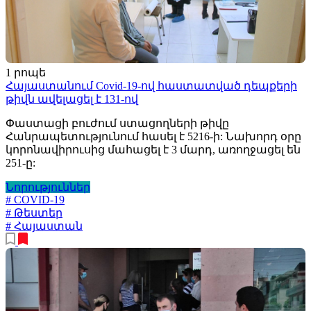
1 րոպե
Հայաստանում Covid-19-ով հաստատված դեպքերի
թիվն ավելացել է 131-ով
Փաստացի բուժում ստացողների թիվը
Հանրապետությունում հասել է 5216-ի: Նախորդ օրը
կորոնավիրուսից մահացել է 3 մարդ, առողջացել են
251-ը:
Նորություններ
# COVID-19
# Թեստեր
# Հայաստան