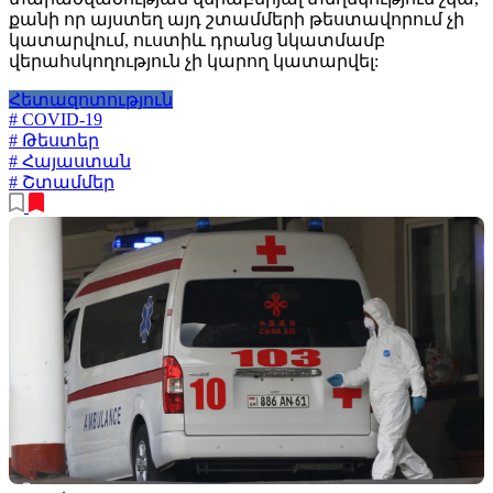
քանի որ այստեղ այդ շտամմերի թեստավորում չի
կատարվում, ուստիև դրանց նկատմամբ
վերահսկողություն չի կարող կատարվել:
Հետազոտություն
# COVID-19
# Թեստեր
# Հայաստան
# Շտամմեր