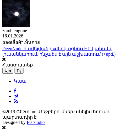
zomhlengone
16.01.2026
ถอดเสื้อผ้าเห็นควย
DeepNude հավելվածը «մերկացնում» է կանանց
լուսանկարում. ինչպես է այն աշխատում (+upd.)
Հաստատեք
Այո
Ոչ
Կապ
©2019 Շեշտ.am. Մեջբերումներ անելիս հղումը
պարտադիր է:
Designed by
Flatstudio