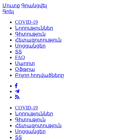
Մուտք
Գրանցվել
Գրել
COVID-19
Նորություններ
Գիտություն
Հետազոտություն
Սոցցանցեր
ՏՏ
FAQ
Սպորտ
Օֆթոպ
Բոլոր հոդվածները
COVID-19
Նորություններ
Գիտություն
Հետազոտություն
Սոցցանցեր
ՏՏ