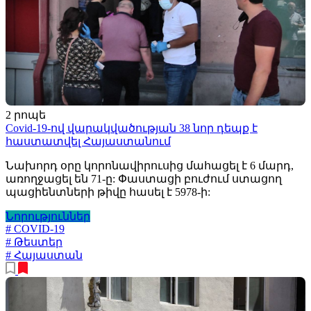
2 րոպե
Covid-19-ով վարակվածության 38 նոր դեպք է
հաստատվել Հայաստանում
Նախորդ օրը կորոնավիրուսից մահացել է 6 մարդ,
առողջացել են 71-ը: Փաստացի բուժում ստացող
պացիենտների թիվը հասել է 5978-ի:
Նորություններ
# COVID-19
# Թեստեր
# Հայաստան