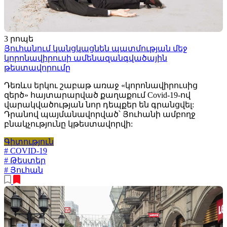
3 րոպե
Յուհանում կանցկացնեն պատմության մեջ
կորոնավիրուսի ամենազանգվածային
թեստավորումը
Դեռևս երկու շաբաթ առաջ «կորոնավիրուսից
զերծ» հայտարարված քաղաքում Covid-19-ով
վարակվածության նոր դեպքեր են գրանցվել:
Դրանով պայմանավորված՝ Յուհանի ամբողջ
բնակչությունը կթեստավորվի:
Գիտություն
# COVID-19
# Թեստեր
# Յուհան