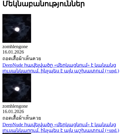
Մեկնաբանություններ
zomhlengone
16.01.2026
ถอดเสื้อผ้าเห็นควย
DeepNude հավելվածը «մերկացնում» է կանանց
լուսանկարում. ինչպես է այն աշխատում (+upd.)
zomhlengone
16.01.2026
ถอดเสื้อผ้าเห็นควย
DeepNude հավելվածը «մերկացնում» է կանանց
լուսանկարում. ինչպես է այն աշխատում (+upd.)