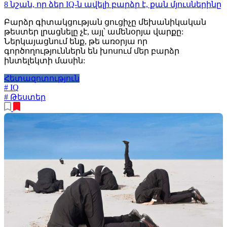
8 նշան, որ ձեր IQ-ն ավելի բարձր է, քան մյուսներինը
Բարձր գիտակցության ցուցիչը մեխանիկական
թեստեր լրացնելը չէ, այլ՝ ամենօրյա վարքը:
Ներկայացնում ենք, թե առօրյա որ
գործողություններն են խոսում մեր բարձր
ինտելեկտի մասին:
Հետազոտություն
# IQ
# Թեստեր