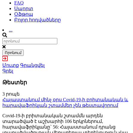
FAQ
Սպորտ
Օֆթոպ
Բոլոր հոդվածները
...
Որոնում
Մուտք
Գրանցվել
Գրել
Թեստեր
3 րոպե
Հայաստանում մինչ օրս Covid-19-ի բրիտանական և
հարավաֆրիկյան շտամմեր չեն թեստավորում
Covid-19-ի բրիտանական շտամմն արդեն
տարածված է աշխարհի 106 երկրներում,
հարավաֆրիկյանը` 56: Հայաստանում դրանց
տարածվածության վերաբերյալ տեղեկություն չկա,