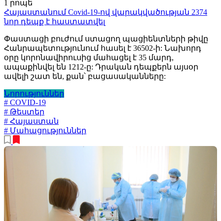
1 րոպե
Հայաստանում Covid-19-ով վարակվածության 2374
նոր դեպք է հաստատվել
Փաստացի բուժում ստացող պացիենտների թիվը
Հանրապետությունում հասել է 36502-ի: Նախորդ
օրը կորոնավիրուսից մահացել է 35 մարդ,
ապաքինվել են 1212-ը: Դրական դեպքերն այսօր
ավելի շատ են, քան՝ բացասականները:
Նորություններ
# COVID-19
# Թեստեր
# Հայաստան
# Մահացություններ