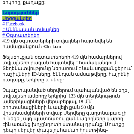
երկիրը, քաղաքը:
Նորություններ
Սոցցանցեր
# Facebook
# Անձնական տվյալներ
# Օգտատերեր
419 մլն օգտատերերի տվյալներ հայտնվել են
համացանցում / ©lenta.ru
Ֆեյսբուքյան օգտատերերի 419 մլն համարներով
տվյալների բազան հայտնվել է համացանցում:
Տեղեկատվությունը ներառում է նաև սոցցանցերում
հաշիվների ID-ները, ծննդյան ամսաթվերը, հայրենի
քաղաքը, երկիրը և սեռը:
Չպաշտպանված սերվերում պահպանված են եղել
տվյալներ ամբողջ երկրից՝ 133 մլն տեղեկություն
ամերիկացիների վերաբերյալ, 18 մլն՝
բրիտանացիների և ավելի քան 50 մլն
վիետնամցիների տվյալ: Սերվերը գաղտնաբառ չի
ունեցել, այդ պատճառով ցանկացողները կարող
էին առանց խոչընդոտի ստանալ դրանք: Մուտքը
դեպի սերվեր փակելու համար հոստթինգ-