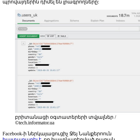
պրովայդերին դիմել են լրագրողները:
բրիտանացի օգտատերերի տվյալներ /
©tech.informator.ua
Facebook-ի ներկայացուցիչ Ջեյ Նանքերոուն
հայտարարել է
, որ հայտնաբերված բազան