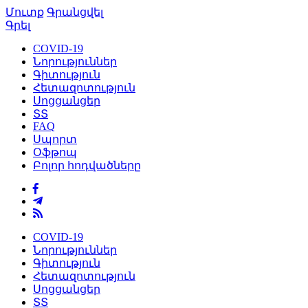
Մուտք
Գրանցվել
Գրել
COVID-19
Նորություններ
Գիտություն
Հետազոտություն
Սոցցանցեր
ՏՏ
FAQ
Սպորտ
Օֆթոպ
Բոլոր հոդվածները
COVID-19
Նորություններ
Գիտություն
Հետազոտություն
Սոցցանցեր
ՏՏ