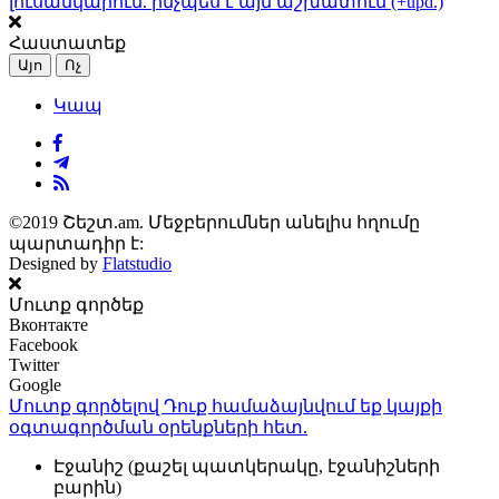
լուսանկարում. ինչպես է այն աշխատում (+upd.)
Հաստատեք
Այո
Ոչ
Կապ
©2019 Շեշտ.am. Մեջբերումներ անելիս հղումը
պարտադիր է:
Designed by
Flatstudio
Մուտք գործեք
Вконтакте
Facebook
Twitter
Google
Մուտք գործելով Դուք համաձայնվում եք կայքի
օգտագործման օրենքների
հետ.
Էջանիշ (քաշել պատկերակը, էջանիշների
բարին)