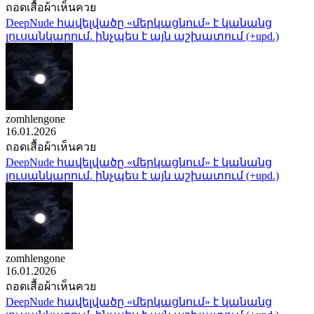
ถอดเสื้อผ้าเห็นควย
DeepNude հավելվածը «մերկացնում» է կանանց
լուսանկարում. ինչպես է այն աշխատում (+upd.)
zomhlengone
16.01.2026
ถอดเสื้อผ้าเห็นควย
DeepNude հավելվածը «մերկացնում» է կանանց
լուսանկարում. ինչպես է այն աշխատում (+upd.)
zomhlengone
16.01.2026
ถอดเสื้อผ้าเห็นควย
DeepNude հավելվածը «մերկացնում» է կանանց