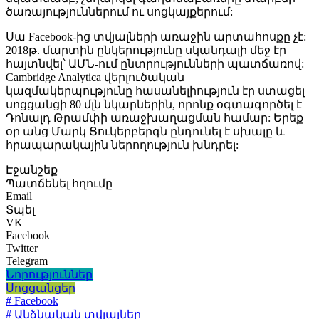
ծառայություններում ու սոցկայքերում:
Սա Facebook-ից տվյալների առաջին արտահոսքը չէ:
2018թ. մարտին ընկերությունը սկանդալի մեջ էր
հայտնվել՝ ԱՄՆ-ում ընտրությունների պատճառով:
Cambridge Analytica վերլուծական
կազմակերպությունը հասանելիություն էր ստացել
սոցցանցի 80 մլն նկարներին, որոնք օգտագործել է
Դոնալդ Թրամփի առաջխաղացման համար: Երեք
օր անց Մարկ Ցուկերբերգն ընդունել է սխալը և
հրապարակային ներողություն խնդրել:
Էջանշեք
Պատճենել հղումը
Email
Տպել
VK
Facebook
Twitter
Telegram
Նորություններ
Սոցցանցեր
# Facebook
# Անձնական տվյալներ