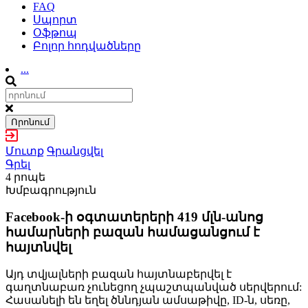
FAQ
Սպորտ
Օֆթոպ
Բոլոր հոդվածները
...
Որոնում
Մուտք
Գրանցվել
Գրել
4 րոպե
Խմբագրություն
Facebook-ի օգտատերերի 419 մլն-անոց
համարների բազան համացանցում է
հայտնվել
Այդ տվյալների բազան հայտնաբերվել է
գաղտնաբառ չունեցող չպաշտպանված սերվերում:
Հասանելի են եղել ծննդյան ամսաթիվը, ID-ն, սեռը,