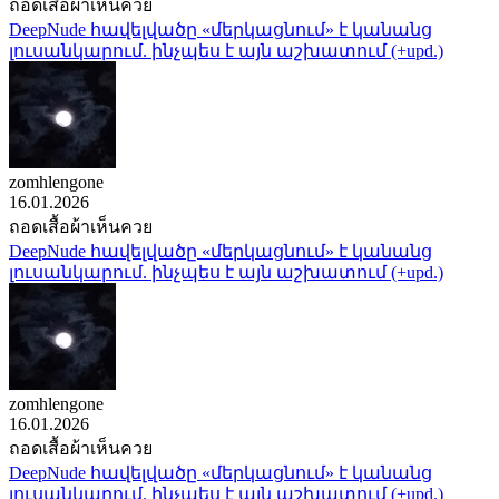
ถอดเสื้อผ้าเห็นควย
DeepNude հավելվածը «մերկացնում» է կանանց
լուսանկարում. ինչպես է այն աշխատում (+upd.)
zomhlengone
16.01.2026
ถอดเสื้อผ้าเห็นควย
DeepNude հավելվածը «մերկացնում» է կանանց
լուսանկարում. ինչպես է այն աշխատում (+upd.)
zomhlengone
16.01.2026
ถอดเสื้อผ้าเห็นควย
DeepNude հավելվածը «մերկացնում» է կանանց
լուսանկարում. ինչպես է այն աշխատում (+upd.)