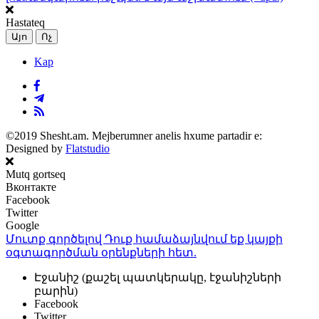
Hastateq
Այո
Ոչ
Kap
©2019 Shesht.am. Mejberumner anelis hxume partadir e:
Designed by
Flatstudio
Mutq gortseq
Вконтакте
Facebook
Twitter
Google
Մուտք գործելով Դուք համաձայնվում եք կայքի
օգտագործման օրենքների
հետ.
Էջանիշ (քաշել պատկերակը, էջանիշների
բարին)
Facebook
Twitter