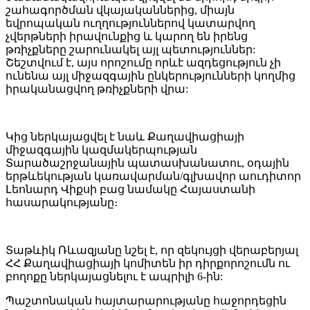
շահագործման վկայականներից, միայն
եվրոպական ուղղություններով կատարվող
չվերթների իրավունքից և կարող են իրենց
թռիչքները շարունակել այլ պետություններ:
Շեշտվում է, այս որոշումը որևէ ազդեցություն չի
ունենա այլ միջազգային ընկերությունների կողմից
իրականացվող թռիչքների վրա:
Կից ներկայացվել է նաև Քաղավիացիայի
միջազգային կազմակերպության
Տարածաշրջանային պատասխանատու, օդային
երթևեկության կառավարման/գլխավոր աուդիտոր
Լեոնարդ Վիքսի բաց նամակը Հայաստանի
հասարակությանը։
Տաթևիկ Ռևազյանը նշել է, որ զեկույցի վերաբերյալ
ՀՀ Քաղավիացիայի կոմիտեն իր դիրքորոշումն ու
բողոքը ներկայացնելու է ապրիլի 6-ին:
Պաշտոնական հայտարարությանը հաջորդեցին