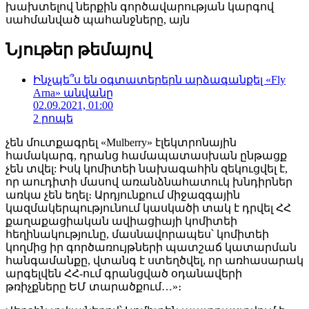
խախտելով ներքին գործավարության կարգով
սահմանված պահանջները, այն
Նյութեր թեմայով
Ինչպե՞ս են օգտատերերն արձագանքել «Fly
Arna» անվանը
02.09.2021, 01:00
2 րոպե
չեն մուտքագրել «Mulberry» էլեկտրոնային
համակարգ, դրանց համապատասխան ընթացք
չեն տվել: Իսկ կոմիտեի նախագահին զեկուցվել է,
որ աուդիտի մասով առանձնահատուկ խնդիրներ
առկա չեն եղել։ Արդյունքում միջազգային
կազմակերպությունում կասկածի տակ է դրվել ՀՀ
քաղաքացիական ավիացիայի կոմիտեի
հեղինակությունը, մասնավորապես՝ կոմիտեի
կողմից իր գործառույթների պատշաճ կատարման
հանգամանքը, վտանգ է ստեղծվել, որ առհասարակ
արգելվեն ՀՀ-ում գրանցված օդանավերի
թռիչքները ԵՄ տարածքում…»։