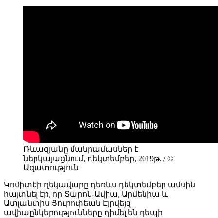
Ռևազյանը մանրամասներ է
ներկայացնում, դեկտեմբեր, 2019թ. / ©
Ազատություն
Կոմիտեի ղեկավարը դեռևս դեկտեմբեր ամսին
հայտնել էր, որ Տարոն-Ավիա, Արմենիա և
Ատլանտիս Յուրոփեան Էյրվեյզ
ավիաընկերությունները դիմել են դեպի