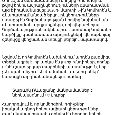
Միության մասնագետների կողմից Կոմիտեի և
թվով երկու ավիաընկերությունների գնահատման
այց է իրականացվել: 2020թ. մարտի 6-ին Կոմիտեն և
գնահատում անցած երկու ընկերությունները
ստացել են Գործակալության կողմից նախնական
գնահատման արդյունքները, որի վերաբերյալ
Գործակալությունն ակնկալում է ստանալ Կոմիտեի
կարծիքը գնահատման արդյունքների վերաբերյալ
զեկույցը վերջնական տեսքի բերելու նպատակով:
Նշվում է, որ Կոմիտեն նախկինում արդեն բազմիցս
տեղեկացրել է, որ առկա են լուրջ խնդիրներ, որոնք
ունեն շատ երկար տարիների պատմություն, նոր
չեն, պահանջում են ժամանակ և ռեսուրսներ՝
կառույցն արդիականացնելու համար:
Տաթևիկ Ռևազյանը մանրամասներ է
ներկայացնում / © Լուրեր
Հաղորդվում է, որ կոմերցիոն թռիչքներ
իրականացնող երկու ավիաընկերություններ
ժամանակավորապես զրկվել են երրորդ երկրի