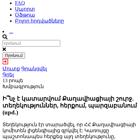
FAQ
Սպորտ
Օֆթոպ
Բոլոր հոդվածները
...
Որոնում
Մուտք
Գրանցվել
Գրել
13 րոպե
Խմբագրություն
Ի՞նչ է կատարվում Քաղավիացիայի շուրջ.
տեղեկություններ, հերքում, պարզաբանում
(upd.)
Տեղեկություն էր տարածվել, որ ՀՀ Քաղավիացիայի
կոմիտեն լիցենզիայից զրկվել է: Կառույցը
պաշտոնապես հերքեց այդ տեղեկությունը,