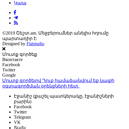
Կապ
©2019 Շեշտ.am. Մեջբերումներ անելիս հղումը
պարտադիր է:
Designed by
Flatstudio
Մուտք գործեք
Вконтакте
Facebook
Twitter
Google
Մուտք գործելով Դուք համաձայնվում եք կայքի
օգտագործման օրենքների
հետ.
Էջանիշ (քաշել պատկերակը, էջանիշների
բարին)
Facebook
Twitter
Telegram
VK
Տպել