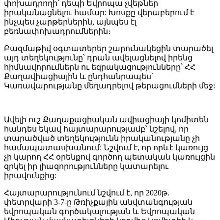
փոխադրողի՝ դեպի Եվրոպա չվեթներ
իրականացնելու համար: Խոսքը վերաբերում է
ինչպես չարթերներին, այնպես էլ
բեռնափոխադրումներին։
Բազմաթիվ օգտատերեր շարունակեցին տարածել
այդ տեղեկությունը՝ դրան ավելացնելով իրենց
հիմնավորումներն ու եզրակացությունները՝ ՀՀ
Քաղավիացիային և ընդհանրապես՝
Կառավարությանը մեղադրելով թերացումների մեջ:
Ավելի ուշ Քաղաքացիական ավիացիայի կոմիտեն
հանդես եկավ հայտարարությամբ՝ նշելով, որ
տարածված տեղեկությունն իրականությանը չի
համապատասխանում: Նշվում է, որ որևէ կառույց
չի կարող ՀՀ օրենքով գործող պետական կառույցին
զրկել իր լիազորությունները կատարելու
իրավունքից:
Հայտարարությունում նշվում է, որ 2020թ.
փետրվարի 3-7-ը Թռիչքային անվտանգության
եվրոպական գործակալության և Եվրոպական