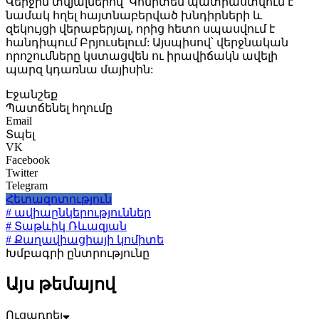
Վերջին տվյալներով՝ Կոմիտեն պատրաստվում է
նամակ հղել հայտնաբերված խնդիրների և
զեկույցի վերաբերյալ, որից հետո սպասվում է
հանդիպում Բրյուսելում: Այսպիսով՝ վերջնական
որոշումները կստացվեն ու իրավիճակն ավելի
պարզ կդառնա մայիսին:
Էջանշեք
Պատճենել հղումը
Email
Տպել
VK
Facebook
Twitter
Telegram
Հետազոտություն
# ավիաընկերություններ
# Տաթևիկ Ռևազյան
# Քաղավիացիայի կոմիտե
Խմբագրի ընտրությունը
Այս թեմայով
Ուցադրել