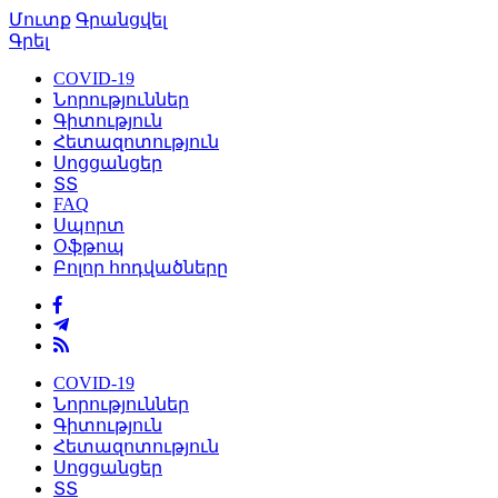
Մուտք
Գրանցվել
Գրել
COVID-19
Նորություններ
Գիտություն
Հետազոտություն
Սոցցանցեր
ՏՏ
FAQ
Սպորտ
Օֆթոպ
Բոլոր հոդվածները
COVID-19
Նորություններ
Գիտություն
Հետազոտություն
Սոցցանցեր
ՏՏ