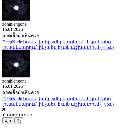
zomhlengone
16.01.2026
ถอดเสื้อผ้าเห็นควย
DeepNude հավելվածը «մերկացնում» է կանանց
լուսանկարում. ինչպես է այն աշխատում (+upd.)
zomhlengone
16.01.2026
ถอดเสื้อผ้าเห็นควย
DeepNude հավելվածը «մերկացնում» է կանանց
լուսանկարում. ինչպես է այն աշխատում (+upd.)
Հաստատեք
Այո
Ոչ