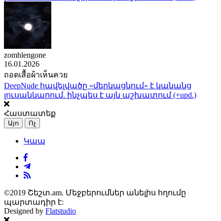
zomhlengone
16.01.2026
ถอดเสื้อผ้าเห็นควย
DeepNude հավելվածը «մերկացնում» է կանանց
լուսանկարում. ինչպես է այն աշխատում (+upd.)
Հաստատեք
Այո
Ոչ
Կապ
©2019 Շեշտ.am. Մեջբերումներ անելիս հղումը
պարտադիր է:
Designed by
Flatstudio