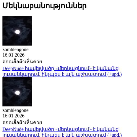
Մեկնաբանություններ
zomhlengone
16.01.2026
ถอดเสื้อผ้าเห็นควย
DeepNude հավելվածը «մերկացնում» է կանանց
լուսանկարում. ինչպես է այն աշխատում (+upd.)
zomhlengone
16.01.2026
ถอดเสื้อผ้าเห็นควย
DeepNude հավելվածը «մերկացնում» է կանանց
լուսանկարում. ինչպես է այն աշխատում (+upd.)