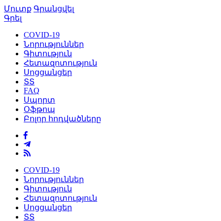
Մուտք
Գրանցվել
Գրել
COVID-19
Նորություններ
Գիտություն
Հետազոտություն
Սոցցանցեր
ՏՏ
FAQ
Սպորտ
Օֆթոպ
Բոլոր հոդվածները
COVID-19
Նորություններ
Գիտություն
Հետազոտություն
Սոցցանցեր
ՏՏ