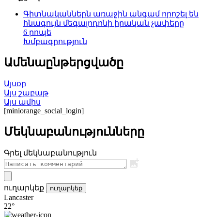
Գիտնականներն առաջին անգամ որոշել են
հնագույն մեգալոդոնի իրական չափերը
6 րոպե
Խմբագրություն
Ամենաընթերցվածը
Այսօր
Այս շաբաթ
Այս ամիս
[miniorange_social_login]
Մեկնաբանությունները
Գրել մեկնաբանություն
ուղարկեք
ուղարկեք
Lancaster
22°