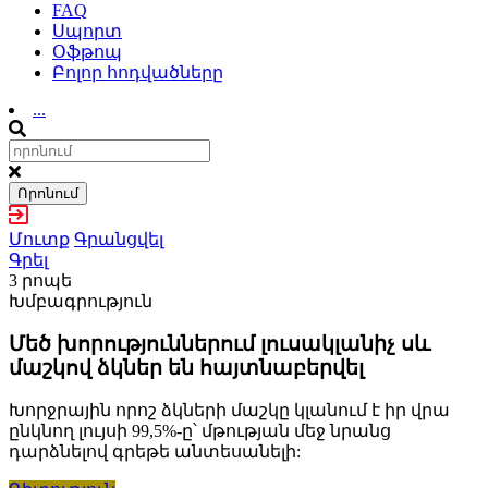
FAQ
Սպորտ
Օֆթոպ
Բոլոր հոդվածները
...
Որոնում
Մուտք
Գրանցվել
Գրել
3 րոպե
Խմբագրություն
Մեծ խորություններում լուսակլանիչ սև
մաշկով ձկներ են հայտնաբերվել
Խորջրային որոշ ձկների մաշկը կլանում է իր վրա
ընկնող լույսի 99,5%-ը՝ մթության մեջ նրանց
դարձնելով գրեթե անտեսանելի: