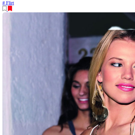
# Flirt