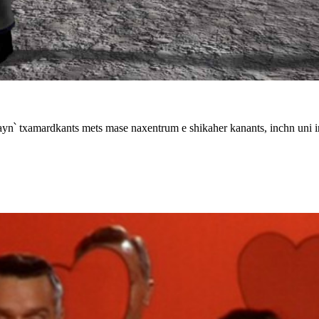
yn՝ txamardkants mets mase naxentrum e shikaher kanants, inchn uni ir