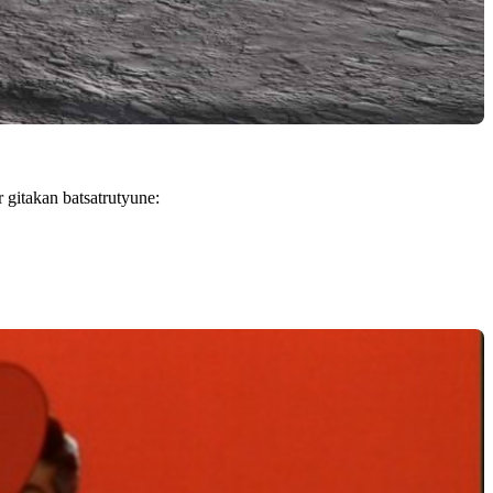
 gitakan batsatrutyune: