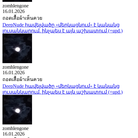
zomhlengone
16.01.2026
ถอดเสื้อผ้าเห็นควย
DeepNude հավելվածը «մերկացնում» է կանանց
լուսանկարում. ինչպես է այն աշխատում (+upd.)
zomhlengone
16.01.2026
ถอดเสื้อผ้าเห็นควย
DeepNude հավելվածը «մերկացնում» է կանանց
լուսանկարում. ինչպես է այն աշխատում (+upd.)
zomhlengone
16.01.2026