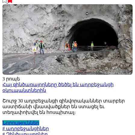
3 րոպե
Հայ զինծառայողները ծեծել են ադրբեջանցի
օկուպանտներին
Շուրջ 30 ադրբեջանցի զինվորականներ տարբեր
աստիճանի վնասվածքներ են ստացել եւ
տեղափոխվել են հոսպիտալ։
Նորություններ
# ադրբեջանցիներ
# Զինծառայողներ