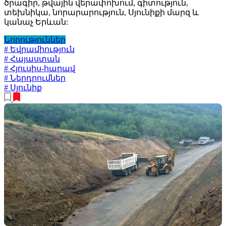
ծրագիր, թվային վերափոխում, գիտություն,
տեխնիկա, նորարարություն, Սյունիքի մարզ և
կանաչ Երևան:
Նորություններ
# Եվրամիություն
# Հայաստան
# Հյուսիս-հարավ
# Ներդրումներ
# Սյունիք