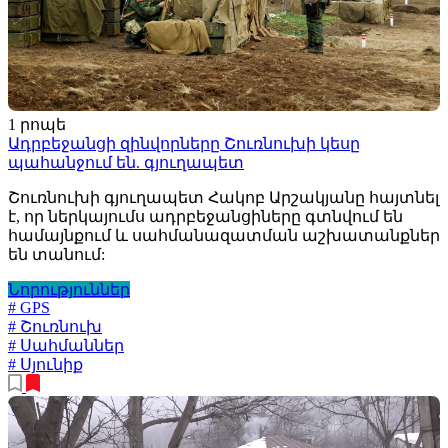
1 րոպե
Ադրբեջանցի զինվորները Շուռնուխի կեսը
պահանջում են. գյուղապետ
Շուռնուխի գյուղապետ Հակոբ Արշակյանը հայտնել
է, որ ներկայումս ադրբեջանցիները գտնվում են
համայնքում և սահմանազատման աշխատանքներ
են տանում:
Նորություններ
# GPS
# Շուռնուխ
# Սահմաններ
# Սյունիք