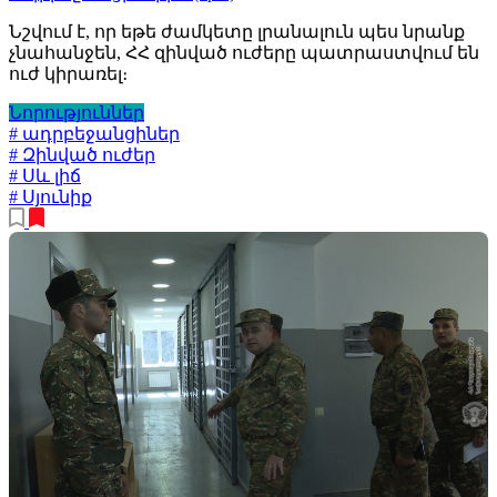
Նշվում է, որ եթե ժամկետը լրանալուն պես նրանք
չնահանջեն, ՀՀ զինված ուժերը պատրաստվում են
ուժ կիրառել։
Նորություններ
# ադրբեջանցիներ
# Զինված ուժեր
# Սև լիճ
# Սյունիք