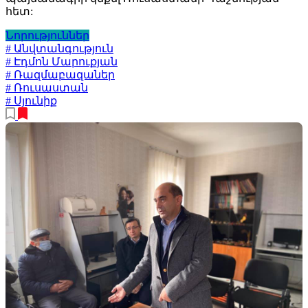
հետ:
Նորություններ
# Անվտանգություն
# Էդմոն Մարուքյան
# Ռազմաբազաներ
# Ռուսաստան
# Սյունիք