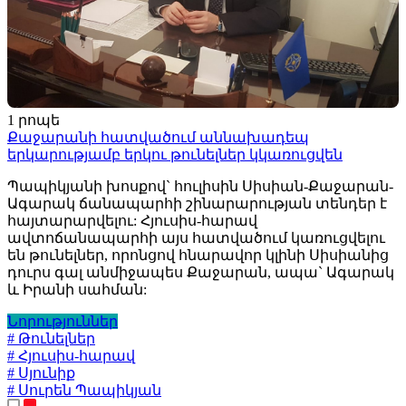
1 րոպե
Քաջարանի հատվածում աննախադեպ
երկարությամբ երկու թունելներ կկառուցվեն
Պապիկյանի խոսքով` հուլիսին Սիսիան-Քաջարան-
Ագարակ ճանապարհի շինարարության տենդեր է
հայտարարվելու: Հյուսիս-հարավ
ավտոճանապարհի այս հատվածում կառուցվելու
են թունելներ, որոնցով հնարավոր կլինի Սիսիանից
դուրս գալ անմիջապես Քաջարան, ապա` Ագարակ
և Իրանի սահման:
Նորություններ
# Թունելներ
# Հյուսիս-հարավ
# Սյունիք
# Սուրեն Պապիկյան