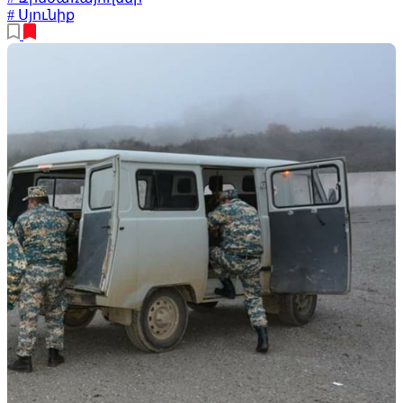
# Սյունիք