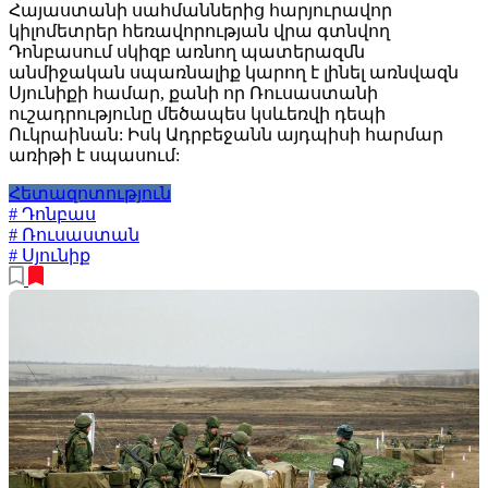
Հայաստանի սահմաններից հարյուրավոր
կիլոմետրեր հեռավորության վրա գտնվող
Դոնբասում սկիզբ առնող պատերազմն
անմիջական սպառնալիք կարող է լինել առնվազն
Սյունիքի համար, քանի որ Ռուսաստանի
ուշադրությունը մեծապես կսևեռվի դեպի
Ուկրաինան: Իսկ Ադրբեջանն այդպիսի հարմար
առիթի է սպասում:
Հետազոտություն
# Դոնբաս
# Ռուսաստան
# Սյունիք