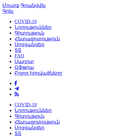
Մուտք
Գրանցվել
Գրել
COVID-19
Նորություններ
Գիտություն
Հետազոտություն
Սոցցանցեր
ՏՏ
FAQ
Սպորտ
Օֆթոպ
Բոլոր հոդվածները
COVID-19
Նորություններ
Գիտություն
Հետազոտություն
Սոցցանցեր
ՏՏ