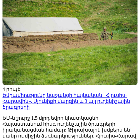
4 րոպե
Եվրամիությունը կաջակցի հայկական «Հյուսիս-
Հարավին», Սյունիքի մարզին և 3 այլ ուղենիշային
ծրագրերի
ԵՄ-ն շուրջ 1,5 մլրդ եվրո կհատկացնի
Հայաստանում հինգ ուղենշային ծրագրերի
իրականացման համար: Թիրախային խմբերն են`
մանր ու միջին ձեռնարկություններ, Հյուսիս-Հարավ