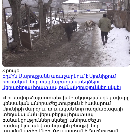
8 րոպե
Էդմոն Մարուքյանն առաջարկում է Սյունիքում
ռուսական նոր ռազմաբազա ստեղծելու
վերաբերյալ հրատապ բանակցություններ սկսել
«Լուսավոր Հայաստան» խմբակցության ղեկավարը
կենսական անհրաժեշտություն է համարում
Սյունիքի մարզում ռուսական նոր ռազմաբազայի
տեղակայման վերաբերյալ հրատապ
բանակցություններ սկսելը՝ անհրաժեշտ
համարելով անվտանգային բնույթի նոր
պայմանագիր կնքել Ռուսաստանի Դաշնության