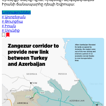
Իրանի ճանապարհը դեպի Եվրոպա:
Նորություններ
# Ադրբեջան
# Թուրքիա
# Իրան
# Սյունիք