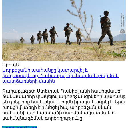
2 րոպե
Ադրբեջանի պահանջը կատարվել է.
քաղաքագետը` ճանապարհի փակման-բացման
պատճառների մասին
Քաղաքագետ Ստեփան Դանիելյանի համոզմամբ`
ճանապարհը փակելով ադրբեջանցիները պահանջ
են դրել, որը հայկական կողմն իրականացրել է: Նրա
խոսքով` տեղի է ունեցել հայ-ադրբեջանական
սահմանի այդ հատվածի սահմանազատման ու
սահմանագծման գործողությունը։