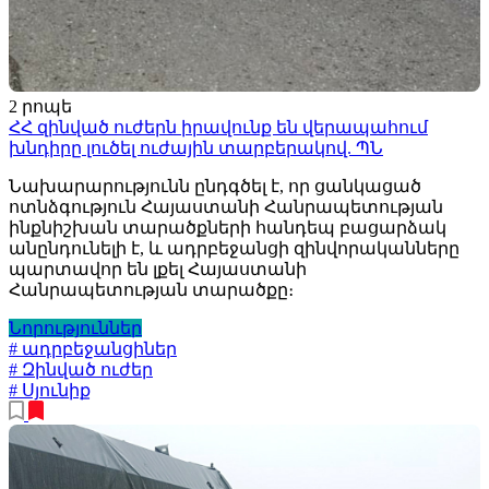
2 րոպե
ՀՀ զինված ուժերն իրավունք են վերապահում
խնդիրը լուծել ուժային տարբերակով. ՊՆ
Նախարարությունն ընդգծել է, որ ցանկացած
ոտնձգություն Հայաստանի Հանրապետության
ինքնիշխան տարածքների հանդեպ բացարձակ
անընդունելի է, և ադրբեջանցի զինվորականները
պարտավոր են լքել Հայաստանի
Հանրապետության տարածքը։
Նորություններ
# ադրբեջանցիներ
# Զինված ուժեր
# Սյունիք