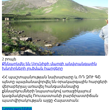
2 րոպե
Քննարկվել են Սյունիքի մարզի անվտանգային
խնդիրների լուծման հարցերը
ՀՀ պաշտպանության նախարարը և ՌԴ ԶՈՒ ԳՇ
պետը պայմանավորվել են օրակարգային հարցերի
վերաբերյալ առավել հանգամանալից
քննարկումների նպատակով առաջիկայում
կազմակերպել Ռուսաստանի բարձրաստիճան
պատվիրակության այցը Հայաստան:
Նորություններ