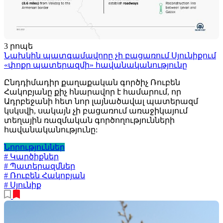
3 րոպե
Նախկին պատգամավորը չի բացառում Սյունիքում
«փոքր պատերազմի» հավանականությունը
Ընդդիմադիր քաղաքական գործիչ Ռուբեն
Հակոբյանը քիչ հնարավոր է համարում, որ
Ադրբեջանի հետ նոր լայնածավալ պատերազմ
կսկսվի, սակայն չի բացառում առաջիկայում
տեղային ռազմական գործողությունների
հավանականությունը:
Նորություններ
# Կարծիքներ
# Պատերազմներ
# Ռուբեն Հակոբյան
# Սյունիք