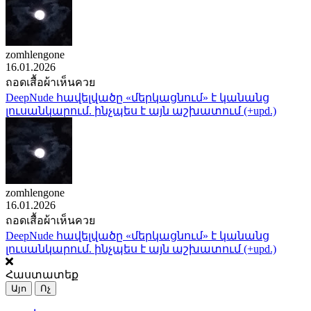
zomhlengone
16.01.2026
ถอดเสื้อผ้าเห็นควย
DeepNude հավելվածը «մերկացնում» է կանանց
լուսանկարում. ինչպես է այն աշխատում (+upd.)
zomhlengone
16.01.2026
ถอดเสื้อผ้าเห็นควย
DeepNude հավելվածը «մերկացնում» է կանանց
լուսանկարում. ինչպես է այն աշխատում (+upd.)
Հաստատեք
Այո
Ոչ