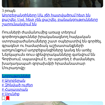
3 րոպե
Ադրբեջանցիները Սև լճի հատվածում հետ են
քաշվել: Upd. հետ չեն քաշվել. բանակցությունները
շարունակվում են
Ռուսների ժամանումից առաջ տեղում
գործողություններ իրականացնող հայկական
ստորաբաժանումները շատ օպերատիվ են գործել,
գրագետ ու համարձակ աշխատանքների
արդյունքում ադրբեջանցիները կանգ են առել:
Ներկայումս ռուս զինվորականները գտնվում են
Գորիսում, սպասվում է, որ այդտեղ է ժամանելու
խաղաղապահ զորախմբի հրամանատար
Մուրադովը:
Նորություններ
# Ադրբեջան
# Զինված ուժեր
# Հայաստան
# Սյունիք