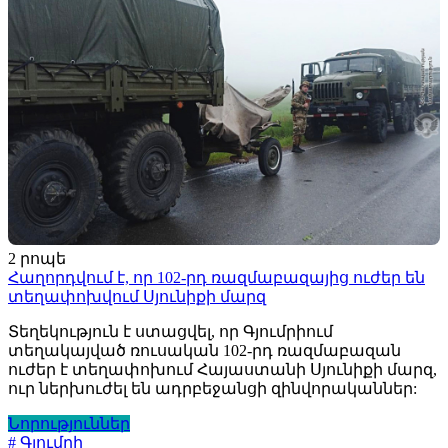
2 րոպե
Հաղորդվում է, որ 102-րդ ռազմաբազայից ուժեր են
տեղափոխվում Սյունիքի մարզ
Տեղեկություն է ստացվել, որ Գյումրիում
տեղակայված ռուսական 102-րդ ռազմաբազան
ուժեր է տեղափոխում Հայաստանի Սյունիքի մարզ,
ուր ներխուժել են ադրբեջանցի զինվորականներ:
Նորություններ
# Գյումրի