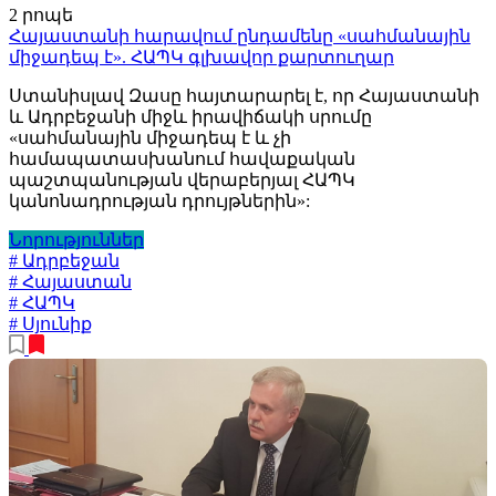
2 րոպե
Հայաստանի հարավում ընդամենը «սահմանային
միջադեպ է». ՀԱՊԿ գլխավոր քարտուղար
Ստանիսլավ Զասը հայտարարել է, որ Հայաստանի
և Ադրբեջանի միջև իրավիճակի սրումը
«սահմանային միջադեպ է և չի
համապատասխանում հավաքական
պաշտպանության վերաբերյալ ՀԱՊԿ
կանոնադրության դրույթներին»:
Նորություններ
# Ադրբեջան
# Հայաստան
# ՀԱՊԿ
# Սյունիք