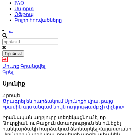
FAQ
Սպորտ
Օֆթոպ
Բոլոր հոդվածները
...
Որոնում
Մուտք
Գրանցվել
Գրել
Սյունիք
2 րոպե
Ծրագրել են հարձակում Սյունիքի վրա, բայց
«քամին այս անգամ նույն ուղղությամբ չի փչելու»
Իրանական աղբյուրը տեղեկացնում է, որ
Թուրքիան ու Բաքուն մտադրություն են ունեցել
հանկարծակի հարձակում ձեռնարկել Հայաստանի
Սյունիքի մարզի վրա, որպեսզի արգելափակեն