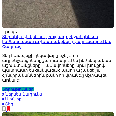
1 րոպե
Տեխնիկա չի երևում, բայց ադրբեջանցիներն
ինժեներական աշխատանքները շարունակում են.
Շադունց
Տեղ համայնքի ղեկավարը նշել է, որ
ադրբեջանցիները շարունակում են ինժեներական
աշխատանքները: Կամավորները, նրա խոսքով,
պատրաստ են ցանկացած պահի աջակցելու
զինվորականներին, քանր որ վտանգը մշտապես
առկա է:
Նորություններ
# Ներսես Շադունց
# Սյունիք
# Տեղ