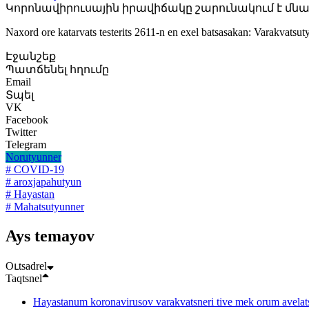
Կորոնավիրուսային իրավիճակը շարունակում է մնալ 
Naxord ore katarvats testerits 2611-n en exel batsasakan: Varakvatsu
Էջանշեք
Պատճենել հղումը
Email
Տպել
VK
Facebook
Twitter
Telegram
Norutyunner
# COVID-19
# aroxjapahutyun
# Hayastan
# Mahatsutyunner
Ays temayov
Oւtsadrel
Taqtsnel
Hayastanum koronavirusov varakvatsneri tive mek orum avelat