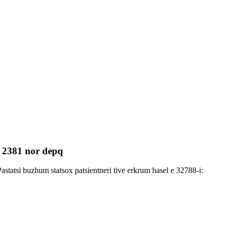
 2381 nor depq
astatsi buzhum statsox patsientneri tive erkrum hasel e 32788-i: