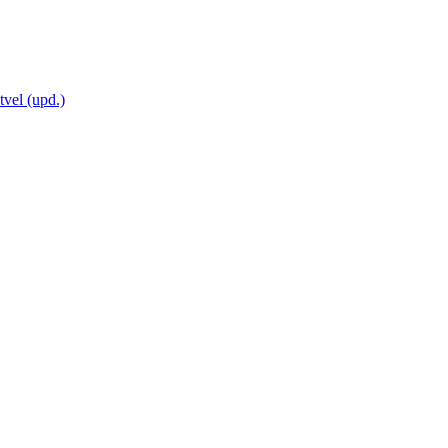
vel (upd.)