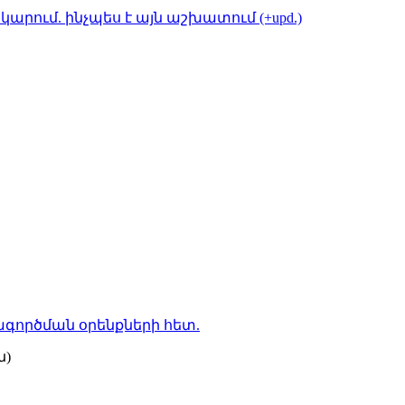
կարում. ինչպես է այն աշխատում (+upd.)
գործման օրենքների
հետ.
ն)