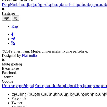
DeepNude հավելվածը «մերկացնում» է կանանց լուսան
Hastateq
Այո
Ոչ
Kap
©2019 Shesht.am. Mejberumner anelis hxume partadir e:
Designed by
Flatstudio
Mutq gortseq
Вконтакте
Facebook
Twitter
Google
Մուտք գործելով Դուք համաձայնվում եք կայքի
օգտա
Էջանիշ (քաշել պատկերակը, էջանիշների բարի
Facebook
Twitter