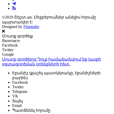
©2019 Շեշտ.am. Մեջբերումներ անելիս հղումը
պարտադիր է:
Designed by
Flatstudio
Մուտք գործեք
Вконтакте
Facebook
Twitter
Google
Մուտք գործելով Դուք համաձայնվում եք կայքի
օգտագործման օրենքների
հետ.
Էջանիշ (քաշել պատկերակը, էջանիշների
բարին)
Facebook
Twitter
Telegram
VK
Տպել
Email
Պատճենել հղումը