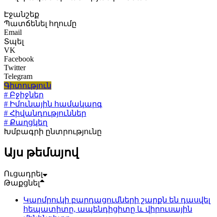
Էջանշեք
Պատճենել հղումը
Email
Տպել
VK
Facebook
Twitter
Telegram
Գիտություն
# Բջիջներ
# Իմունային համակարգ
# Հիվանդություններ
# Քաղցկեղ
Խմբագրի ընտրությունը
Այս թեմայով
Ուցադրել
Թաքցնել
Կարմրուկի բարդացումների շարքն են դասվել
հեպատիտը, ապենդիցիտը և վիրուսային