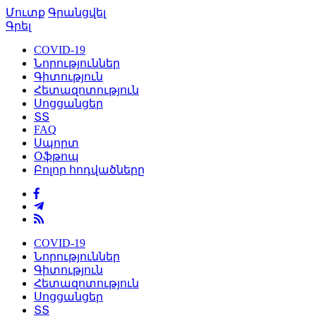
Մուտք
Գրանցվել
Գրել
COVID-19
Նորություններ
Գիտություն
Հետազոտություն
Սոցցանցեր
ՏՏ
FAQ
Սպորտ
Օֆթոպ
Բոլոր հոդվածները
COVID-19
Նորություններ
Գիտություն
Հետազոտություն
Սոցցանցեր
ՏՏ