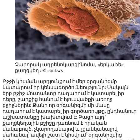
Չարորակ ադրենոկարցինոմա, «երկաթե»
քաղցկեղ / © cont.ws
Բջջի կիսման արդյունքում է մեր օրգանիզմը
կատարում իր կենսագործունեությունը: Սակայն
երբ բջիջ-մուտանտը դադարում է կատարել իր
դերը, շարքից հանում է հյուսվածքի առողջ
բջիջներին: Քանի որ օրգանիզմի մի մասը
դադարում է կատարել իր գործառույթը, ընդհանուր
աշխատանքը խախտվում է: Բացի այդ՝
քաղցկեղային բջիջը դառնում է իրական
մակաբույծ. չկարողանալով և չցանկանալով
մահանալ՝ ավելի շատ է կիսվում՝ օրգանիզմից