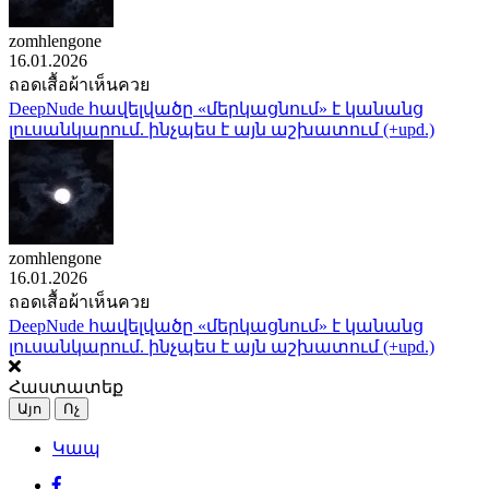
zomhlengone
16.01.2026
ถอดเสื้อผ้าเห็นควย
DeepNude հավելվածը «մերկացնում» է կանանց
լուսանկարում. ինչպես է այն աշխատում (+upd.)
zomhlengone
16.01.2026
ถอดเสื้อผ้าเห็นควย
DeepNude հավելվածը «մերկացնում» է կանանց
լուսանկարում. ինչպես է այն աշխատում (+upd.)
Հաստատեք
Այո
Ոչ
Կապ