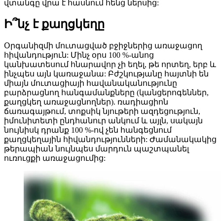
վտանգը վրա է հասնում հենց ներսից:
Ի՞նչ է քաղցկեղը
Օրգանիզմի մուտացված բջիջներից առաջացող
հիվանդություն: Մինչ օրս 100 %-անոց
կանխատեսում հնարավոր չի եղել, թե որտեղ, երբ և
ինչպես այն կառաջանա: Բժշկությանը հայտնի են
միայն մուտացիայի հավանականությունը
բարձրացնող հանգամանքները (կանցերոգեններ,
քաղցկեղ առաջացնողներ). ռադիացիոն
ճառագայթում, տոքսիկ նյութերի ազդեցություն,
իմունիտետի ընդհանուր անկում և այլն, սակայն
նույնիսկ դրանք 100 %-ով չեն հանգեցնում
քաղցկեղային հիվանդությունների: Ժամանակակից
թերապիան նույնպես մարդուն պաշտպանել
ուռուցքի առաջացումից: