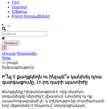
FAQ
Սպորտ
Օֆթոպ
Բոլոր հոդվածները
...
Որոնում
Մուտք
Գրանցվել
Գրել
11 րոպե
Խմբագրություն
Ի՞նչ է քաղցկեղն ու ինչպե՞ս կանխել դրա
զարգացումը. 21-րդ դարի պատիժը
Քաղցկեղը հիվանդություն է, որը մարդու
օրգանիզմը ներսից է վնասում: Նրանից ոչ ոք
ապահովագրված չէ, և բժշկությունը տարեցտարի
նոր մեթոդներ է հնարում՝ օնկոլոգիական