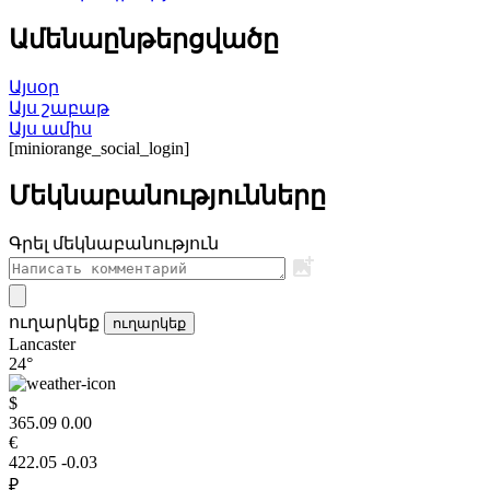
Ամենաընթերցվածը
Այսօր
Այս շաբաթ
Այս ամիս
[miniorange_social_login]
Մեկնաբանությունները
Գրել մեկնաբանություն
ուղարկեք
ուղարկեք
Lancaster
24°
$
365.09
0.00
€
422.05
-0.03
₽