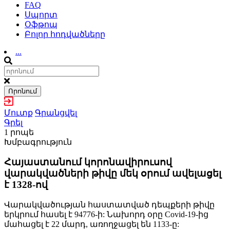
FAQ
Սպորտ
Օֆթոպ
Բոլոր հոդվածները
...
Որոնում
Մուտք
Գրանցվել
Գրել
1 րոպե
Խմբագրություն
Հայաստանում կորոնավիրուսով
վարակվածների թիվը մեկ օրում ավելացել
է 1328-ով
Վարակվածության հաստատված դեպքերի թիվը
երկրում հասել է 94776-ի: Նախորդ օրը Covid-19-ից
մահացել է 22 մարդ, առողջացել են 1133-ը: