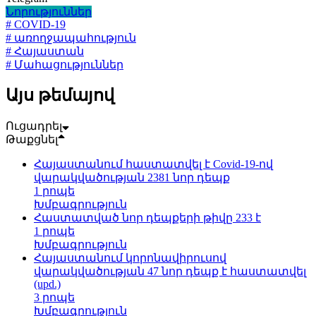
Նորություններ
# COVID-19
# առողջապահություն
# Հայաստան
# Մահացություններ
Այս թեմայով
Ուցադրել
Թաքցնել
Հայաստանում հաստատվել է Covid-19-ով
վարակվածության 2381 նոր դեպք
1 րոպե
Խմբագրություն
Հաստատված նոր դեպքերի թիվը 233 է
1 րոպե
Խմբագրություն
Հայաստանում կորոնավիրուսով
վարակվածության 47 նոր դեպք է հաստատվել
(upd.)
3 րոպե
Խմբագրություն