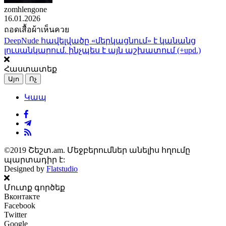
zomhlengone
16.01.2026
ถอดเสื้อผ้าเห็นควย
DeepNude հավելվածը «մերկացնում» է կանանց
լուսանկարում. ինչպես է այն աշխատում (+upd.)
Հաստատեք
Այո
Ոչ
Կապ
©2019 Շեշտ.am. Մեջբերումներ անելիս հղումը
պարտադիր է:
Designed by
Flatstudio
Մուտք գործեք
Вконтакте
Facebook
Twitter
Google