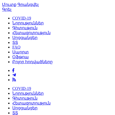
Մուտք
Գրանցվել
Գրել
COVID-19
Նորություններ
Գիտություն
Հետազոտություն
Սոցցանցեր
ՏՏ
FAQ
Սպորտ
Օֆթոպ
Բոլոր հոդվածները
COVID-19
Նորություններ
Գիտություն
Հետազոտություն
Սոցցանցեր
ՏՏ