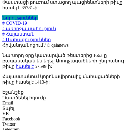
Փաստացի բուժում ստացող պացիենտների թիվը
հասել է 35381-ի:
Նորություններ
# COVID-19
# առողջապահություն
# Հայաստան
# Մահացություններ
Հիվանդանոցում / © qalanews
Նախորդ օրը կատարված թեստերից 1663-ը
բացասական են եղել: Առողջացածների ընդհանուր
թիվը
հասել է
57599-ի:
Հայաստանում կորոնավիրուսից մահացածների
թիվը հասել է 1413-ի:
Էջանշեք
Պատճենել հղումը
Email
Տպել
VK
Facebook
Twitter
Telegram