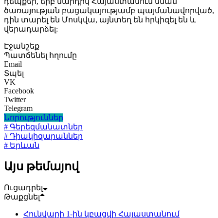
դեպքեր, երբ մարդիկ Հայաստանում նման
ծառայության բացակայությամբ պայմանավորված,
դին տարել են Մոսկվա, այնտեղ են հրկիզել են և
վերադարձել:
Էջանշեք
Պատճենել հղումը
Email
Տպել
VK
Facebook
Twitter
Telegram
Նորություններ
# Գերեզմանատներ
# Դիակիզարաններ
# Երևան
Այս թեմայով
Ուցադրել
Թաքցնել
Հունվարի 1-ին կբացվի Հայաստանում