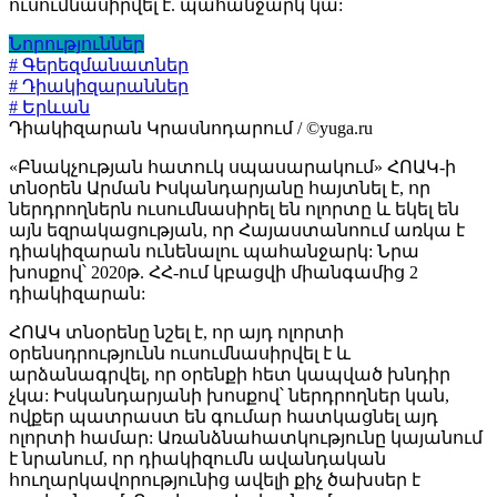
ուսումնասիրվել է. պահանջարկ կա:
Նորություններ
# Գերեզմանատներ
# Դիակիզարաններ
# Երևան
Դիակիզարան Կրասնոդարում / ©yuga.ru
«Բնակչության հատուկ սպասարակում» ՀՈԱԿ-ի
տնօրեն Արման Իսկանդարյանը հայտնել է, որ
ներդրողներն ուսումնասիրել են ոլորտը և եկել են
այն եզրակացության, որ Հայաստանոում առկա է
դիակիզարան ունենալու պահանջարկ: Նրա
խոսքով՝ 2020թ. ՀՀ-ում կբացվի միանգամից 2
դիակիզարան:
ՀՈԱԿ տնօրենը նշել է, որ այդ ոլորտի
օրենսդրությունն ուսումնասիրվել է և
արձանագրվել, որ օրենքի հետ կապված խնդիր
չկա: Իսկանդարյանի խոսքով՝ ներդրողներ կան,
ովքեր պատրաստ են գումար հատկացնել այդ
ոլորտի համար: Առանձնահատկությունը կայանում
է նրանում, որ դիակիզումն ավանդական
հուղարկավորությունից ավելի քիչ ծախսեր է