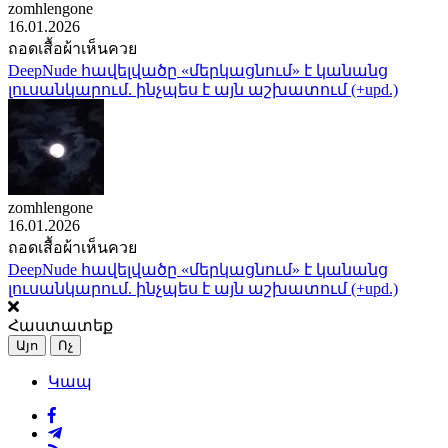
zomhlengone
16.01.2026
ถอดเสื้อผ้าเห็นควย
DeepNude հավելվածը «մերկացնում» է կանանց
լուսանկարում. ինչպես է այն աշխատում (+upd.)
zomhlengone
16.01.2026
ถอดเสื้อผ้าเห็นควย
DeepNude հավելվածը «մերկացնում» է կանանց
լուսանկարում. ինչպես է այն աշխատում (+upd.)
Հաստատեք
Այո
Ոչ
Կապ