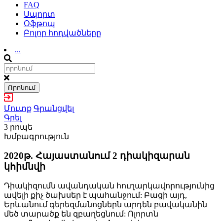
FAQ
Սպորտ
Օֆթոպ
Բոլոր հոդվածները
...
Որոնում
Մուտք
Գրանցվել
Գրել
3 րոպե
Խմբագրություն
2020թ. Հայաստանում 2 դիակիզարան
կհիմնվի
Դիակիզումն ավանդական հուղարկավորությունից
ավելի քիչ ծախսեր է պահանջում: Բացի այդ,
Երևանում գերեզմանոցներն արդեն բավականին
մեծ տարածք են զբաղեցնում: Ոլորտն