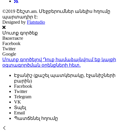
©2019 Շեշտ.am. Մեջբերումներ անելիս հղումը
պարտադիր է:
Designed by
Flatstudio
Մուտք գործեք
Вконтакте
Facebook
Twitter
Google
Մուտք գործելով Դուք համաձայնվում եք կայքի
օգտագործման օրենքների
հետ.
Էջանիշ (քաշել պատկերակը, էջանիշների
բարին)
Facebook
Twitter
Telegram
VK
Տպել
Email
Պատճենել հղումը