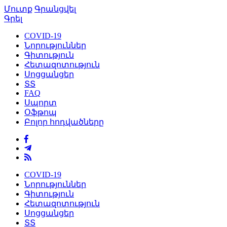
Մուտք
Գրանցվել
Գրել
COVID-19
Նորություններ
Գիտություն
Հետազոտություն
Սոցցանցեր
ՏՏ
FAQ
Սպորտ
Օֆթոպ
Բոլոր հոդվածները
COVID-19
Նորություններ
Գիտություն
Հետազոտություն
Սոցցանցեր
ՏՏ