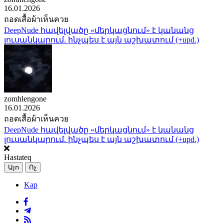
16.01.2026
ถอดเสื้อผ้าเห็นควย
DeepNude հավելվածը «մերկացնում» է կանանց
լուսանկարում. ինչպես է այն աշխատում (+upd.)
zomhlengone
16.01.2026
ถอดเสื้อผ้าเห็นควย
DeepNude հավելվածը «մերկացնում» է կանանց
լուսանկարում. ինչպես է այն աշխատում (+upd.)
Hastateq
Այո
Ոչ
Kap