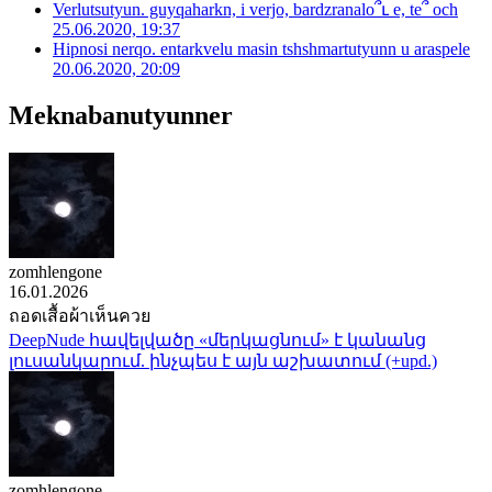
Verlutsutyun. guyqaharkn, i verjo, bardzranalo՞ւ e, te՞ och
25.06.2020, 19:37
Hipnosi nerqo. entarkvelu masin tshshmartutyunn u araspele
20.06.2020, 20:09
Meknabanutyunner
zomhlengone
16.01.2026
ถอดเสื้อผ้าเห็นควย
DeepNude հավելվածը «մերկացնում» է կանանց
լուսանկարում. ինչպես է այն աշխատում (+upd.)
zomhlengone