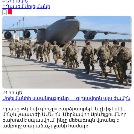
# Զորակոչ
# Ղասեմ Սոլեյմանի
23 րոպե
Սոլեյմանիի սպանությունը — գլխավորն այս ժամին
Իրանը «Վրեժի դրոշը» բարձրացրել է և չի իջեցնի,
մինչև չպատժի ԱՄՆ-ին: Մերձավոր Արևելքում նոր
բախում է սպասվում, ինչը մեծագույն վտանգ է
ամբողջ տարածաշրջանի համար: