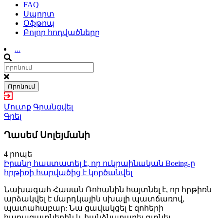
FAQ
Սպորտ
Օֆթոպ
Բոլոր հոդվածները
...
Որոնում
Մուտք
Գրանցվել
Գրել
Ղասեմ Սոլեյմանի
4 րոպե
Իրանը հաստատել է, որ ուկրաինական Boeing-ը
հրթիռի հարվածից է կործանվել
Նախագահ Հասան Ռոհանին հայտնել է, որ հրթիռն
արձակվել է մարդկային սխալի պատճառով,
պատահաբար: Նա ցավակցել է զոհերի
հարազատներին և հանձնարարել գտնել