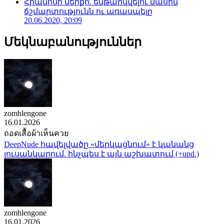
Հիպնոսի ներքո. ենթարկվելու մասին
ճշմարտությունն ու առասպելը
20.06.2020, 20:09
Մեկնաբանություններ
zomhlengone
16.01.2026
ถอดเสื้อผ้าเห็นควย
DeepNude հավելվածը «մերկացնում» է կանանց
լուսանկարում. ինչպես է այն աշխատում (+upd.)
zomhlengone
16.01.2026