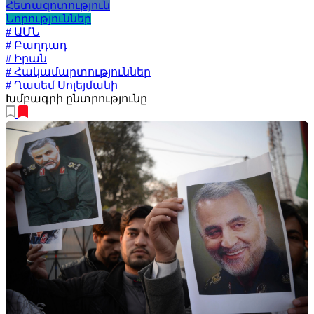
Հետազոտություն
Նորություններ
# ԱՄՆ
# Բաղդադ
# Իրան
# Հակամարտություններ
# Ղասեմ Սոլեյմանի
Խմբագրի ընտրությունը