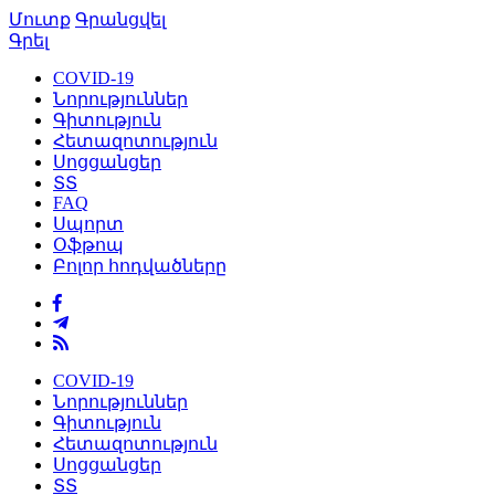
Մուտք
Գրանցվել
Գրել
COVID-19
Նորություններ
Գիտություն
Հետազոտություն
Սոցցանցեր
ՏՏ
FAQ
Սպորտ
Օֆթոպ
Բոլոր հոդվածները
COVID-19
Նորություններ
Գիտություն
Հետազոտություն
Սոցցանցեր
ՏՏ