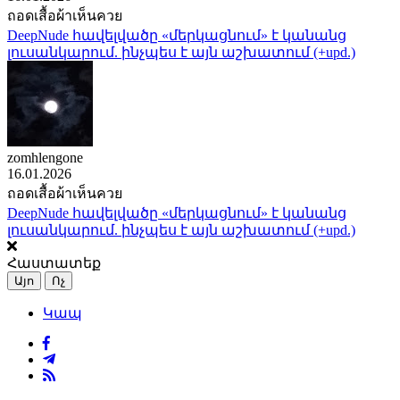
ถอดเสื้อผ้าเห็นควย
DeepNude հավելվածը «մերկացնում» է կանանց
լուսանկարում. ինչպես է այն աշխատում (+upd.)
zomhlengone
16.01.2026
ถอดเสื้อผ้าเห็นควย
DeepNude հավելվածը «մերկացնում» է կանանց
լուսանկարում. ինչպես է այն աշխատում (+upd.)
Հաստատեք
Այո
Ոչ
Կապ