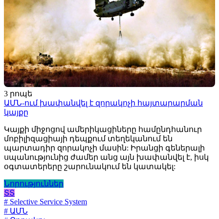
3 րոպե
ԱՄՆ-ում խափանվել է զորակոչի հայտարարման
կայքը
Կայքի միջոցով ամերիկացիները համընդհանուր
մոբիլիզացիայի դեպքում տեղեկանում են
պարտադիր զորակոչի մասին: Իրանցի գեներալի
սպանությունից ժամեր անց այն խափանվել է, իսկ
օգտատերերը շարունակում են կատակել:
Նորություններ
ՏՏ
# Selective Service System
# ԱՄՆ