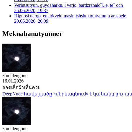
Verlutsutyun. guyqaharkn, i verjo, bardzranalo՞ւ e, te՞ och
25.06.2020, 19:37
Hipnosi nerqo. entarkvelu masin tshshmartutyunn u araspele
20.06.2020, 20:09
Meknabanutyunner
zomhlengone
16.01.2026
ถอดเสื้อผ้าเห็นควย
DeepNude հավելվածը «մերկացնում» է կանանց լուսան
zomhlengone