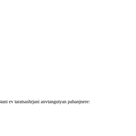
tani ev taratsashrjani anvtangutyan pahanjnere: