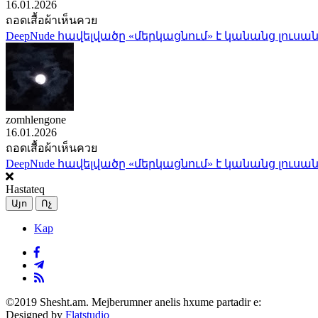
16.01.2026
ถอดเสื้อผ้าเห็นควย
DeepNude հավելվածը «մերկացնում» է կանանց լուսան
zomhlengone
16.01.2026
ถอดเสื้อผ้าเห็นควย
DeepNude հավելվածը «մերկացնում» է կանանց լուսան
Hastateq
Այո
Ոչ
Kap
©2019 Shesht.am. Mejberumner anelis hxume partadir e:
Designed by
Flatstudio