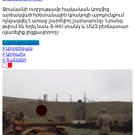
Ջրականի ուղղությամբ հայկական կողմից
արձակված հրետանային կրակոցի արդյունքում
ոչնչացվել է առաջ շարժվող շարասյունը: Նրանց
թվում են եղել նաև Տ-90Ս տանկ և ՄԱԶ բեռնատար
(վառելիք լիցքավորող):
Նորություններ
# Ադրբեջան
# Արցախ
# Տանկեր