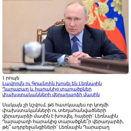
1 րոպե
Լավրովն ու Գրանդին խոսել են Լեռնային
Ղարաբաղ և հարակից տարածքներ
փախստականների վերադարձի մասին
Սակայն չի նշվում, թե հատկապես որ կողմի
փախստականների ու տեղահանվածների
վերադարձի մասին է խոսվել. հայերի` Լեռնային
Ղարաբաղի հարակից տարածքնե՞ր վերադարձի,
թե՞ ադրբեջանցիների` Լեռնային Ղարաբաղ