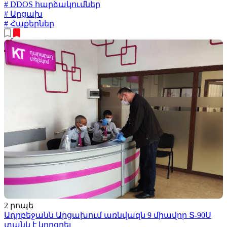
# DDOS հարձակումներ
# Արցախ
# Հաքերներ
2 րոպե
Ադրբեջանն Արցախում առնվազն 9 միավոր Տ-90Ս
տանկ է կորցրել