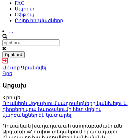
FAQ
Սպորտ
Օֆթոպ
Բոլոր հոդվածները
...
Որոնում
Մուտք
Գրանցվել
Գրել
Արցախ
3 րոպե
Ռուսներն Արցախում սադրանքները կանխելու և
դիրքերի վրա հարձակումը հետ մղելու
վարժանքներ են կատարել
Ռուսական խաղաղապահ ստորաբաժանումն
Արցախի «Հյուսիս» տեղանքում հրադադարի
հնարավոր խախտումների կանխման և