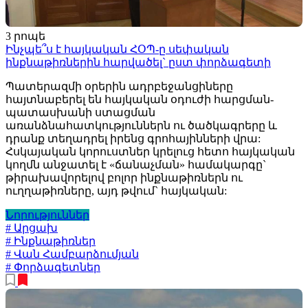
3 րոպե
Ինչպե՞ս է հայկական ՀՕՊ-ը սեփական
ինքնաթիռներին հարվածել` ըստ փորձագետի
Պատերազմի օրերին ադրբեջանցիները
հայտնաբերել են հայկական օդուժի հարցման-
պատասխանի ստացման
առանձնահատկություններն ու ծածկագրերը և
դրանք տեղադրել իրենց գրոհայինների վրա:
Հսկայական կորուստներ կրելուց հետո հայկական
կողմն անջատել է «ճանաչման» համակարգը`
թիրախավորելով բոլոր ինքնաթիռներն ու
ուղղաթիռները, այդ թվում` հայկական:
Նորություններ
# Արցախ
# Ինքնաթիռներ
# Վան Համբարձումյան
# Փորձագետներ