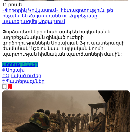
11 րոպե
«Փոթորիկ Կովկասում». հետազոտություն, թե
ինչպես են Հայաստանն ու Ադրբեջանը
պատերազմել Արցախում
Փորձագետները գնահատել են հայկական և
ադրբեջանական զինված ուժերի
գործողություններն Արցախյան 2-րդ պատերազմի
ժամանակ` նշելով նաև հայկական կողմի
պարտության հիմնական պատճառների մասին:
Նորություններ
# Արցախ
# Զինված ուժեր
# Պատերազմներ