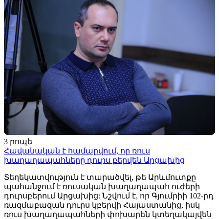
3 րոպե
Հավանական է համարվում, որ ռուս
խաղաղապահները դուրս բերվեն Արցախից
Տեղեկատվություն է տարածվել, թե Արևմուտքը
պահանջում է ռուսական խաղաղապահ ուժերի
դուրսբերում Արցախից: Նշվում է, որ Գյումրիի 102-րդ
ռազմաբազան դուրս կբերվի Հայաստանից, իսկ
ռուս խաղաղապահների փոխարեն կտեղակայվեն