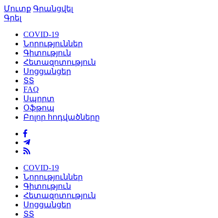
Մուտք
Գրանցվել
Գրել
COVID-19
Նորություններ
Գիտություն
Հետազոտություն
Սոցցանցեր
ՏՏ
FAQ
Սպորտ
Օֆթոպ
Բոլոր հոդվածները
COVID-19
Նորություններ
Գիտություն
Հետազոտություն
Սոցցանցեր
ՏՏ