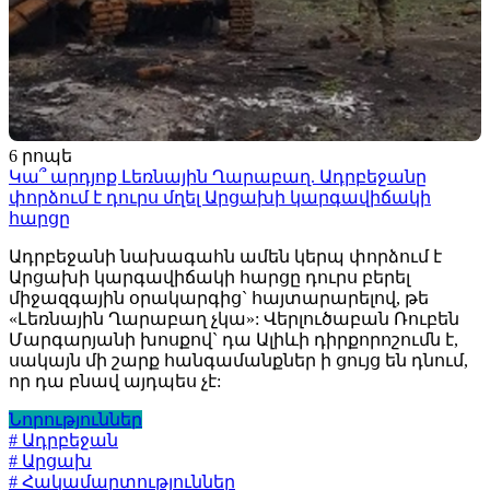
6 րոպե
Կա՞ արդյոք Լեռնային Ղարաբաղ. Ադրբեջանը
փորձում է դուրս մղել Արցախի կարգավիճակի
հարցը
Ադրբեջանի նախագահն ամեն կերպ փորձում է
Արցախի կարգավիճակի հարցը դուրս բերել
միջազգային օրակարգից` հայտարարելով, թե
«Լեռնային Ղարաբաղ չկա»: Վերլուծաբան Ռուբեն
Մարգարյանի խոսքով` դա Ալիևի դիրքորոշումն է,
սակայն մի շարք հանգամանքներ ի ցույց են դնում,
որ դա բնավ այդպես չէ:
Նորություններ
# Ադրբեջան
# Արցախ
# Հակամարտություններ