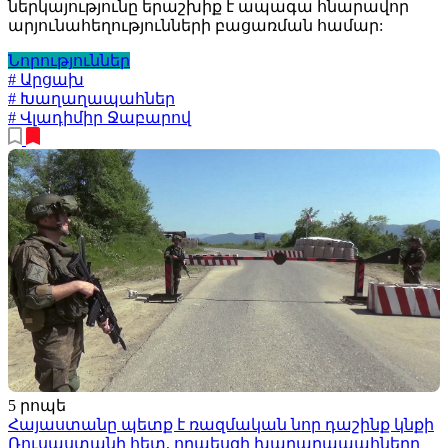
ներկայությունը երաշխիք է ապագա հնարավոր
արյունահեղությունների բացառման համար:
Նորություններ
# Արցախ
# Խաղաղապահներ
# Վլադիմիր Ջաբարով
5 րոպե
Հայաստանը պետք է ռազմական նոր դաշինք կնքի
Ռուսաստանի հետ, որպեսզի խաղաղապահները