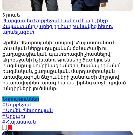
5 րոպե
Պարզապես Ադրբեջանն անում է այն, ինչը
Հայաստանը չարեց իր հաղթանակից հետո.
արևելագետ
Արմեն Պետրոսյանի խոսքով` Հայաստանում
տևական ներքաղաքական ճգնաժամի ու
քաղաքացիական պատերազմի չհասնելով`
Ադրբեջանի իշխանությունները ձգտելու են
բազմաքայլ կոմբինացիաների, համակողմանի՝
ռազմական, քաղաքական, մարդասիրական
առավելագույն ճնշումների շանտաժի միջոցով
հնարավորինս արագ հասնել իրենց առջև դրված
խնդիրների լուծմանը։
Նորություններ
# Ադրբեջան
# Արմեն Պետրոսյան
# Արցախ
# Հայաստան