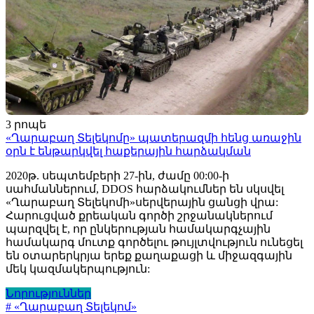
3 րոպե
«Ղարաբաղ Տելեկոմը» պատերազմի հենց առաջին
օրն է ենթարկվել հաքերային հարձակման
2020թ. սեպտեմբերի 27-ին, ժամը 00:00-ի
սահմաններում, DDOS հարձակումներ են սկսվել
«Ղարաբաղ Տելեկոմի»սերվերային ցանցի վրա:
Հարուցված քրեական գործի շրջանակներում
պարզվել է, որ ընկերության համակարգչային
համակարգ մուտք գործելու թույլտվություն ունեցել
են օտարերկրյա երեք քաղաքացի և միջազգային
մեկ կազմակերպություն:
Նորություններ
# «Ղարաբաղ Տելեկոմ»