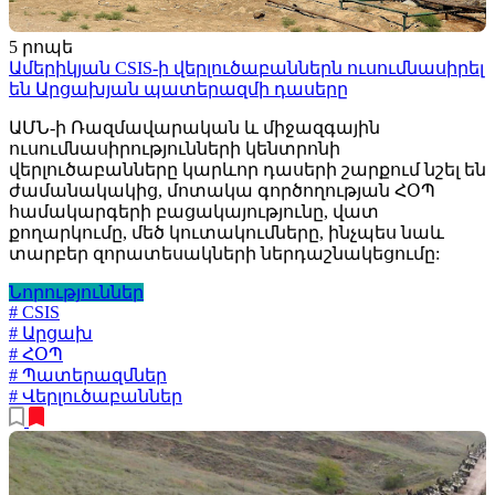
5 րոպե
Ամերիկյան CSIS-ի վերլուծաբաններն ուսումնասիրել
են Արցախյան պատերազմի դասերը
ԱՄՆ-ի Ռազմավարական և միջազգային
ուսումնասիրությունների կենտրոնի
վերլուծաբանները կարևոր դասերի շարքում նշել են
ժամանակակից, մոտակա գործողության ՀՕՊ
համակարգերի բացակայությունը, վատ
քողարկումը, մեծ կուտակումները, ինչպես նաև
տարբեր զորատեսակների ներդաշնակեցումը:
Նորություններ
# CSIS
# Արցախ
# ՀՕՊ
# Պատերազմներ
# Վերլուծաբաններ