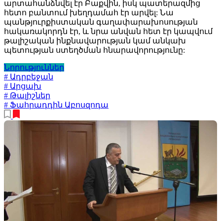
արտահանձնվել էր Բաքվին, իսկ պատերազմից
հետո բանտում խեղդամահ էր արվել: Նա
պանթյուրքիստական գաղափարախոսության
հակառակորդն էր, և նրա անվան հետ էր կապվում
թալիշական ինքնավարության կամ անկախ
պետության ստեղծման հնարավորությունը:
Նորություններ
# Ադրբեջան
# Արցախ
# Թալիշներ
# Ֆահրադդին Աբոսզոդա