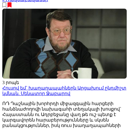
3 րոպե
Հուսով եմ` խաղաղապահներն Արցախում ընդմիշտ
կմնան. Սենատոր Ջաբարով
ՌԴ Դաշնային խորհրդի միջազգային հարցերի
հանձնաժողովի նախագահի տեղակալի խոսքով`
Հայաստանն ու Ադրբեջանը վաղ թե ուշ պետք է
կարգավորեն հարաբերությունները և սկսեն
բանակցություններ, իսկ ռուս խաղաղապահների