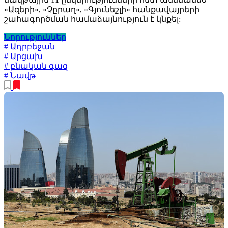
«Ազերի», «Չըրաղ», «Գյունեշլի» հանքավայրերի
շահագործման համաձայնություն է կնքել:
Նորություններ
# Ադրբեջան
# Արցախ
# բնական գազ
# Նավթ