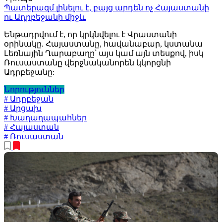
Պատերազմ լինելու է, բայց արդեն ոչ Հայաստանի
ու Ադրբեջանի միջև
Ենթադրվում է, որ կրկնվելու է Վրաստանի
օրինակը. Հայաստանը, հավանաբար, կստանա
Լեռնային Ղարաբաղը՝ այս կամ այն տեսքով, իսկ
Ռուսաստանը վերջնականորեն կկորցնի
Ադրբեջանը:
Նորություններ
# Ադրբեջան
# Արցախ
# Խաղաղապահներ
# Հայաստան
# Ռուսաստան