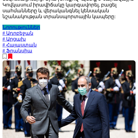
Կովկասում իրավիճակը կարգավորել, բացել
սահմանները և վերականգնել կենսական
նշանակության տրանսպորտային կապերը:
Նորություններ
# Ադրբեջան
# Արցախ
# Հայաստան
# Ֆրանսիա