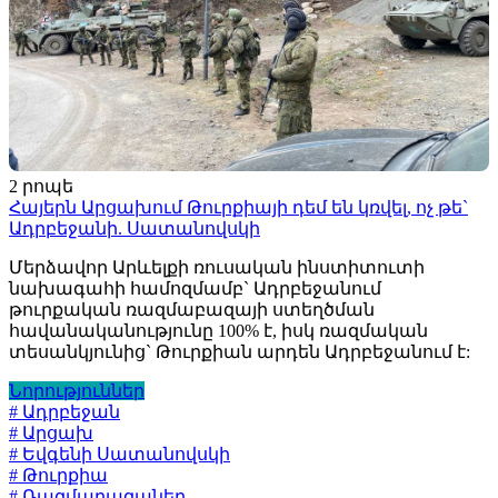
2 րոպե
Հայերն Արցախում Թուրքիայի դեմ են կռվել, ոչ թե`
Ադրբեջանի. Սատանովսկի
Մերձավոր Արևելքի ռուսական ինստիտուտի
նախագահի համոզմամբ` Ադրբեջանում
թուրքական ռազմաբազայի ստեղծման
հավանականությունը 100% է, իսկ ռազմական
տեսանկյունից` Թուրքիան արդեն Ադրբեջանում է:
Նորություններ
# Ադրբեջան
# Արցախ
# Եվգենի Սատանովսկի
# Թուրքիա
# Ռազմաբազաներ