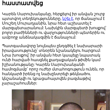
հաստատվեց
Կարեն Սարուխանյանը, հերքելով իր անվան շուրջ
պտտվող տեղեկությունները,
նշել է
, որ ճանաչում է
Մուշեղ Մուրադյանին, նրա հետ աշխատել է
մարզպետարանում: Նախկին մարզպետի խոսքով՝
բոլոր բաժինների ու վարչությունների պետերին ու
ամբողջ անձնակազմին է ճանաչում:
Պատգամավորը նույնպես ընդգծել է նախարարի
իրավասությունը՝ տնօրեն նշանակելու հարցում:
Նրա խոսքով՝ իր անվան հետ կապելը նպատակ
ունի հարված հասցնել քաղաքական թիմին կամ
իշխանությանը: Կարեն Սարուխանյանի
համոզմամբ՝ որոշ ուժեր մտահոգություն ունեն, որ
հանկարծ իրենց ոչ նախընտրելի թեկնածու
կնշանակվի ու կբացահայտվեն բազմաթիվ
չարաշահումներ: