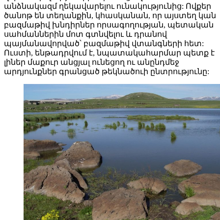
անձնակազմ ղեկավարելու ունակությունից: Ովքեր
ծանոթ են տեղանքին, կհասկանան, որ այստեղ կան
բազմաթիվ խնդիրներ որսագողության, պետական
սահմաններին մոտ գտնվելու և դրանով
պայմանավորված՝ բազմաթիվ վտանգների հետ:
Ուստի, ենթադրվում է, նպատակահարմար պետք է
լիներ մաքուր անցյալ ունեցող ու անընդմեջ
արդյունքներ գրանցած թեկնածուի ընտրությունը: