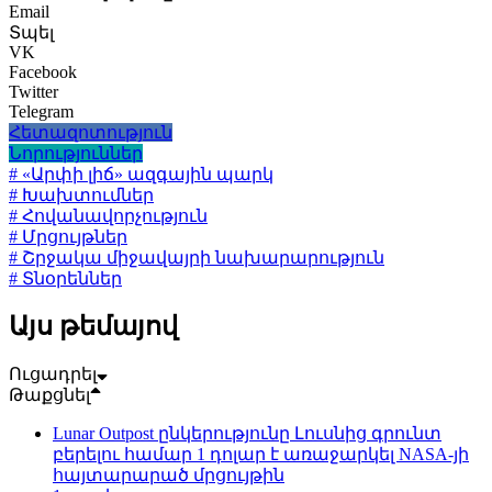
Email
Տպել
VK
Facebook
Twitter
Telegram
Հետազոտություն
Նորություններ
# «Արփի լիճ» ազգային պարկ
# Խախտումներ
# Հովանավորչություն
# Մրցույթներ
# Շրջակա միջավայրի նախարարություն
# Տնօրեններ
Այս թեմայով
Ուցադրել
Թաքցնել
Lunar Outpost ընկերությունը Լուսնից գրունտ
բերելու համար 1 դոլար է առաջարկել NASA-յի
հայտարարած մրցույթին