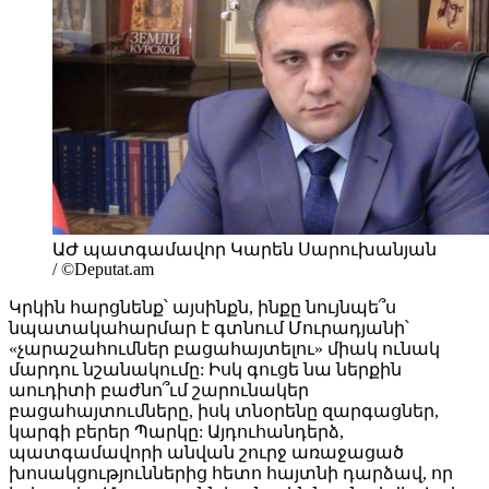
ԱԺ պատգամավոր Կարեն Սարուխանյան
/ ©Deputat.am
Կրկին հարցնենք՝ այսինքն, ինքը նույնպե՞ս
նպատակահարմար է գտնում Մուրադյանի՝
«չարաշահումներ բացահայտելու» միակ ունակ
մարդու նշանակումը: Իսկ գուցե նա ներքին
աուդիտի բաժնո՞ւմ շարունակեր
բացահայտումները, իսկ տնօրենը զարգացներ,
կարգի բերեր Պարկը: Այդուհանդերձ,
պատգամավորի անվան շուրջ առաջացած
խոսակցություններից հետո հայտնի դարձավ, որ