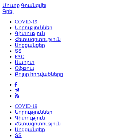
Մուտք
Գրանցվել
Գրել
COVID-19
Նորություններ
Գիտություն
Հետազոտություն
Սոցցանցեր
ՏՏ
FAQ
Սպորտ
Օֆթոպ
Բոլոր հոդվածները
COVID-19
Նորություններ
Գիտություն
Հետազոտություն
Սոցցանցեր
ՏՏ