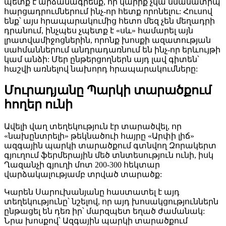
պետք է արձանագրենք, որ կարիք չկա նմանատիպ
հարցադրումներում ինչ-որ հետք որոնելու: Հուսով
ենք՝ այս հրապարակումից հետո մեզ չեն մեղադրի
դրանում, ինչպես չպետք է «սև» համարել այն
լրատվամիջոցներին, որոնք խոսքի ազատության
սահմաններում անդրադառնում են ինչ-որ երևույթի
կամ անձի: Մեր ընթերցողներն այդ լավ գիտեն՝
հաշվի առնելով նախորդ հրապարակումները:
Մուրադյանը Պարկի տարածքում
հողեր ունի
Ավելի վաղ տեղեկություն էր տարածվել, որ
«նախընտրելի» թեկնածուի հայրը «Արփի լիճ»
ազգային պարկի տարածքում գտնվող Զորակերտ
գյուղում ֆերմերային մեծ տնտեսություն ունի, իսկ
Ղազանչի գյուղի մոտ 200-300 հեկտար
վարձակալությամբ տրված տարածք:
Կարեն Սարուխանյանը հաստատել է այդ
տեղեկությունը՝ նշելով, որ այդ խոսակցություններն
ընթացել են դեռ իր՝ մարզպետ եղած ժամանակ:
Նրա խոսքով՝ Ազգային պարկի տարածքում