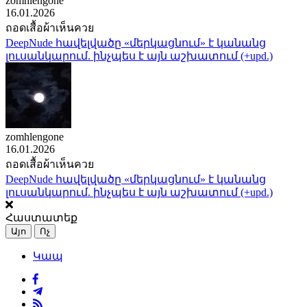
zomhlengone
16.01.2026
ถอดเสื้อผ้าเห็นควย
DeepNude հավելվածը «մերկացնում» է կանանց
լուսանկարում. ինչպես է այն աշխատում (+upd.)
zomhlengone
16.01.2026
ถอดเสื้อผ้าเห็นควย
DeepNude հավելվածը «մերկացնում» է կանանց
լուսանկարում. ինչպես է այն աշխատում (+upd.)
Հաստատեք
Այո
Ոչ
Կապ