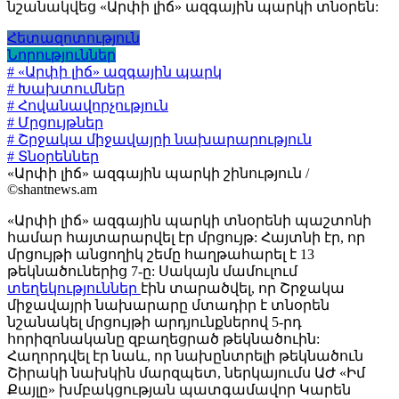
նշանակվեց «Արփի լիճ» ազգային պարկի տնօրեն:
Հետազոտություն
Նորություններ
# «Արփի լիճ» ազգային պարկ
# Խախտումներ
# Հովանավորչություն
# Մրցույթներ
# Շրջակա միջավայրի նախարարություն
# Տնօրեններ
«Արփի լիճ» ազգային պարկի շինություն /
©shantnews.am
«Արփի լիճ» ազգային պարկի տնօրենի պաշտոնի
համար հայտարարվել էր մրցույթ: Հայտնի էր, որ
մրցույթի անցողիկ շեմը հաղթահարել է 13
թեկնածուներից 7-ը: Սակայն մամուլում
տեղեկություններ
էին տարածվել, որ Շրջակա
միջավայրի նախարարը մտադիր է տնօրեն
նշանակել մրցույթի արդյունքներով 5-րդ
հորիզոնականը զբաղեցրած թեկնածուին:
Հաղորդվել էր նաև, որ նախընտրելի թեկնածուն
Շիրակի նախկին մարզպետ, ներկայումս ԱԺ «Իմ
Քայլը» խմբակցության պատգամավոր Կարեն