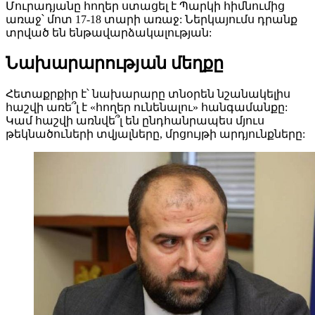
Մուրադյանը հողեր ստացել է Պարկի հիմնումից
առաջ՝ մոտ 17-18 տարի առաջ: Ներկայումս դրանք
տրված են ենթավարձակալության:
Նախարարության մեղքը
Հետաքրքիր է՝ նախարարը տնօրեն նշանակելիս
հաշվի առե՞լ է «հողեր ունենալու» հանգամանքը:
Կամ հաշվի առնվե՞լ են ընդհանրապես մյուս
թեկնածուների տվյալները, մրցույթի արդյունքները: