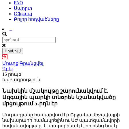
FAQ
Սպորտ
Օֆթոպ
Բոլոր հոդվածները
...
Որոնում
Մուտք
Գրանցվել
Գրել
15 րոպե
Խմբագրություն
Նախկին մշակույթը շարունակվում է.
Ազգային պարկի տնօրեն նշանակվածը
մրցույթում 5-րդն էր
Մուրադյանը համարվում էր Շրջակա միջավայրի
նախարարի համակրելին ու ԱԺ պատգամավորի
հովանավորյալը, և տարօրինակ է, որ հենց նա էլ