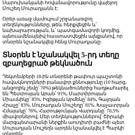
Սարուխանյանի հովանավորությունը վայելող
Մուշեղ Մուրադյանն է:
Օրեր առաջ մամուլում շրջանառվող
տեղեկությունները, թեև հերքվեցին և՛
նախարարության, և՛ պատգամավորի կողմից,
այնուամենայնիվ հաստատվեցին այնքանով, որ
տնօրեն նշանակվեց հենց Մուրադյանը:
Տնօրեն է նշանակվել 5-րդ տեղը
զբաղեցրած թեկնածուն
Դեկտեմբերի 18-ին տնօրենի թափուր պաշտոնի
հավակնորդների բանավոր քննությունը (10 հարց,
անցողիկ շեմը՝ 70%) թեկնածուներից հաղթահարել
են Պետրոսյան Արան՝ 91%, Մարտիրոսյան
Միասնիկը՝ 85%, Իգիթյան Արմենը՝ 84%, Գալոյան
Հրաչը՝ 83%, Մուրադյան Մուշեղը՝ 81%, Խաչատրյան
Հմայակը՝ 76%, Հարությունյան Վարդանը՝ 70,5%
միավորներով: Մեր տեղեկություններով՝ Շիրակի
մարզպետարանի ներքին աուդիտի բաժնի պետ
Մուրադյան Մուշեղն արդեն նշանակվել է Պարկի
տնօրեն: