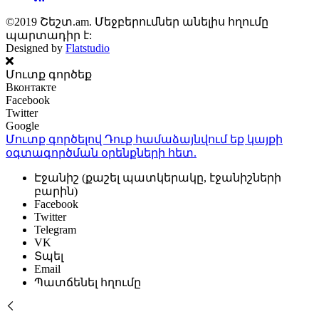
©2019 Շեշտ.am. Մեջբերումներ անելիս հղումը
պարտադիր է:
Designed by
Flatstudio
Մուտք գործեք
Вконтакте
Facebook
Twitter
Google
Մուտք գործելով Դուք համաձայնվում եք կայքի
օգտագործման օրենքների
հետ.
Էջանիշ (քաշել պատկերակը, էջանիշների
բարին)
Facebook
Twitter
Telegram
VK
Տպել
Email
Պատճենել հղումը