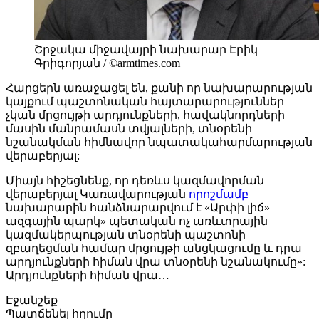
Շրջակա միջավայրի նախարար Էրիկ
Գրիգորյան / ©armtimes.com
Հարցերն առաջացել են, քանի որ նախարարության
կայքում պաշտոնական հայտարարություններ
չկան մրցույթի արդյունքների, հավակնորդների
մասին մանրամասն տվյալների, տնօրենի
նշանակման հիմնավոր նպատակահարմարության
վերաբերյալ:
Միայն հիշեցնենք, որ դեռևս կազմավորման
վերաբերյալ Կառավարության
որոշմամբ
նախարարին հանձնարարվում է «Արփի լիճ»
ազգային պարկ» պետական ոչ առևտրային
կազմակերպության տնօրենի պաշտոնի
զբաղեցման համար մրցույթի անցկացումը և դրա
արդյունքների հիման վրա տնօրենի նշանակումը»:
Արդյունքների հիման վրա…
Էջանշեք
Պատճենել հղումը