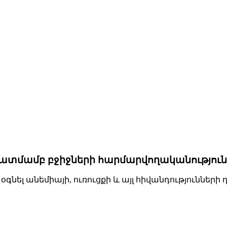
նկատմամբ բջիջների հարմարվողականությու
օգնել անեմիայի, ուռուցքի և այլ հիվանդություններ