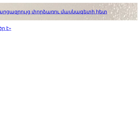
. հարցազրույց փորձառու մասնագետի հետ
ր է»