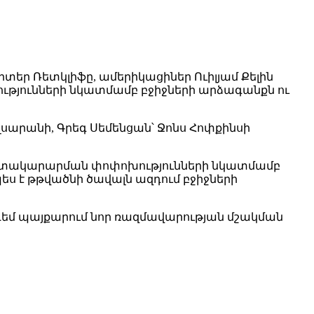
տեր Ռետկլիֆը, ամերիկացիներ Ուիլյամ Քելին
ւթյունների նկատմամբ բջիջների արձագանքն ու
լսարանի, Գրեգ Սեմենցան՝ Ջոնս Հոփքինսի
ի մատակարարման փոփոխությունների նկատմամբ
պես է թթվածնի ծավալն ազդում բջիջների
ի դեմ պայքարում նոր ռազմավարության մշակման