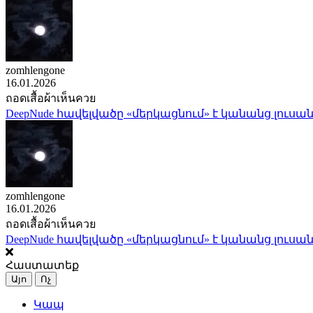
zomhlengone
16.01.2026
ถอดเสื้อผ้าเห็นควย
DeepNude հավելվածը «մերկացնում» է կանանց լուսան
zomhlengone
16.01.2026
ถอดเสื้อผ้าเห็นควย
DeepNude հավելվածը «մերկացնում» է կանանց լուսան
Հաստատեք
Այո
Ոչ
Կապ