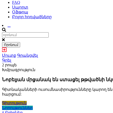
FAQ
Սպորտ
Օֆթոպ
Բոլոր հոդվածները
...
Որոնում
Մուտք
Գրանցվել
Գրել
2 րոպե
Խմբագրություն
Նոբելյան մրցանակ են ստացել թթվածնի 
Գիտնականների ուսումնասիրությունները կարող են 
հարցում:
Գիտություն
Նորություններ
# Բջիջներ