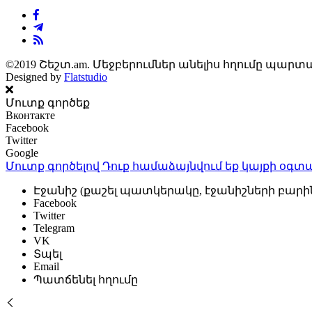
©2019 Շեշտ.am. Մեջբերումներ անելիս հղումը պարտա
Designed by
Flatstudio
Մուտք գործեք
Вконтакте
Facebook
Twitter
Google
Մուտք գործելով Դուք համաձայնվում եք կայքի
օգտա
Էջանիշ (քաշել պատկերակը, էջանիշների բարի
Facebook
Twitter
Telegram
VK
Տպել
Email
Պատճենել հղումը