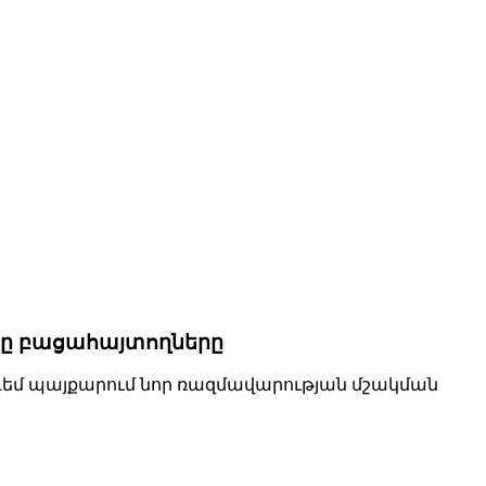
նը բացահայտողները
ի դեմ պայքարում նոր ռազմավարության մշակման