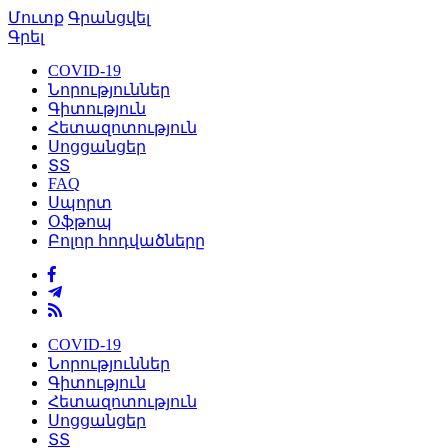
Մուտք
Գրանցվել
Գրել
COVID-19
Նորություններ
Գիտություն
Հետազոտություն
Սոցցանցեր
ՏՏ
FAQ
Սպորտ
Օֆթոպ
Բոլոր հոդվածները
COVID-19
Նորություններ
Գիտություն
Հետազոտություն
Սոցցանցեր
ՏՏ