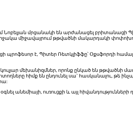
ւմ Նոբելյան մրցանակի են արժանացել բրիտանացի Պի
է շրջակա միջավայրում թթվածնի մակարդակի փոփոխո
ցի պրոֆեսոր է, Պիտեր Ռետկլիֆֆը՝ Օքսֆորդի համա
եկուլյար մեխանիզմներ, որոնք ընկած են թթվածն
ողները հիմք են ընդունել սա` հասկանալու, թե ինչ
րա:
օգնել անեմիայի, ուռուցքի և այլ հիվանդություններ