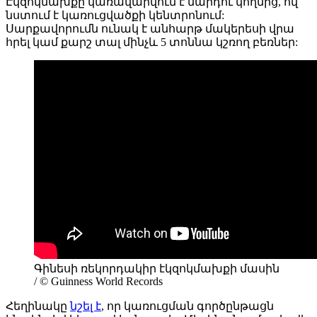
Էկզոկմախքը կառավարվում է մարդու կողմից, ով
նստում է կառուցվածքի կենտրոնում:
Սարքավորումն ունակ է անհարթ մակերեսի վրա
հրել կամ քարշ տալ մինչև 5 տոննա կշռող բեռներ:
Գինեսի ռեկորդակիր էկզոկմախքի մասին
/ © Guinness World Records
Հեղինակը
նշել է
, որ կառուցման գործընթացն