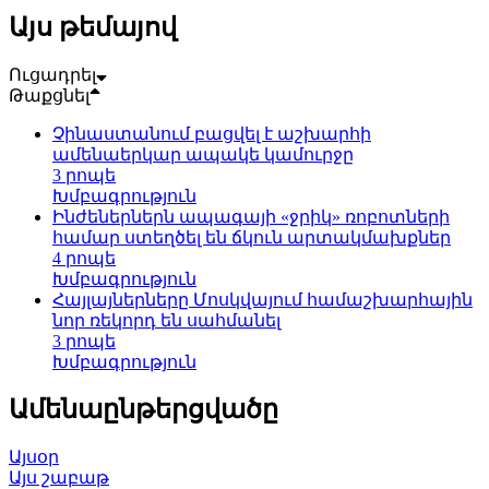
Այս թեմայով
Ուցադրել
Թաքցնել
Չինաստանում բացվել է աշխարհի
ամենաերկար ապակե կամուրջը
3 րոպե
Խմբագրություն
Ինժեներներն ապագայի «ջրիկ» ռոբոտների
համար ստեղծել են ճկուն արտակմախքներ
4 րոպե
Խմբագրություն
Հայլայներները Մոսկվայում համաշխարհային
նոր ռեկորդ են սահմանել
3 րոպե
Խմբագրություն
Ամենաընթերցվածը
Այսօր
Այս շաբաթ