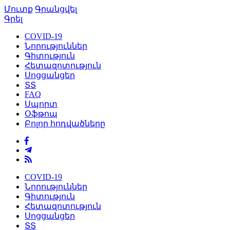
Մուտք
Գրանցվել
Գրել
COVID-19
Նորություններ
Գիտություն
Հետազոտություն
Սոցցանցեր
ՏՏ
FAQ
Սպորտ
Օֆթոպ
Բոլոր հոդվածները
COVID-19
Նորություններ
Գիտություն
Հետազոտություն
Սոցցանցեր
ՏՏ