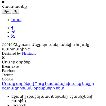
Հաստատեք
Այո
Ոչ
Կապ
©2019 Շեշտ.am. Մեջբերումներ անելիս հղումը
պարտադիր է:
Designed by
Flatstudio
Մուտք գործեք
Вконтакте
Facebook
Twitter
Google
Մուտք գործելով Դուք համաձայնվում եք կայքի
օգտագործման օրենքների
հետ.
Էջանիշ (քաշել պատկերակը, էջանիշների
բարին)
Facebook