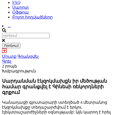
FAQ
Սպորտ
Օֆթոպ
Բոլոր հոդվածները
...
Որոնում
Մուտք
Գրանցվել
Գրել
2 րոպե
Խմբագրություն
Սարդանման էկզոկմախքն իր մեծության
համար գրանցվել է Գինեսի ռեկորդների
գրքում
Կանադացի գյուտարարի ստեղծած 4 մետրանոց
էկզոկմախքը տեղաշարժվում է երկու
էլեկտրաշարժիչների օգնությամբ: Այն կարող է հրել