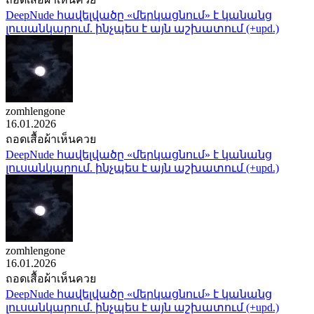
DeepNude հավելվածը «մերկացնում» է կանանց
լուսանկարում. ինչպես է այն աշխատում (+upd.)
zomhlengone
16.01.2026
ถอดเสื้อผ้าเห็นควย
DeepNude հավելվածը «մերկացնում» է կանանց
լուսանկարում. ինչպես է այն աշխատում (+upd.)
zomhlengone
16.01.2026
ถอดเสื้อผ้าเห็นควย
DeepNude հավելվածը «մերկացնում» է կանանց
լուսանկարում. ինչպես է այն աշխատում (+upd.)