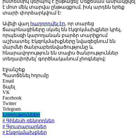
ինտենսիվ կերպով է ընթացել: Մեքենան ամրակցվել
է մոտ մեկ տարվա ընթացքում, իսկ արդեն երեք
տարի փորձարկվում է:
Ավելի վաղ
հաղորդվել էր
, որ տարեց
ճապոնացիները սկսել են էկզոկմախքներ կրել,
որպեսզի կարողանան բարձր տարիքում
աշխատել: Էկզոկմախքները նվազեցնում են
մարմնի ծանրաբեռնվածությունը և
հնարավորություն են տալիս ծանրություններ
տեղափոխել՝ գործնականում չհոգնելով:
Էջանշեք
Պատճենել հղումը
Email
Տպել
VK
Facebook
Twitter
Telegram
Նորություններ
# Գինեսի ռեկորդներ
# Գյուտարարներ
# Էկզոկմախքներ