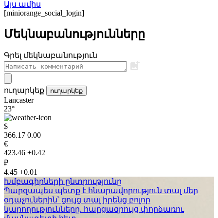
Այս ամիս
[miniorange_social_login]
Մեկնաբանությունները
Գրել մեկնաբանություն
ուղարկեք
ուղարկեք
Lancaster
23°
$
366.17
0.00
€
423.46
+0.42
₽
4.45
+0.01
Խմբագիրների ընտրությունը
Պարզապես պետք է հնարավորություն տալ մեր
օդաչուներին՝ ցույց տալ իրենց բոլոր
կարողությունները. հարցազրույց փորձառու