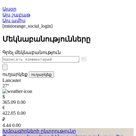
Այսօր
Այս շաբաթ
Այս ամիս
[miniorange_social_login]
Մեկնաբանությունները
Գրել մեկնաբանություն
ուղարկեք
ուղարկեք
Lancaster
27°
$
365.09
0.00
€
422.05
0.00
₽
4.44
0.00
Խմբագիրների ընտրությունը