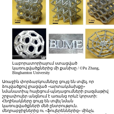
Լաբորատորիայում ստացված
կառուցվածքներից մի քանիսը / ©Pu Zhang,
Binghamton University
Առաջին փորձարկումները ցույց են տվել, որ
ձուլվածքով լրացված «արտակմախքը»
նմանատիպ հալեցում-պնդացումների բազմաթիվ
շրջափուլեր անցնում է առանց որևէ կորստի:
Հեղինակները ցույց են տվել նման
կառուցվածքների մեծ ընտրություն.
մեղրաբջիջներից ու «ֆուլերեններից» մինչև