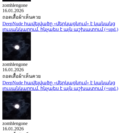
zomhlengone
16.01.2026
ถอดเสื้อผ้าเห็นควย
DeepNude հավելվածը «մերկացնում» է կանանց
լուսանկարում. ինչպես է այն աշխատում (+upd.)
zomhlengone
16.01.2026
ถอดเสื้อผ้าเห็นควย
DeepNude հավելվածը «մերկացնում» է կանանց
լուսանկարում. ինչպես է այն աշխատում (+upd.)
zomhlengone
16.01.2026