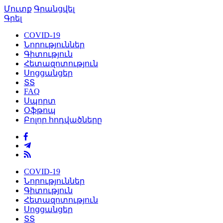
Մուտք
Գրանցվել
Գրել
COVID-19
Նորություններ
Գիտություն
Հետազոտություն
Սոցցանցեր
ՏՏ
FAQ
Սպորտ
Օֆթոպ
Բոլոր հոդվածները
COVID-19
Նորություններ
Գիտություն
Հետազոտություն
Սոցցանցեր
ՏՏ