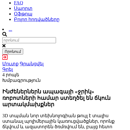
FAQ
Սպորտ
Օֆթոպ
Բոլոր հոդվածները
...
Որոնում
Մուտք
Գրանցվել
Գրել
4 րոպե
Խմբագրություն
Ինժեներներն ապագայի «ջրիկ»
ռոբոտների համար ստեղծել են ճկուն
արտակմախքներ
3D տպման նոր տեխնոլոգիան թույլ է տալիս
ստանալ պոլիմերային կառուցվածքներ, որոնք
ճկվում և ազատորեն ծռմռվում են, բայց հետո