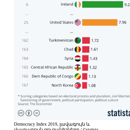
Democracy Index 2019, լավագույն և
վատագույն ցուցանիշները / ©statista