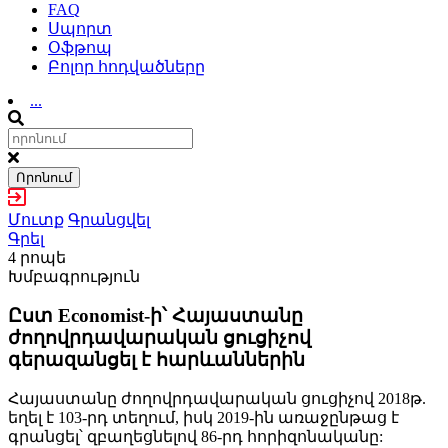
FAQ
Սպորտ
Օֆթոպ
Բոլոր հոդվածները
...
Որոնում
Մուտք
Գրանցվել
Գրել
4 րոպե
Խմբագրություն
Ըստ Economist-ի՝ Հայաստանը
ժողովրդավարական ցուցիչով
գերազանցել է հարևաններին
Հայաստանը ժողովրդավարական ցուցիչով 2018թ.
եղել է 103-րդ տեղում, իսկ 2019-ին առաջընթաց է
գրանցել՝ զբաղեցնելով 86-րդ հորիզոնականը: