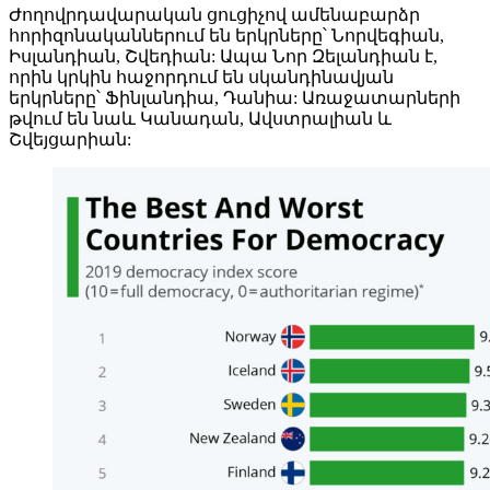
Ժողովրդավարական ցուցիչով ամենաբարձր
հորիզոնականներում են երկրները՝ Նորվեգիան,
Իսլանդիան, Շվեդիան: Ապա Նոր Զելանդիան է,
որին կրկին հաջորդում են սկանդինավյան
երկրները՝ Ֆինլանդիա, Դանիա: Առաջատարների
թվում են նաև Կանադան, Ավստրալիան և
Շվեյցարիան: