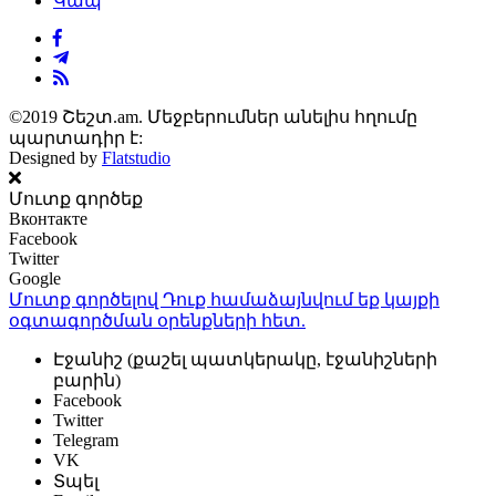
Կապ
©2019 Շեշտ.am. Մեջբերումներ անելիս հղումը
պարտադիր է:
Designed by
Flatstudio
Մուտք գործեք
Вконтакте
Facebook
Twitter
Google
Մուտք գործելով Դուք համաձայնվում եք կայքի
օգտագործման օրենքների
հետ.
Էջանիշ (քաշել պատկերակը, էջանիշների
բարին)
Facebook
Twitter
Telegram
VK
Տպել