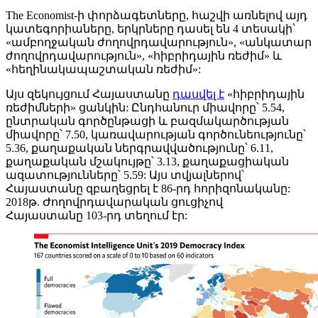
The Economist-ի փորձագետները, հաշվի առնելով այդ
կատեգորիաները, երկրները դասել են 4 տեսակի՝
«ամբողջական ժողովրդավարություն», «անկատար
ժողովրդավարություն», «հիբրիդային ռեժիմ» և
«հեղինակապաշտական ռեժիմ»:
Այս զեկույցում Հայաստանը
դասվել է
«հիբրիդային
ռեժիմների» ցանկին: Ընդհանուր միավորը՝ 5.54,
ընտրական գործընթացի և բազմակարծության
միավորը՝ 7.50, կառավարության գործունեությունը՝
5.36, քաղաքական ներգրավվածությունը՝ 6.11,
քաղաքական մշակույթը՝ 3.13, քաղաքացիական
ազատությունները՝ 5.59: Այս տվյալներով՝
Հայաստանը զբաղեցրել է 86-րդ հորիզոնականը:
2018թ. Ժողովրդավարական ցուցիչով
Հայաստանը 103-րդ տեղում էր: