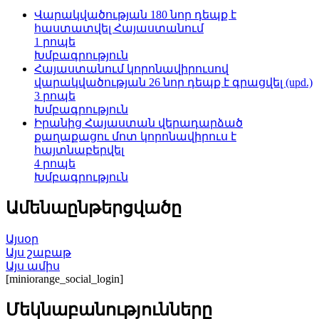
Վարակվածության 180 նոր դեպք է
հաստատվել Հայաստանում
1 րոպե
Խմբագրություն
Հայաստանում կորոնավիրուսով
վարակվածության 26 նոր դեպք է գրացվել (upd.)
3 րոպե
Խմբագրություն
Իրանից Հայաստան վերադարձած
քաղաքացու մոտ կորոնավիրուս է
հայտնաբերվել
4 րոպե
Խմբագրություն
Ամենաընթերցվածը
Այսօր
Այս շաբաթ
Այս ամիս
[miniorange_social_login]
Մեկնաբանությունները