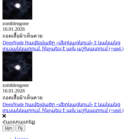
zomhlengone
16.01.2026
ถอดเสื้อผ้าเห็นควย
DeepNude հավելվածը «մերկացնում» է կանանց
լուսանկարում. ինչպես է այն աշխատում (+upd.)
zomhlengone
16.01.2026
ถอดเสื้อผ้าเห็นควย
DeepNude հավելվածը «մերկացնում» է կանանց
լուսանկարում. ինչպես է այն աշխատում (+upd.)
Հաստատեք
Այո
Ոչ