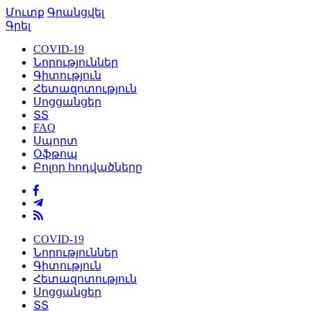
Մուտք
Գրանցվել
Գրել
COVID-19
Նորություններ
Գիտություն
Հետազոտություն
Սոցցանցեր
ՏՏ
FAQ
Սպորտ
Օֆթոպ
Բոլոր հոդվածները
COVID-19
Նորություններ
Գիտություն
Հետազոտություն
Սոցցանցեր
ՏՏ