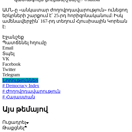
ԱՄՆ-ը «անկատար ժողովրդավարություն» ունեցող
երկրների շարքում է՝ 25-րդ հորիզոնականում: Իսկ
ամենավերջին՝ 167-րդ տեղում Հյուսիսային Կորեան
է:
Էջանշեք
Պատճենել հղումը
Email
Տպել
VK
Facebook
Twitter
Telegram
Նորություններ
# Democracy Index
# Ժողովրդավարություն
# Հայաստան
Այս թեմայով
Ուցադրել
Թաքցնել