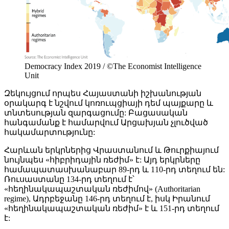
Democracy Index 2019 / ©The Economist Intelligence
Unit
Զեկույցում որպես Հայաստանի իշխանության
օրակարգ է նշվում կոռուպցիայի դեմ պայքարը և
տնտեսության զարգացումը: Բացասական
հանգամանք է համարվում Արցախյան չլուծված
հակամարտությունը:
Հարևան երկրներից Վրաստանում և Թուրքիայում
նույնպես «հիբրիդային ռեժիմ» է: Այդ երկրները
համապատասխանաբար 89-րդ և 110-րդ տեղում են:
Ռուսաստանը 134-րդ տեղում է՝
«հեղինակապաշտական ռեժիմով» (Authoritarian
regime), Ադրբեջանը 146-րդ տեղում է, իսկ Իրանում
«հեղինակապաշտական ռեժիմ» է և 151-րդ տեղում
է: