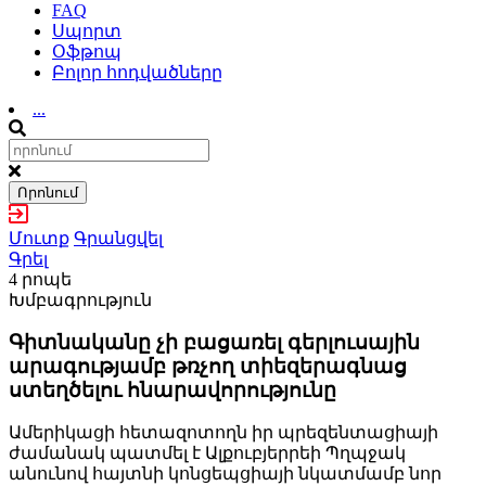
FAQ
Սպորտ
Օֆթոպ
Բոլոր հոդվածները
...
Որոնում
Մուտք
Գրանցվել
Գրել
4 րոպե
Խմբագրություն
Գիտնականը չի բացառել գերլուսային
արագությամբ թռչող տիեզերագնաց
ստեղծելու հնարավորությունը
Ամերիկացի հետազոտողն իր պրեզենտացիայի
ժամանակ պատմել է Ալքուբյերրեի Պղպջակ
անունով հայտնի կոնցեպցիայի նկատմամբ նոր