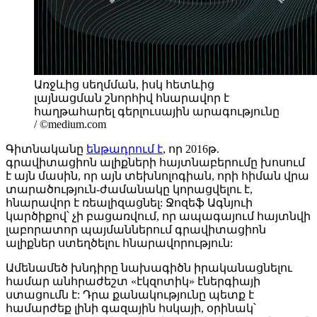
Առջևից սեղմման, իսկ հետևից
լայնացման շնորհիվ հնարավոր է
հաղթահարել գերլուսային արագությունը
/ ©medium.com
Գիտնականը
ենթադրում է
, որ 2016թ.
գրավիտացիոն ալիքների հայտնաբերումը խոսում
է այն մասին, որ այն տեխնոլոգիան, որի հիման վրա
տարածություն-ժամանակը կորացվելու է,
հնարավոր է ռեալիզացնել: Ջոզեֆ Ագնյուի
կարծիքով՝ չի բացառվում, որ ապագայում հայտնվի
լաբորատոր պայմաններում գրավիտացիոն
ալիքներ ստեղծելու հնարավորություն:
Ամենամեծ խնդիրը նախագիծն իրականացնելու
համար անհրաժեշտ «էկզոտիկ» էներգիայի
ստացումն է: Դրա քանակությունը պետք է
համարժեք լինի գազային հսկայի, օրինակ՝