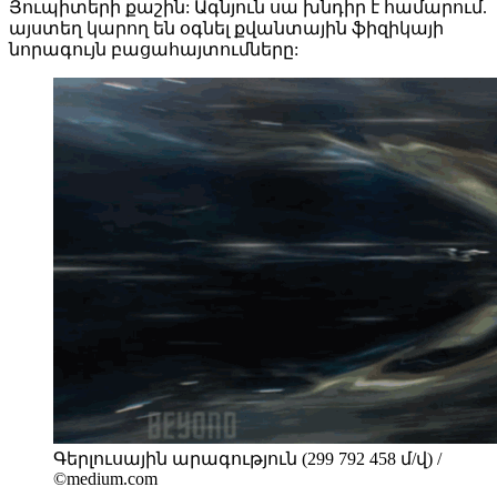
Յուպիտերի քաշին: Ագնյուն սա խնդիր է համարում.
այստեղ կարող են օգնել քվանտային ֆիզիկայի
նորագույն բացահայտումները:
Գերլուսային արագություն (299 792 458 մ/վ) /
©medium.com