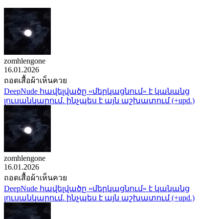
zomhlengone
16.01.2026
ถอดเสื้อผ้าเห็นควย
DeepNude հավելվածը «մերկացնում» է կանանց
լուսանկարում. ինչպես է այն աշխատում (+upd.)
zomhlengone
16.01.2026
ถอดเสื้อผ้าเห็นควย
DeepNude հավելվածը «մերկացնում» է կանանց
լուսանկարում. ինչպես է այն աշխատում (+upd.)