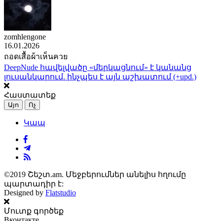
zomhlengone
16.01.2026
ถอดเสื้อผ้าเห็นควย
DeepNude հավելվածը «մերկացնում» է կանանց
լուսանկարում. ինչպես է այն աշխատում (+upd.)
Հաստատեք
Այո
Ոչ
Կապ
©2019 Շեշտ.am. Մեջբերումներ անելիս հղումը
պարտադիր է:
Designed by
Flatstudio
Մուտք գործեք
Вконтакте