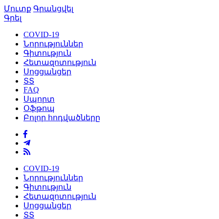
Մուտք
Գրանցվել
Գրել
COVID-19
Նորություններ
Գիտություն
Հետազոտություն
Սոցցանցեր
ՏՏ
FAQ
Սպորտ
Օֆթոպ
Բոլոր հոդվածները
COVID-19
Նորություններ
Գիտություն
Հետազոտություն
Սոցցանցեր
ՏՏ