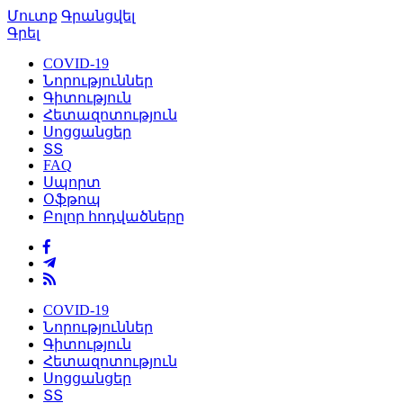
Մուտք
Գրանցվել
Գրել
COVID-19
Նորություններ
Գիտություն
Հետազոտություն
Սոցցանցեր
ՏՏ
FAQ
Սպորտ
Օֆթոպ
Բոլոր հոդվածները
COVID-19
Նորություններ
Գիտություն
Հետազոտություն
Սոցցանցեր
ՏՏ