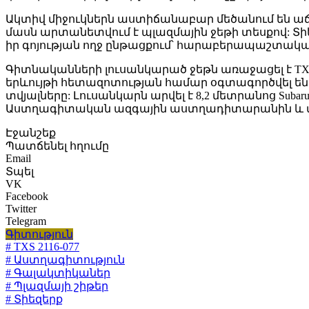
Ակտիվ միջուկներն աստիճանաբար մեծանում են աճ
մասն արտանետվում է պլազմային ջեթի տեսքով: Տիե
իր գոյության ողջ ընթացքում՝ հարաբերապաշտակ
Գիտնականների լուսանկարած ջեթն առաջացել է TX
երևույթի հետազոտության համար օգտագործվել ե
տվյալները: Լուսանկարն արվել է 8,2 մետրանոց 
Աստղագիտական ազգային աստղադիտարանին և տե
Էջանշեք
Պատճենել հղումը
Email
Տպել
VK
Facebook
Twitter
Telegram
Գիտություն
# TXS 2116-077
# Աստղագիտություն
# Գալակտիկաներ
# Պլազմայի շիթեր
# Տիեզերք