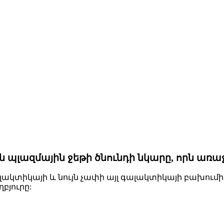
պլազմային ջեթի ծնունդի նկարը, որն առա
 գալակտիկայի և նույն չափի այլ գալակտիկայի բախու
բյուրը: