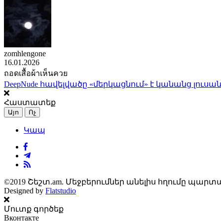
zomhlengone
16.01.2026
ถอดเสื้อผ้าเห็นควย
DeepNude հավելվածը «մերկացնում» է կանանց լուսան
Հաստատեք
Այո
Ոչ
Կապ
©2019 Շեշտ.am. Մեջբերումներ անելիս հղումը պարտա
Designed by
Flatstudio
Մուտք գործեք
Вконтакте