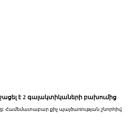
ջացել է 2 գալակտիկաների բախումից
մից: Համեմատաբար քիչ պայծառության շնորհիվ