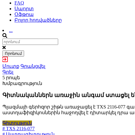
FAQ
Սպորտ
Օֆթոպ
Բոլոր հոդվածները
...
Որոնում
Մուտք
Գրանցվել
Գրել
5 րոպե
Խմբագրություն
Գիտնականներն առաջին անգամ ստացել են 
Պլազմայի գերհզոր շիթն առաջացել է TXS 2116-077
աստղաֆիզիկոսներին հաջողվել է դիտարկել դրա աղ
Գիտություն
# TXS 2116-077
# Աստղագիտություն