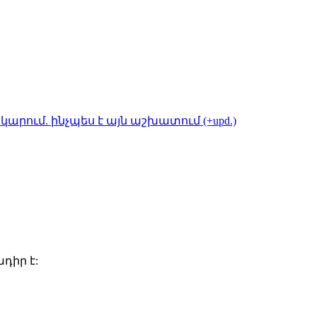
կարում. ինչպես է այն աշխատում (+upd.)
դիր է: