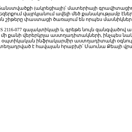
անստվածքի (ակրեցիայի)՝ մատերիայի գրավիտացիոն
զերքում վայրկյանում ավելի մեծ քանակությամբ էնե
ան շիթերը փաստացի ծառայում են որպես մասնիկնե
S 2116-077 գալակտիկայի և գրեթե նույն զանգվածո
ն մի քանի վերերկրյա աստղադիտակների, ինչպես ն
Subaru օպտիկական ինֆրակարմիր աստղադիտակի օգնո
ղադրված է հավայան հրաբխի՝ Մաունա Քեայի վր