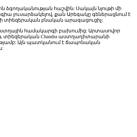
 ձգողականության հաշվին: Սակայն նյութի մի
րգիա լուսարձակելով, քան Արեգակը գեներացնում է
րի տիեզերական բնական արագացուցիչ:
վ աստղային համակարգի բախումից: Արտասովոր
աև տիեզերական Chandra աստղադիտարանի
ւթյամբ: Այն պատկանում է ճապոնական
ա: