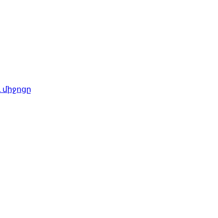
 միջոցը