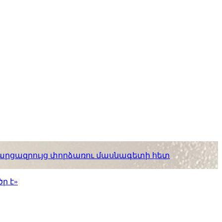
. հարցազրույց փորձառու մասնագետի հետ
ր է»