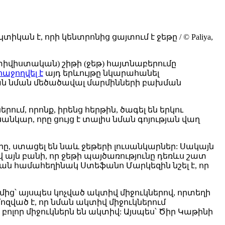
ն է, որի կենտրոնից ցայտում է ջեթը / © Paliya,
իվիստական) շիթի (ջեթ) հայտնաբերումը
հաջողվել է
այդ երևույթը նկարահանել
ան նման մեծածավալ մարմինների բախման
ւմ, որոնք, իրենց հերթին, ծագել են երկու
կար, որը ցույց է տալիս նման գոյության վաղ
 ստացել են նաև ջեթերի լուսանկարներ: Սակայն
այն բանի, որ ջեթի պայծառությունը դեռևս շատ
թյան համահեղինակ Ստեֆանո Մարկեզին նշել է, որ
ից՝ այսպես կոչված ակտիվ միջուկներով, որտեղի
զված է, որ նման ակտիվ միջուկներում
բոլոր միջուկներն են ակտիվ: Այսպես՝ Ծիր Կաթինի