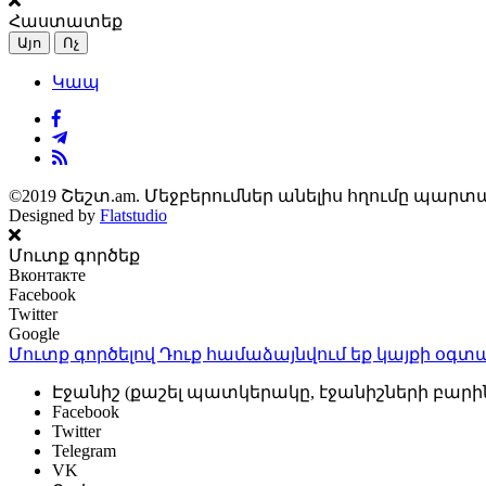
Հաստատեք
Այո
Ոչ
Կապ
©2019 Շեշտ.am. Մեջբերումներ անելիս հղումը պարտա
Designed by
Flatstudio
Մուտք գործեք
Вконтакте
Facebook
Twitter
Google
Մուտք գործելով Դուք համաձայնվում եք կայքի
օգտա
Էջանիշ (քաշել պատկերակը, էջանիշների բարի
Facebook
Twitter
Telegram
VK