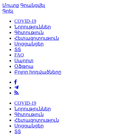
Մուտք
Գրանցվել
Գրել
COVID-19
Նորություններ
Գիտություն
Հետազոտություն
Սոցցանցեր
ՏՏ
FAQ
Սպորտ
Օֆթոպ
Բոլոր հոդվածները
COVID-19
Նորություններ
Գիտություն
Հետազոտություն
Սոցցանցեր
ՏՏ