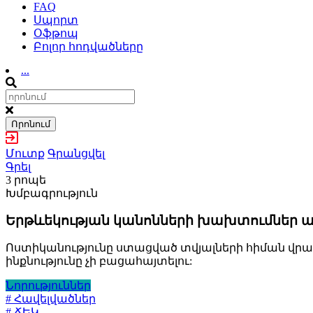
FAQ
Սպորտ
Օֆթոպ
Բոլոր հոդվածները
...
Որոնում
Մուտք
Գրանցվել
Գրել
3 րոպե
Խմբագրություն
Երթևեկության կանոնների խախտումներ ար
Ոստիկանությունը ստացված տվյալների հիման վր
ինքնությունը չի բացահայտելու:
Նորություններ
# Հավելվածներ
# ՃԵԿ