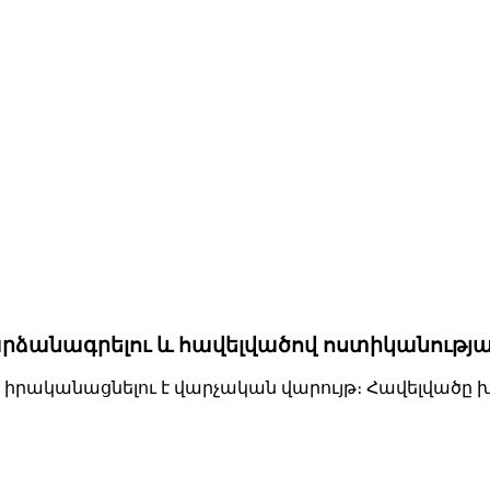
ձանագրելու և հավելվածով ոստիկանության
ա իրականացնելու է վարչական վարույթ։ Հավելվա