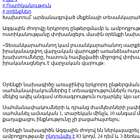
# Ոստիկանություն
# օրենքներ
Խախտում՝ արձանագրված մեքենայի տեսանկարահան
Ազգային ժողովը երկրորդ ընթերցմամբ և ամբողջու
ոստիկանությանը փոխանցելու մասին օրենքի նախ
«Տեսանկարահանող կամ լուսանկարահանող սարքե
իրականացվող վարչական վարույթի առանձնահատկո
խախտումները, հատուկ հավելվածի միջոցով փոխա
իրականացնելու է վարչական վարույթ։
Օրենքի նախագիծը առաջինից երկրորդ ընթերցման 
սահմանափակումներից է տեսագրություններն ուղարկ
մեկից ավել անգամ տեսագրություն ուղարկել: Այս 
Սահմանափակումների և դրանց ժամկետների չափ
սահմանել ամսական 1, տարեկան մինչև 10 անգամ
քաղաքացու ինքնությունը չի բացահայտելու:
Օրենքի նախագիծն Ազգային ժողով են ներկայացրել
ամբողջությամբ
ընդունվել է
83 կողմ, 24 դեմ և 3 ձե