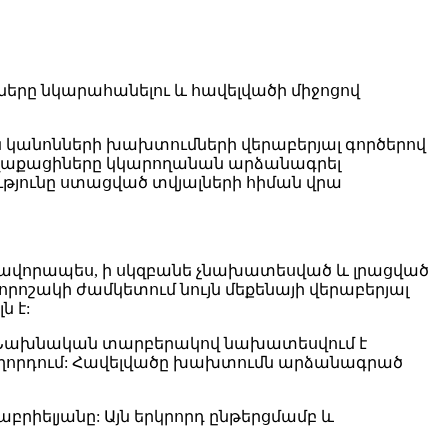
ները նկարահանելու և հավելվածի միջոցով
կանոնների խախտումների վերաբերյալ գործերով
քաղաքացիները կկարողանան արձանագրել
թյունը ստացված տվյալների հիման վրա
սնավորապես, ի սկզբանե չնախատեսված և լրացված
որոշակի ժամկետում նույն մեքենայի վերաբերյալ
ն է:
 Նախնական տարբերակով նախատեսվում է
աղորդում: Հավելվածը խախտումն արձանագրած
րիելյանը: Այն երկրորդ ընթերցմամբ և