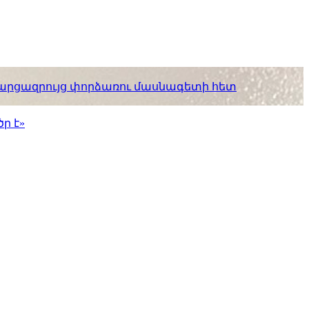
. հարցազրույց փորձառու մասնագետի հետ
ր է»