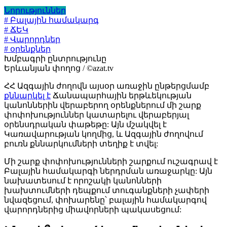
Նորություններ
# Բալային համակարգ
# ՃԵԿ
# Վարորդներ
# օրենքներ
Խմբագրի ընտրությունը
Երևանյան փողոց / ©azat.tv
ՀՀ Ազգային ժողովն այսօր առաջին ընթերցմամբ
քննարկել է
Ճանապարհային երթևեկության
կանոններին վերաբերող օրենքներում մի շարք
փոփոխություններ կատարելու վերաբերյալ
օրենսդրական փաթեթը: Այն մշակվել է
Կառավարության կողմից, և Ազգային ժողովում
բուռն քննարկումների տեղիք է տվել:
Մի շարք փոփոխությունների շարքում ուշագրավ է
Բալային համակարգի ներդրման առաջարկը: Այն
նախատեսում է որոշակի կանոնների
խախտումների դեպքում տուգանքների չափերի
նվազեցում, փոխարենը՝ բալային համակարգով
վարորդներից միավորների պակասեցում: