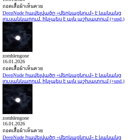
ถอดเสื้อผ้าเห็นควย
DeepNude հավելվածը «մերկացնում» է կանանց
լուսանկարում. ինչպես է այն աշխատում (+upd.)
zomhlengone
16.01.2026
ถอดเสื้อผ้าเห็นควย
DeepNude հավելվածը «մերկացնում» է կանանց
լուսանկարում. ինչպես է այն աշխատում (+upd.)
zomhlengone
16.01.2026
ถอดเสื้อผ้าเห็นควย
DeepNude հավելվածը «մերկացնում» է կանանց