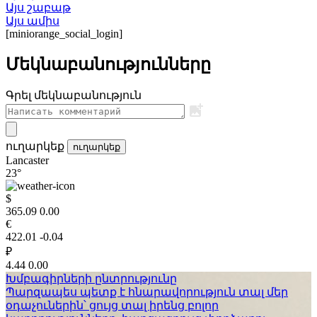
Այս շաբաթ
Այս ամիս
[miniorange_social_login]
Մեկնաբանությունները
Գրել մեկնաբանություն
ուղարկեք
ուղարկեք
Lancaster
23°
$
365.09
0.00
€
422.01
-0.04
₽
4.44
0.00
Խմբագիրների ընտրությունը
Պարզապես պետք է հնարավորություն տալ մեր
օդաչուներին՝ ցույց տալ իրենց բոլոր