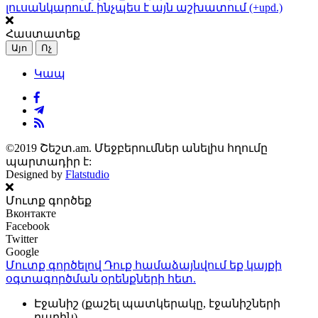
լուսանկարում. ինչպես է այն աշխատում (+upd.)
Հաստատեք
Այո
Ոչ
Կապ
©2019 Շեշտ.am. Մեջբերումներ անելիս հղումը
պարտադիր է:
Designed by
Flatstudio
Մուտք գործեք
Вконтакте
Facebook
Twitter
Google
Մուտք գործելով Դուք համաձայնվում եք կայքի
օգտագործման օրենքների
հետ.
Էջանիշ (քաշել պատկերակը, էջանիշների
բարին)