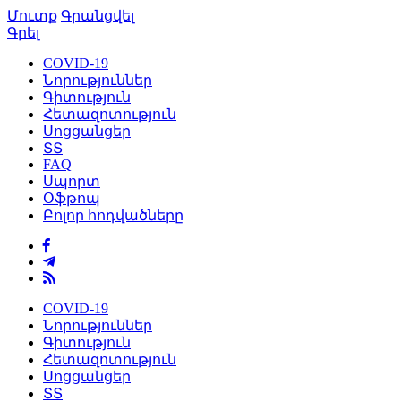
Մուտք
Գրանցվել
Գրել
COVID-19
Նորություններ
Գիտություն
Հետազոտություն
Սոցցանցեր
ՏՏ
FAQ
Սպորտ
Օֆթոպ
Բոլոր հոդվածները
COVID-19
Նորություններ
Գիտություն
Հետազոտություն
Սոցցանցեր
ՏՏ