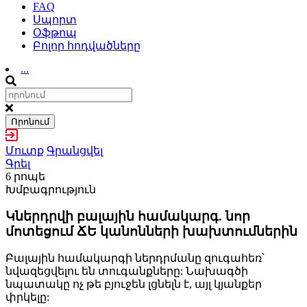
FAQ
Սպորտ
Օֆթոպ
Բոլոր հոդվածները
...
Որոնում
Մուտք
Գրանցվել
Գրել
6 րոպե
Խմբագրություն
Կներդրվի բալային համակարգ. նոր
մոտեցում ՃԵ կանոնների խախտումներին
Բալային համակարգի ներդրմանը զուգահեռ՝
նվազեցվելու են տուգանքները: Նախագծի
նպատակը ոչ թե բյուջեն լցնելն է, այլ կյանքեր
փրկելը: