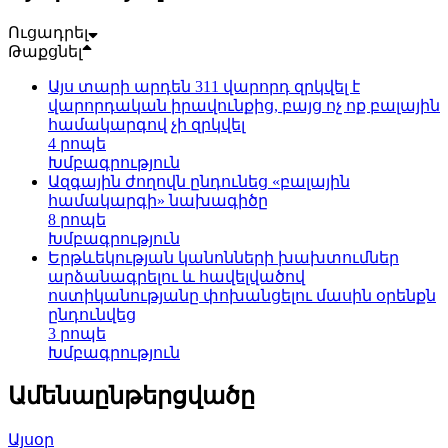
Ուցադրել
Թաքցնել
Այս տարի արդեն 311 վարորդ զրկվել է
վարորդական իրավունքից, բայց ոչ ոք բալային
համակարգով չի զրկվել
4 րոպե
Խմբագրություն
Ազգային ժողովն ընդունեց «բալային
համակարգի» նախագիծը
8 րոպե
Խմբագրություն
Երթևեկության կանոնների խախտումներ
արձանագրելու և հավելվածով
ոստիկանությանը փոխանցելու մասին օրենքն
ընդունվեց
3 րոպե
Խմբագրություն
Ամենաընթերցվածը
Այսօր