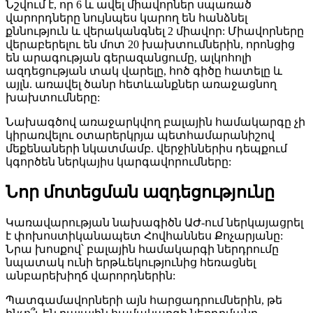
Նշվում է, որ 6 և ավել միավորներ սպառած
վարորդները նույնպես կարող են հանձնել
քննություն և վերականգնել 2 միավոր: Միավորները
վերաբերելու են մոտ 20 խախտումներին, որոնցից
են արագության գերազանցումը, ալկոհոլի
ազդեցության տակ վարելը, հոծ գիծը հատելը և
այլն. առավել ծանր հետևանքներ առաջացնող
խախտումները:
Նախագծով առաջարկվող բալային համակարգը չի
կիրառվելու օտարերկրյա պետհամարանիշով
մեքենաների նկատմամբ. վերջիններիս դեպքում
կգործեն ներկայիս կարգավորումները:
Նոր մոտեցման ազդեցությունը
Կառավարության նախագիծն ԱԺ-ում ներկայացրել
է փոխոստիկանապետ Հովհաննես Քոչարյանը:
Նրա խոսքով՝ բալային համակարգի ներդրումը
նպատակ ունի երթևեկությունից հեռացնել
անբարեխիղճ վարորդներին:
Պատգամավորների այն հարցադրումներին, թե