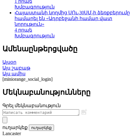
1 րոպե
Խմբագրություն
Հայաստանի կողմից ՍՈւ-30ՍՄ-ի ձեռքբերումը
համարել են «Ադրբեջանի համար վատ
նորություն»
4 րոպե
Խմբագրություն
Ամենաընթերցվածը
Այսօր
Այս շաբաթ
Այս ամիս
[miniorange_social_login]
Մեկնաբանությունները
Գրել մեկնաբանություն
ուղարկեք
ուղարկեք
Lancaster