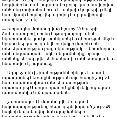
հոդվածի հստակ նպատակը բոլոր կալանավորված
անձանց փոխանակումն է՝ անկախ կողմերից մեկի
կամ մյուսի կողմից վերագրվող կարգավիճակի
տարբերության,
— խորապես մտահոգված է շուրջ 30 հայերի
ճակատագրով, որոնց ենթադրաբար տեսել,
նկարահանել կամ լուսանկարել են գերության մեջ և
նրանց ներկայիս գտնվելու վայրի մասին որևէ
տեղեկատվության բացակայությամբ: Վեհաժողովն
անհանգստացած է այն պնդումներից, որ այս
անձինք ենթարկվել են հարկադիր անհետացման և,
հնարավոր է, սպանվել,
— Ադրբեջանի իշխանություններին կոչ է անում
արագացնել հետաքննությունն այս հարցի շուրջ և
համապատասխան տեղեկատվություն
տրամադրել Մարդու իրավունքների եվրոպական
դատարանին և Հայաստանին,
— շարունակում է մտահոգվել Եռակողմ
հայտարարությունից հետո գերեվարված շուրջ 45
հայերի կալանավորման պայմանների
կապակցությամբ, ովքեր դեռ գերության մեջ են,