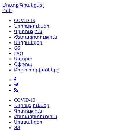
Մուտք
Գրանցվել
Գրել
COVID-19
Նորություններ
Գիտություն
Հետազոտություն
Սոցցանցեր
ՏՏ
FAQ
Սպորտ
Օֆթոպ
Բոլոր հոդվածները
COVID-19
Նորություններ
Գիտություն
Հետազոտություն
Սոցցանցեր
ՏՏ