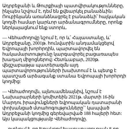
Ադրբեջանի և Թուրքիայի պատվիրակությունները,
ինչպես նշվում է, դեմ են քվեարկել բանաձևին։
Ռուբինյանն առանձնացրել է բանաձևի՝ հայկական
կողմի համար կարևոր արձանագրումները, որոնք
ներկայացնում ենք ստորև.
— Վեհաժողովը նշում է, որ և՛ Հայաստանը, և՛
Ադրբեջանը, 2001թ. հունվարին անդամակցելով
Եվրոպայի խորհրդին, պարտավորվել են
հակամարտությունը կարգավորել բացառապես
խաղաղ միջոցներով: Հետևաբար, 2020թ.
վեցշաբաթյա պատերազմն այդ
պարտավորությունների խախտում է և պետք է
պատշաճ արձագանք ստանա Եվրոպայի խորհրդի
կողմից:
— Վեհաժողովն, այնուամենայնիվ, նշում է
Նախարարների կոմիտեին 2021թ. մարտի 16-ին
Մարդու իրավունքների եվրոպական դատարանի
փոխանցած մտահոգությունները՝` կապված
Ադրբեջանի կողմից գերեվարված 188 հայերի հետ:
Այս կապակցությամբ Վեհաժողովը.
— գտնում է, որ Եռակողմ հայտարարության 8-րդ