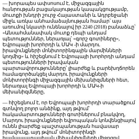
— խորապես ափսոսում է, միջազգային
հանրության բացակայության կապակցությամբ,
մուտքի խնդրի շուրջ Հայաստանի և Ադրբեջանի
միջև առկա անհամաձայնության համար՝ այս
առումով նկատի ունենալով իր 2240 (2018) բանաձևը՝
«Անսահմանափակ մուտք դեպի անդամ
պետություններ, ներառյալ՝ «գորշ գոտիները»,
Եվրոպայի խորհրդի և ՄԱԿ -ի մարդու
իրավունքների մոնիտորինգային մարմինների
կողմից» և հիշեցնում է Եվրոպայի խորհրդի անդամ
պետությունների իրավական
պարտավորությունները՝ լիարժեք և բարեխղճորեն
համագործակցել մարդու իրավունքների
մոնիտորինգի միջազգային մեխանիզմների հետ,
ներառյալ Եվրոպայի խորհրդի և ՄԱԿ-ի
մեխանիզմները,
— հիշեցնում է, որ Եվրոպայի խորհրդի տարածքում
գտնվող բոլոր անձինք, այդ թվում՝
հակամարտությունների գոտիներում բնակվող,
Մարդու իրավունքների եվրոպական կոնվենցիայով
ունեն լիարժեք պաշտպանության հավասար
իրավունք, այդ թվում՝ մոնիտորինգի
համապատասխան մեխանիզմների միջոցով,