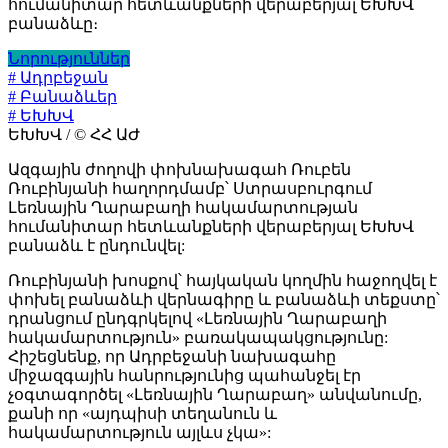
հումանիտար հետևանքների վերաբերյալ ԵԽԽՎ
բանաձևը։
Նորություններ
# Ադրբեջան
# Բանաձևեր
# ԵԽԽՎ
ԵԽԽՎ / © ՀՀ ԱԺ
Ազգային ժողովի փոխնախագահ Ռուբեն
Ռուբինյանի հաղորդմամբ՝ Ստրասբուրգում
Լեռնային Ղարաբաղի հակամարտության
հումանիտար հետևանքների վերաբերյալ ԵԽԽՎ
բանաձև է ընդունվել:
Ռուբինյանի խոսքով՝ հայկական կողմին հաջողվել է
փոխել բանաձևի վերնագիրը և բանաձևի տեքստը՝
դրանցում ընդգրկելով «Լեռնային Ղարաբաղի
հակամարտություն» բառակապակցությունը:
Հիշեցնենք, որ Ադրբեջանի նախագահը
միջազգային հանրությունից պահանջել էր
չօգտագործել «Լեռնային Ղարաբաղ» անվանումը,
քանի որ «այդպիսի տեղանուն և
հակամարտություն այլևս չկա»: