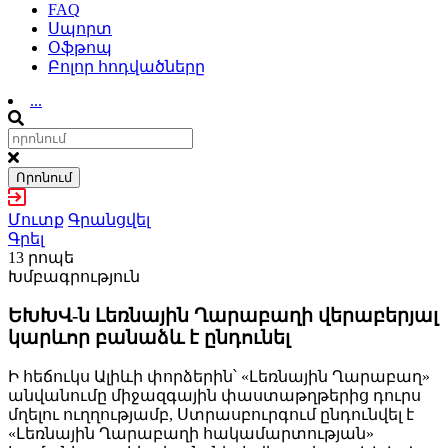
FAQ
Սպորտ
Օֆթոպ
Բոլոր հոդվածները
...
Որոնում
Մուտք
Գրանցվել
Գրել
13 րոպե
Խմբագրություն
ԵԽԽՎ-ն Լեռնային Ղարաբաղի վերաբերյալ
կարևոր բանաձև է ընդունել
Ի հեճուկս Ալիևի փորձերին՝ «Լեռնային Ղարաբաղ»
անվանումը միջազգային փաստաթղթերից դուրս
մղելու ուղղությամբ, Ստրասբուրգում ընդունվել է
«Լեռնային Ղարաբաղի հակամարտության»