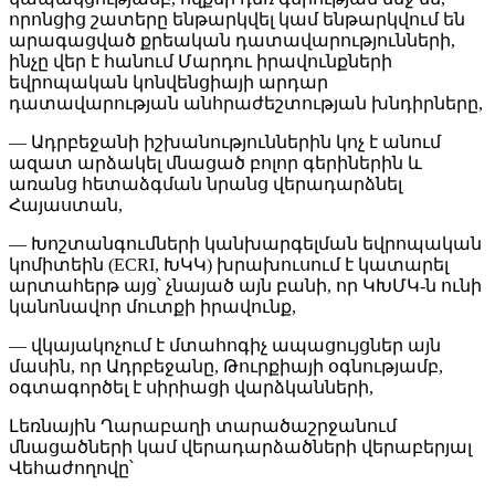
որոնցից շատերը ենթարկվել կամ ենթարկվում են
արագացված քրեական դատավարությունների,
ինչը վեր է հանում Մարդու իրավունքների
եվրոպական կոնվենցիայի արդար
դատավարության անհրաժեշտության խնդիրները,
— Ադրբեջանի իշխանություններին կոչ է անում
ազատ արձակել մնացած բոլոր գերիներին և
առանց հետաձգման նրանց վերադարձնել
Հայաստան,
— Խոշտանգումների կանխարգելման եվրոպական
կոմիտեին (ECRI, ԽԿԿ) խրախուսում է կատարել
արտահերթ այց՝ չնայած այն բանի, որ ԿԽՄԿ-ն ունի
կանոնավոր մուտքի իրավունք,
— վկայակոչում է մտահոգիչ ապացույցներ այն
մասին, որ Ադրբեջանը, Թուրքիայի օգնությամբ,
օգտագործել է սիրիացի վարձկանների,
Լեռնային Ղարաբաղի տարածաշրջանում
մնացածների կամ վերադարձածների վերաբերյալ
Վեհաժողովը՝