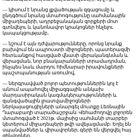
— կիսում է նրանց լքվածության զգացումը և
ընդգծում նրանց մտահոգությունը սահմանային
միջադեպերի, ադրբեջանական զորքերի մոտ
գտնվելու և կանոնավոր կրակոցներ հնչելու
կապակցությամբ,
— նշում է այն դժվարությունները, որոնց նրանք
բախվում են ապրուստի միջոցների, պատերազմի
հետևանքով հասցված վնասի վերականգնման և
վերացման, նոր բնակարանների տրամադրման,
ինչպես նաև մարդու հիմնարար իրավունքների
պաշտպանության առումով,
— ներգրավված բոլոր պետություններին կոչ է
անում ապահովել միջազգային անկախ
մարդասիրական կազմակերպությունների և
զանգվածային լրատվամիջոցների
ներկայացուցիչների անարգել մուտքը Լեռնային
Ղարաբաղի տարածաշրջան: Վեհաժողովը լրջորեն
մտահոգված է 2021թ. մայիսից սահմանի տարբեր
կետերում միջադեպերի թվի ավելացմամբ։ Եղել են
սպանվածներ և վիրավորներ, գերի են վերցվել հայ
զինվորներ,