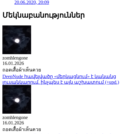
20.06.2020, 20:09
Մեկնաբանություններ
zomhlengone
16.01.2026
ถอดเสื้อผ้าเห็นควย
DeepNude հավելվածը «մերկացնում» է կանանց
լուսանկարում. ինչպես է այն աշխատում (+upd.)
zomhlengone
16.01.2026
ถอดเสื้อผ้าเห็นควย