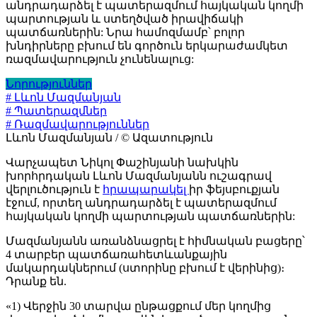
անդրադարձել է պատերազմում հայկական կողմի
պարտության և ստեղծված իրավիճակի
պատճառներին: Նրա համոզմամբ՝ բոլոր
խնդիրները բխում են գործուն երկարաժամկետ
ռազմավարություն չունենալուց:
Նորություններ
# Լևոն Մազմանյան
# Պատերազմներ
# Ռազմավարություններ
Լևոն Մազմանյան / © Ազատություն
Վարչապետ Նիկոլ Փաշինյանի նախկին
խորհրդական Լևոն Մազմանյանն ուշագրավ
վերլուծություն է
հրապարակել
իր ֆեյսբուքյան
էջում, որտեղ անդրադարձել է պատերազմում
հայկական կողմի պարտության պատճառներին:
Մազմանյանն առանձնացրել է հիմնական բացերը՝
4 տարբեր պատճառահետևանքային
մակարդակներում (ստորինը բխում է վերինից)։
Դրանք են.
«1) Վերջին 30 տարվա ընթացքում մեր կողմից