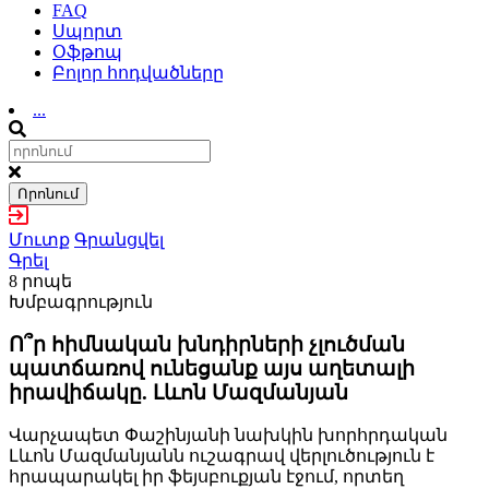
FAQ
Սպորտ
Օֆթոպ
Բոլոր հոդվածները
...
Որոնում
Մուտք
Գրանցվել
Գրել
8 րոպե
Խմբագրություն
Ո՞ր հիմնական խնդիրների չլուծման
պատճառով ունեցանք այս աղետալի
իրավիճակը. Լևոն Մազմանյան
Վարչապետ Փաշինյանի նախկին խորհրդական
Լևոն Մազմանյանն ուշագրավ վերլուծություն է
հրապարակել իր ֆեյսբուքյան էջում, որտեղ