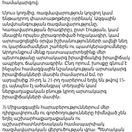
համակարգով։
Մյուս կողմից, ռազմավարություն կոչվող կամ
ենթադրող փաստաթղթերը (oրինակ՝ Ազգային
անվտանգության ռազմավարությունը,
Կառավարության ծրագիրը), ըստ էության, կամ
մնացին որպես չիրագործված հռչակագիր, կամ
արտացոլեցին օրվա իշխանությունների ավելի նեղ
ու կարճաժամկետ շահերն ու պատկերացումները։
Արդյունքում մենք դատապարտեցինք մեր
պետությանը արտակարգ իրավիճակից իրավիճակ
ապրելու ճակատագրին։ Ընդ որում, խոսքը գնում է
ինչպես համազգային նշանակության արտակարգ
իրավիճակների մասին (համարում եմ, որ
այդպիսիք 20-րդ և 21-րդ դարերում եղել են թվով 15-
ը), այնպես էլ ածանցյալ՝ տեղային կամ
ներքաղաքական բնույթ կրող արտակարգ
իրավիճակների մասին։
3) Միջազգային հարաբերություններում մեր
դիրքավորումն ու գործողությունները հիմնված չեն
եղել աշխարհաքաղաքական ու
աշխարհատնտեսական համապարփակ
ռազմավարական վերլուծության վրա։ Պետական