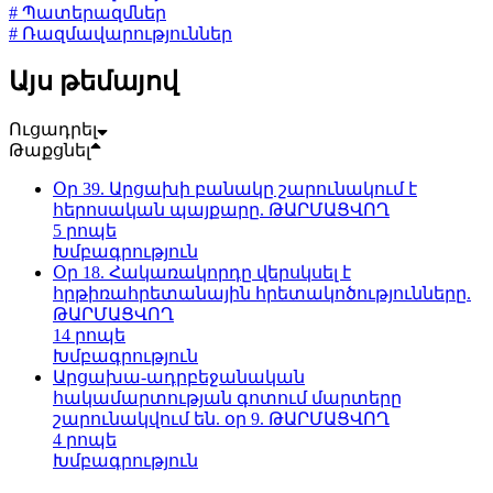
# Պատերազմներ
# Ռազմավարություններ
Այս թեմայով
Ուցադրել
Թաքցնել
Օր 39. Արցախի բանակը շարունակում է
հերոսական պայքարը. ԹԱՐՄԱՑՎՈՂ
5 րոպե
Խմբագրություն
Օր 18. Հակառակորդը վերսկսել է
հրթիռահրետանային հրետակոծությունները.
ԹԱՐՄԱՑՎՈՂ
14 րոպե
Խմբագրություն
Արցախա-ադրբեջանական
հակամարտության գոտում մարտերը
շարունակվում են. օր 9. ԹԱՐՄԱՑՎՈՂ
4 րոպե
Խմբագրություն