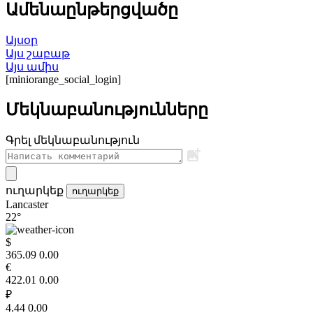
Ամենաընթերցվածը
Այսօր
Այս շաբաթ
Այս ամիս
[miniorange_social_login]
Մեկնաբանությունները
Գրել մեկնաբանություն
ուղարկեք
ուղարկեք
Lancaster
22°
$
365.09
0.00
€
422.01
0.00
₽
4.44
0.00