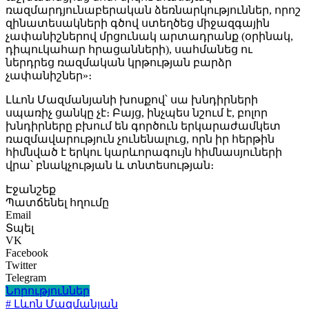
ռազմարդյունաբերական ձեռնարկություններ, որոշ
զինատեսակների գծով ստեղծեց միջազգային
չափանիշներով մրցունակ արտադրանք (օրինակ,
դիպուկահար հրացանների), սահմանեց ու
ներդրեց ռազմական կրթության բարձր
չափանիշներ»։
Լևոն Մազմանյանի խոսքով՝ սա խնդիրների
սպառիչ ցանկը չէ։ Բայց, ինչպես նշում է, բոլոր
խնդիրները բխում են գործուն երկարաժամկետ
ռազմավարություն չունենալուց, որն իր հերթին
հիմնված է երկու կարևորագույն հիմնասյուների
վրա՝ բնակչության և տնտեսության։
Էջանշեք
Պատճենել հղումը
Email
Տպել
VK
Facebook
Twitter
Telegram
Նորություններ
# Լևոն Մազմանյան