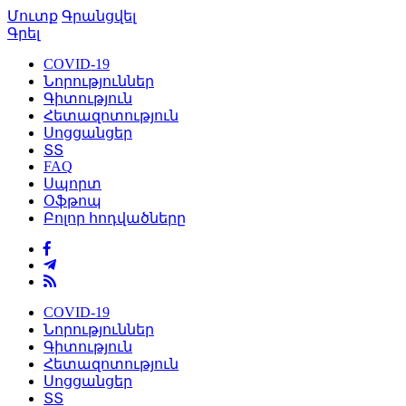
Մուտք
Գրանցվել
Գրել
COVID-19
Նորություններ
Գիտություն
Հետազոտություն
Սոցցանցեր
ՏՏ
FAQ
Սպորտ
Օֆթոպ
Բոլոր հոդվածները
COVID-19
Նորություններ
Գիտություն
Հետազոտություն
Սոցցանցեր
ՏՏ