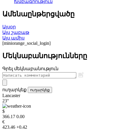
Խմբագրություն
Ամենաընթերցվածը
Այսօր
Այս շաբաթ
Այս ամիս
[miniorange_social_login]
Մեկնաբանությունները
Գրել մեկնաբանություն
ուղարկեք
ուղարկեք
Lancaster
23°
$
366.17
0.00
€
423.46
+0.42