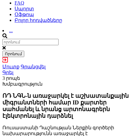
FAQ
Սպորտ
Օֆթոպ
Բոլոր հոդվածները
...
Որոնում
Մուտք
Գրանցվել
Գրել
3 րոպե
Խմբագրություն
ՌԴ ՆԳՆ-ն առաջարկել է աշխատանքային
միգրանտների համար ID քարտեր
սահմանել և նրանց արտոնագրերն
էլեկտրոնային դարձնել
Ռուսաստանի Դաշնության Ներքին գործերի
նախարարությունն առաջարկել է