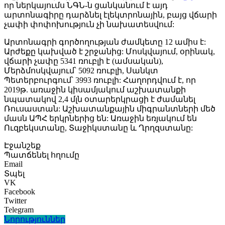
որ ներկայումս ՆԳՆ-ն ցանկանում է այդ
արտոնագիրը դարձնել էլեկտրոնային, բայց վճարի
չափի փոփոխություն չի նախատեսվում:
Արտոնագրի գործողության ժամկետը 12 ամիս է:
Արժեքը կախված է շրջանից: Մոսկվայում, օրինակ,
վճարի չափը 5341 ռուբլի է (ամսական),
Մերձմոսկվայում՝ 5092 ռուբլի, Սանկտ
Պետերբուրգում՝ 3993 ռուբլի: Հաղորդվում է, որ
2019թ. առաջին կիսամյակում աշխատանքի
նպատակով 2,4 մլն օտարերկրացի է ժամանել
Ռուսաստան: Աշխատանքային միգրանտների մեծ
մասն ԱՊՀ երկրներից են: Առաջին եռյակում են
Ուզբեկստանը, Տաջիկստանը և Ղրղզստանը:
Էջանշեք
Պատճենել հղումը
Email
Տպել
VK
Facebook
Twitter
Telegram
Նորություններ