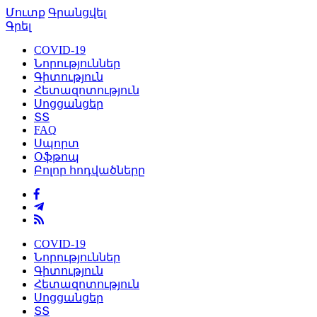
Մուտք
Գրանցվել
Գրել
COVID-19
Նորություններ
Գիտություն
Հետազոտություն
Սոցցանցեր
ՏՏ
FAQ
Սպորտ
Օֆթոպ
Բոլոր հոդվածները
COVID-19
Նորություններ
Գիտություն
Հետազոտություն
Սոցցանցեր
ՏՏ