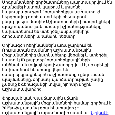
Միգրանտների գործատուները պարտավորվում են
գրանցվել հատուկ կայքում և լրացնել
հայտարարություն՝ օտարերկրյա աշխատուժ
ներգրավող գործատուների ռեեստրում
ընդգրկվելու մասին: Աշխատողների իրավունքների
պաշտպանության համար իշխանությունները
նախատեսում են ստեղծել անբարեխիղճ
գործատուների առանձին ռեեստր:
Օրինագծի հեղինակներն առաջարկում են
Ռուսաստան ժամանող աշխատանքային
միգրանտներից մատնահետք վերցնել և ստեղծել
հատուկ ID քարտեր՝ օտարերկրացիների
անձնական տվյալներով: Հաղորդվում է, որ օրենքի
նախագծում նկարագրվելու են
օտարերկրացիներին աշխատանքի ընդունման
պայմանները, օրինակ՝ վարձատրության չափը
չպետք է գերազանցի տվյալ ոլորտի միջին
աշխատավարձից:
Ֆիքսված կանխավճարային վճարն
աշխատանքային միգրանտների համար գործում է
2015թ.-ից, առանց դրա հնարավոր չէ
աշխատանքային արտոնագիր ստանալ:
Նշվում է
,