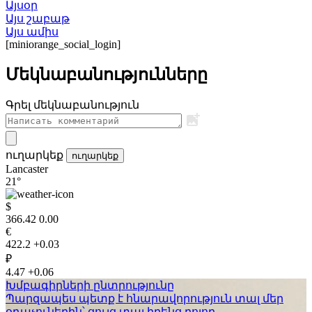
Այսօր
Այս շաբաթ
Այս ամիս
[miniorange_social_login]
Մեկնաբանությունները
Գրել մեկնաբանություն
ուղարկեք
ուղարկեք
Lancaster
21°
$
366.42
0.00
€
422.2
+0.03
₽
4.47
+0.06
Խմբագիրների ընտրությունը
Պարզապես պետք է հնարավորություն տալ մեր
օդաչուներին՝ ցույց տալ իրենց բոլոր