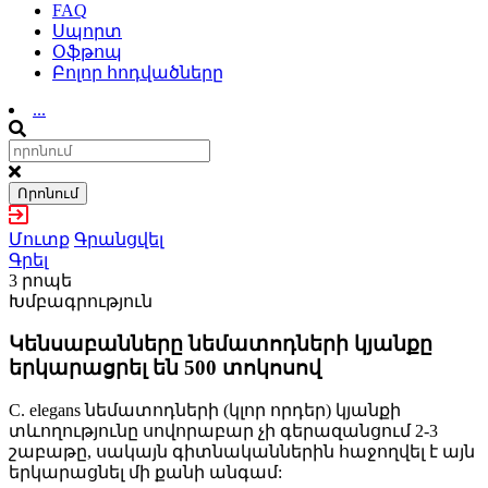
FAQ
Սպորտ
Օֆթոպ
Բոլոր հոդվածները
...
Որոնում
Մուտք
Գրանցվել
Գրել
3 րոպե
Խմբագրություն
Կենսաբանները նեմատոդների կյանքը
երկարացրել են 500 տոկոսով
C. elegans նեմատոդների (կլոր որդեր) կյանքի
տևողությունը սովորաբար չի գերազանցում 2-3
շաբաթը, սակայն գիտնականներին հաջողվել է այն
երկարացնել մի քանի անգամ: