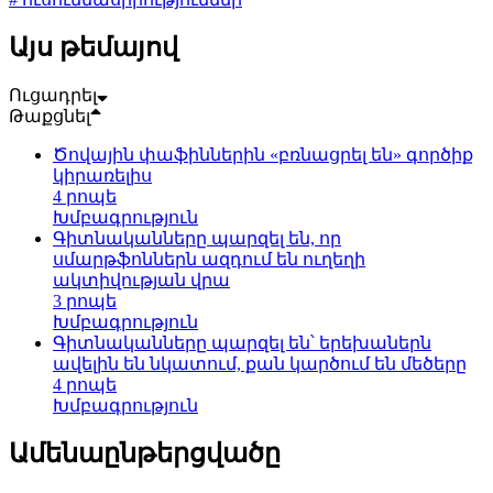
Այս թեմայով
Ուցադրել
Թաքցնել
Ծովային փաֆիններին «բռնացրել են» գործիք
կիրառելիս
4 րոպե
Խմբագրություն
Գիտնականները պարզել են, որ
սմարթֆոններն ազդում են ուղեղի
ակտիվության վրա
3 րոպե
Խմբագրություն
Գիտնականները պարզել են՝ երեխաներն
ավելին են նկատում, քան կարծում են մեծերը
4 րոպե
Խմբագրություն
Ամենաընթերցվածը