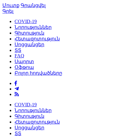
Մուտք
Գրանցվել
Գրել
COVID-19
Նորություններ
Գիտություն
Հետազոտություն
Սոցցանցեր
ՏՏ
FAQ
Սպորտ
Օֆթոպ
Բոլոր հոդվածները
COVID-19
Նորություններ
Գիտություն
Հետազոտություն
Սոցցանցեր
ՏՏ