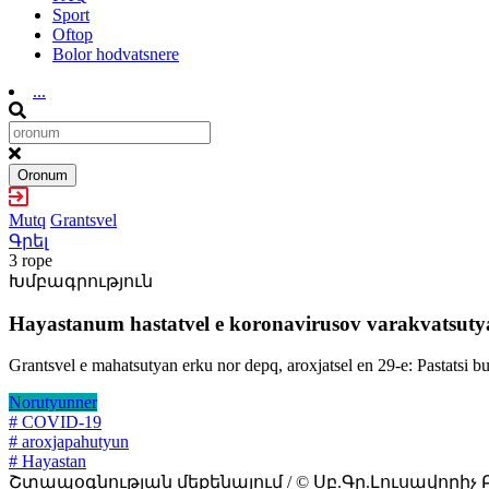
Sport
Oftop
Bolor hodvatsnere
...
Oronum
Mutq
Grantsvel
Գրել
3 rope
Խմբագրություն
Hayastanum hastatvel e koronavirusov varakvatsuty
Grantsvel e mahatsutyan erku nor depq, aroxjatsel en 29-e: Pastatsi 
Norutyunner
# COVID-19
# aroxjapahutyun
# Hayastan
Շտապօգնության մեքենայում / © Սբ.Գր.Լուսավորիչ 