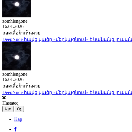
zomhlengone
16.01.2026
ถอดเสื้อผ้าเห็นควย
DeepNude հավելվածը «մերկացնում» է կանանց լուսան
zomhlengone
16.01.2026
ถอดเสื้อผ้าเห็นควย
DeepNude հավելվածը «մերկացնում» է կանանց լուսան
Hastateq
Այո
Ոչ
Kap