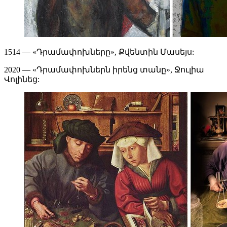
1514 — «Դրամափոխները», Քվենտին Մասեյս:
2020 — «Դրամափոխներն իրենց տանը», Ջուլիա
Վոլինեց: