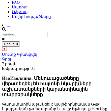
FAQ
Սպորտ
Օֆթոպ
Բոլոր հոդվածները
...
Որոնում
Մուտք
Գրանցվել
Գրել
7 րոպե
Խմբագրություն
ИзоИзоляция. Մեկուսացածները
վերստեղծել են հայտնի նկարիչների
աշխատանքների կարանտինային
տարբերակները
Գաղափարին աջակցել է կալիֆորնիական Getty
նկարչական թանգարանը և այլք: Եթե դուք էլ ունեք