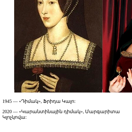
1945 — «Դիմակ», Ֆրիդա Կալո:
2020 — «Կարանտինային դիմակ», Մարգարիտա
Կլոչկովա: