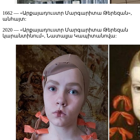
1662 — «Արքայադուստր Մարգարիտա Թերեզան»,
անհայտ:
2020 — «Արքայադուստր Մարգարիտա Թերեզան
կարանտինում», Նատալյա Կապիտանովա: