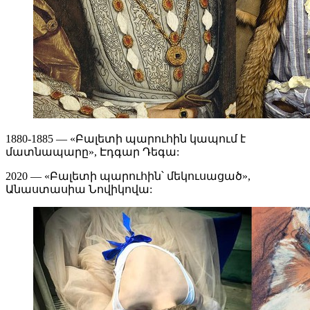
1880-1885 — «Բալետի պարուհին կապում է
մատնապարը», Էդգար Դեգա:
2020 — «Բալետի պարուհին՝ մեկուսացած»,
Անաստասիա Նովիկովա: