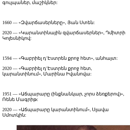
գուլպաներ, մաշիկներ:
1660 — «Զվարճասերները», Յան Ստեն:
2020 — «Կարանտինային զվարճասերներ», Դմիտրի
Կոլեսնիկով:
1594 — «Գաբրիել դ’Էստրեն քրոջ հետ», անհայտ:
2020 — «Գաբրիել դ’Էստրեն քրոջ հետ,
կարանտինում», Մարինա Իվանովա:
1951 — «Աճպարարը (ինքնանկար, չորս ձեռքերով)»,
Ռենե Մագրիթ:
2020 — «Աճպարարը կարանտինում», Սլավա
Սմոտկին: