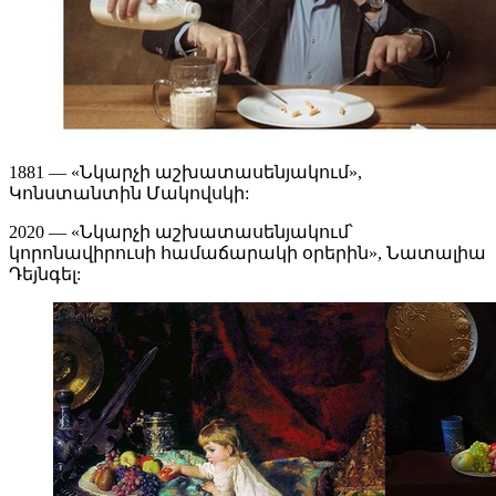
1881 — «Նկարչի աշխատասենյակում»,
Կոնստանտին Մակովսկի:
2020 — «Նկարչի աշխատասենյակում՝
կորոնավիրուսի համաճարակի օրերին», Նատալիա
Դեյնգել: