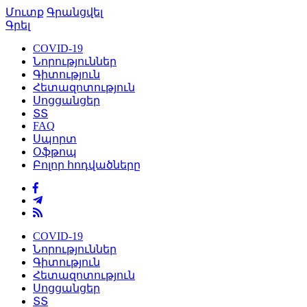
Մուտք
Գրանցվել
Գրել
COVID-19
Նորություններ
Գիտություն
Հետազոտություն
Սոցցանցեր
ՏՏ
FAQ
Սպորտ
Օֆթոպ
Բոլոր հոդվածները
COVID-19
Նորություններ
Գիտություն
Հետազոտություն
Սոցցանցեր
ՏՏ