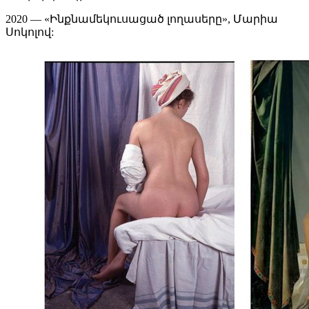
2020 — «Ինքնամեկուսացած լողասերը», Մարիա
Սոկոլով: