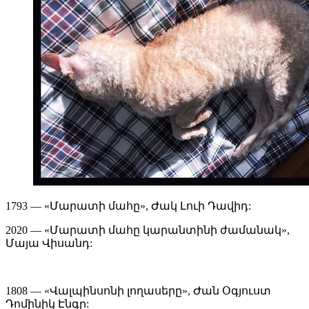
1793 — «Մարատի մահը», Ժակ Լուի Դավիդ:
2020 — «Մարատի մահը կարանտինի ժամանակ»,
Մայա Վիսանդ:
1808 — «Վալպինսոնի լողասերը», Ժան Օգյուստ
Դոմինիկ Էնգր: