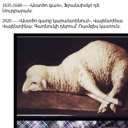
1635-1640 — «Աստծո գառ», Ֆրանսիսկո դե
Սուրբարան:
2020 — «Աստծո գառը կարանտինում», Վալենտինա
Վալենտինա: Գառնուկի դերում՝ Ռամզես կատուն: