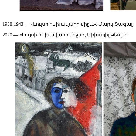
1938-1943 — «Լույսի ու խավարի միջև», Մարկ Շագալ:
2020 — «Լույսի ու խավարի միջև», Միխայիլ Կեսլեր: