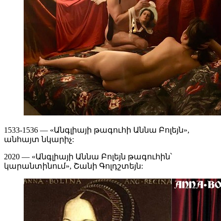
1533-1536 — «Անգլիայի թագուհի Աննա Բոլեյն»,
անհայտ նկարիչ:
2020 — «Անգլիայի Աննա Բոլեյն թագուհին՝
կարանտինում», Շանի Գոլդշտեյն: