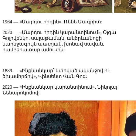
1964 — «Մարդու որդին», Ռենե Մագրիտ:
2020 — «Մարդու որդին կարանտինում», Օլգա
Գոլովենկո. սալաթաման, անձրևանոցի
նարնջագույն պատյան, խոնավ սավան,
համբերատար ամուսին:
1889 — «Ինքնանկար՝ կտրված ականջով ու
ծխամորճով», Վինսենտ Վան Գոգ:
2020 — «Ինքնանկար կարանտինում», Նիկոլայ
Նենարոկոմով: