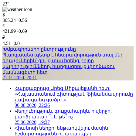
23°
$
365.24
-0.56
€
421.99
-0.69
₽
4.51
-0.01
Խմբագիրների ընտրությունը
Պարզապես պետք է հնարավորություն տալ մեր
օդաչուներին՝ ցույց տալ իրենց բոլոր
կարողությունները. հարցազրույց փորձառու
մասնագետի հետ
21.11.2020, 20:11
Հարցազրույց Արեգ Միքայելյանի հետ.
«Հայաստանում գիտության ֆինանսավորումը
չափազանց ցածր է»
06.08.2020, 22:26
Վերլուծություն. գույքահարկն, ի վերջո,
բարձրանալո՞ւ է, թե՞ ոչ
25.06.2020, 19:37
Հիպնոսի ներքո. ենթարկվելու մասին
ճշմարտությունն ու առասպելը