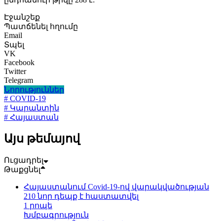
Էջանշեք
Պատճենել հղումը
Email
Տպել
VK
Facebook
Twitter
Telegram
Նորություններ
# COVID-19
# Կարանտին
# Հայաստան
Այս թեմայով
Ուցադրել
Թաքցնել
Հայաստանում Covid-19-ով վարակվածության
210 նոր դեպք է հաստատվել
1 րոպե
Խմբագրություն