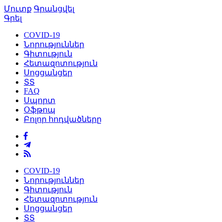
Մուտք
Գրանցվել
Գրել
COVID-19
Նորություններ
Գիտություն
Հետազոտություն
Սոցցանցեր
ՏՏ
FAQ
Սպորտ
Օֆթոպ
Բոլոր հոդվածները
COVID-19
Նորություններ
Գիտություն
Հետազոտություն
Սոցցանցեր
ՏՏ