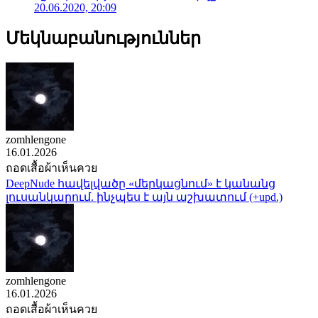
20.06.2020, 20:09
Մեկնաբանություններ
zomhlengone
16.01.2026
ถอดเสื้อผ้าเห็นควย
DeepNude հավելվածը «մերկացնում» է կանանց
լուսանկարում. ինչպես է այն աշխատում (+upd.)
zomhlengone
16.01.2026
ถอดเสื้อผ้าเห็นควย