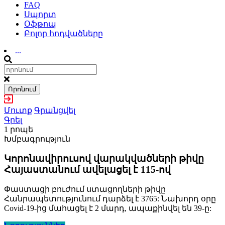
FAQ
Սպորտ
Օֆթոպ
Բոլոր հոդվածները
...
Որոնում
Մուտք
Գրանցվել
Գրել
1 րոպե
Խմբագրություն
Կորոնավիրուսով վարակվածների թիվը
Հայաստանում ավելացել է 115-ով
Փաստացի բուժում ստացողների թիվը
Հանրապետությունում դարձել է 3765: Նախորդ օրը
Covid-19-ից մահացել է 2 մարդ, ապաքինվել են 39-ը: