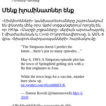
5 տարի առաջ
Մենք իլումինատներ ենք
«Սիմփսոնների» կանխատեսումները շարունակում
են փնտրել մինչ օրս: Այժմ սոցցանցերում որոշել են,
որ 1993թ. «Մարջի շղթաները» սերիան արտահայտել
է միաժամանակ և Covid-19 կորոնավիրուսը, և ԱՄՆ-ի
վրա «ձիաբոռ-մարդասպանների» հարձակումը:
“The Simpsons doesn’t predict the
future…there’s just so many episodes…”
May 6, 1993: A Simpsons episode plot has
the town of Springfield getting sick with a
flu that originates in Asia.
While the town begs for a vaccine, murder
bees show up.
pic.twitter.com/4ScmMttEUK
— Darren Rovell (@darrenrovell)
May 6,
2020
«Սիմփսոններն» ապագան չեն