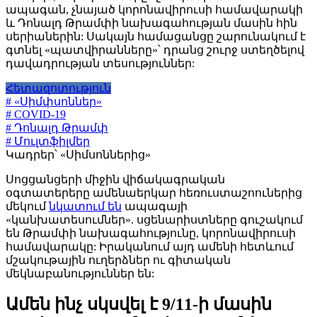
ապագան, չնայած կորոնավիրուսի համավարակի
և Դոնալդ Թրամփի նախագահության մասին հին
սերիաներին: Սակայն համացանցը շարունակում է
գտնել «պատվիրանները»՝ դրանց շուրջ ստեղծելով
դավադրության տեսություններ:
Հետազոտություն
# «Սիմփսոններ»
# COVID-19
# Դոնալդ Թրամփ
# Մուլտֆիլմեր
Կադրեր՝ «Սիմսոններից»
Սոցցանցերի միջին վիճակագրական
օգտատերերը ամենաերկար հեռուստաշոուներից
մեկում
նկատում են
ապագայի
«կանխատեսումներ». սցենարիստները գուշակում
են Թրամփի նախագահությունը, կորոնավիրուսի
համավարակը: Իրականում այդ ամենի հետևում
մշակութային ուղերձներ ու գիտական
մեկնաբանություններ են:
Ամեն ինչ սկսվել է 9/11-ի մասին