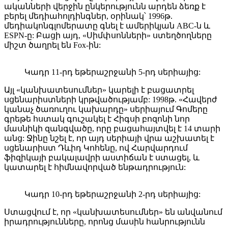
ականների վերջին ընկերությունն արդեն ձեռք է
բերել մեդիահոլդինգներ, օրինակ՝ 1996թ.
մեդիակոնգլոմերատը գնել է ամերիկյան ABC-ն և
ESPN-ը: Բացի այդ, «Սիմփսոնների» ստեղծողները
միշտ ծաղրել են Fox-ին:
Կադր 11-րդ եթերաշրջանի 5-րդ սերիայից:
Այլ «կանխատեսումներ» կարելի է բացատրել
սցենարիստների կրթվածությամբ: 1998թ. «Հավերժ
կանաչ ծառուղու կախարդը» սերիայում Գոմերը
գրեթե հստակ գուշակել է Հիգսի բոզոնի նոր
մասնիկի զանգվածը, որը բացահայտվել է 14 տարի
անց: Ջինը նշել է, որ այդ սերիայի վրա աշխատել է
սցենարիստ Դևիդ Կոհենը, ով Հարվարդում
ֆիզիկայի բակալավրի աստիճան է ստացել, և
կատարել է հիմնավորված ենթադրություն:
Կադր 10-րդ եթերաշրջանի 2-րդ սերիայից:
Ստացվում է, որ «կանխատեսումներ» են անվանում
իրադրությունները, որոնց մասին հանրությունն