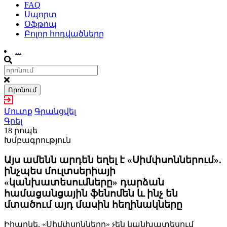
FAQ
Սպորտ
Օֆթոպ
Բոլոր հոդվածները
...
Որոնում
Մուտք
Գրանցվել
Գրել
18 րոպե
Խմբագրություն
Այս ամենն արդեն եղել է «Սիմփսոններում».
ինչպես մուլտսերիայի
«կանխատեսումները» դարձան
համացանցային ֆենոմեն և ինչ են
մտածում այդ մասին հեղինակները
Իհարկե, «Սիմփսոնները» չեն կանխատեսում