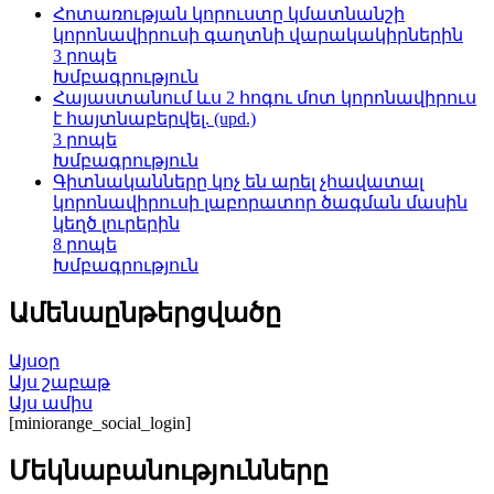
Հոտառության կորուստը կմատնանշի
կորոնավիրուսի գաղտնի վարակակիրներին
3 րոպե
Խմբագրություն
Հայաստանում ևս 2 հոգու մոտ կորոնավիրուս
է հայտնաբերվել. (upd.)
3 րոպե
Խմբագրություն
Գիտնականները կոչ են արել չհավատալ
կորոնավիրուսի լաբորատոր ծագման մասին
կեղծ լուրերին
8 րոպե
Խմբագրություն
Ամենաընթերցվածը
Այսօր
Այս շաբաթ
Այս ամիս
[miniorange_social_login]
Մեկնաբանությունները