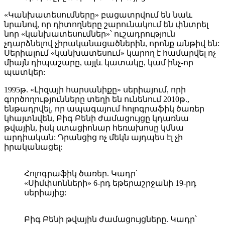
«Կանխատեսումները» բացատրվում են նաև
նրանով, որ դիտողները շարունակում են փնտրել
նոր «կանխատեսումներ»՝ ուշադրություն
չդարձնելով չիրականացածներին, որոնք անթիվ են:
Սերիալում «կանխատեսում» կարող է համարվել ոչ
միայն դիպաշարը, այլև կատակը, կամ ինչ-որ
պատկեր:
1995թ. «Լիզայի հարսանիքը» սերիայում, որի
գործողությունները տեղի են ունենում 2010թ.,
ենթադրվել, որ ապագայում հոլոգրաֆիկ ծառեր
կհայտնվեն, Բիգ Բենի ժամացույցը կդառնա
թվային, իսկ ստացիոնար հեռախոսը կմնա
արդիական: Դրանցից ոչ մեկն այդպես էլ չի
իրականացել:
Հոլոգրաֆիկ ծառեր. Կադր՝
«Սիմփսոնների» 6-րդ եթերաշրջանի 19-րդ
սերիայից:
Բիգ Բենի թվային ժամացույցները. Կադր՝