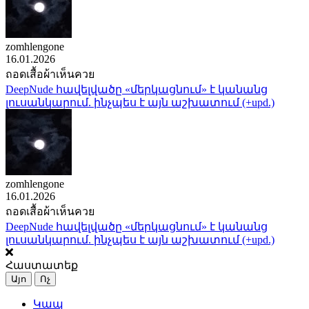
zomhlengone
16.01.2026
ถอดเสื้อผ้าเห็นควย
DeepNude հավելվածը «մերկացնում» է կանանց
լուսանկարում. ինչպես է այն աշխատում (+upd.)
zomhlengone
16.01.2026
ถอดเสื้อผ้าเห็นควย
DeepNude հավելվածը «մերկացնում» է կանանց
լուսանկարում. ինչպես է այն աշխատում (+upd.)
Հաստատեք
Այո
Ոչ
Կապ