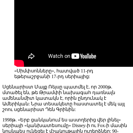
«Սիմփսոնները», հատված 11-րդ
եթերաշրջանի 17-րդ սերիայից:
Սցենարիստ Մայք Ռեյսը պատմել է, որ 2000թ.
մտածել են, թե Թրամփի նախագահ դառնալն
ամենանմիտ կատակն է, որին ընդունակ է
Ամերիկան: Նրա տեսակետը հաստատել է մեկ այլ
շոու սցենարիստ Դեն Գրինին:
1998թ. «Երբ ցանկանում ես աստղերից վեր լինել»
սերիայի «կանխատեսումը» Disney-ի ու Fox-ի մասին
նույնպես ունեցել է մշակութային ուղերձներ: 90-