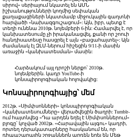
սիրով» սերիայում նկատել են ԱՄՆ
իշխանությունների կողմից սեփական
քաղաքացիների նկատմամբ միջուկային գաղտնի
հարվածի «նախազգուշացում»: Այն, իբր, պետք է
տեղի ունենա 2010թ. նոյեմբերի 6-ին: Համարվել է, որ
կանխատեսումը չի իրականացվել, քանի որ շոուի
հանդիսատեսը հասցրել է այն «բացահայտել»: Այն
ժամանակ էլ ԶԼՄ-ներում հիշեցին 9/11-ի մասին
առաջին «կանխատեսման» մասին:
Հարձակում այլ դրոշի ներքո՝ 2010թ.
նոյեմբերին. կադր YouTube-ի
կոնսպիրոլոգիական հոլովակից:
Կոնսպիրոլոգիայից՝ մեմ
2012թ. «Սիմփսոնների» կոնսպիրոլոգիական
«կանխատեսումները» վերածվեցին ծաղրի: Tumblr-
ում հայտնվեց «Դա արդեն եղել է Սիմփսոններում»
բլոգը՝ կոչված 2002թ. «Հարավային այգու» կադրի,
որտեղ դերակատարները հասկանում են, որ
դիպաշարային շրջաններն արդեն եղել են Մեթ