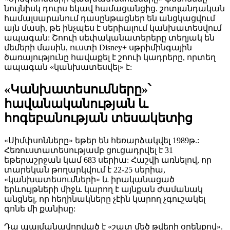
նույնիսկ դուրս եկավ համացանցից. շոտլանդական
համալսարանում դասընթացներ են անցկացվում
այն մասի, թե ինչպես է սերիալում կանխատեսվում
ապագան: Շոուի սեփականատերերը տեղյակ են
մեմերի մասին, ուստի Disney+ սթրիմինգային
ծառայությունը հավաքել է շոուի կադրերը, որտեղ
ապագան «կանխատեսվել» է:
«Կանխատեսումները»՝
հավանականության և
հոգեբանության տեսակետից
«Սիմփսոնները» եթեր են հեռարձակվել 1989թ.:
Հեռուստատեսությամբ ցուցադրվել է 31
եթերաշրջան կամ 683 սերիա: Հաշվի առնելով, որ
տարեկան թողարկվում է 22-25 սերիա,
«կանխատեսումների» և իրականացած
երևույթների միջև կարող է այնքան ժամանակ
անցնել, որ հեղինակները չէին կարող չգուշակել
գոնե մի քանիսը:
Դա պայմանավորված է «շատ մեծ թվերի օրենքով».