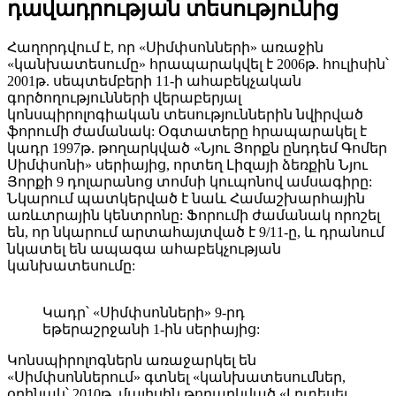
դավադրության տեսությունից
Հաղորդվում է, որ «Սիմփսոնների» առաջին
«կանխատեսումը» հրապարակվել է 2006թ. հուլիսին՝
2001թ. սեպտեմբերի 11-ի ահաբեկչական
գործողությունների վերաբերյալ
կոնսպիրոլոգիական տեսություններին նվիրված
ֆորումի ժամանակ: Օգտատերը հրապարակել է
կադր 1997թ. թողարկված «Նյու Յորքն ընդդեմ Գոմեր
Սիմփսոնի» սերիայից, որտեղ Լիզայի ձեռքին Նյու
Յորքի 9 դոլարանոց տոմսի կուպոնով ամսագիրը:
Նկարում պատկերված է նաև Համաշխարհային
առևտրային կենտրոնը: Ֆորումի ժամանակ որոշել
են, որ նկարում արտահայտված է 9/11-ը, և դրանում
նկատել են ապագա ահաբեկչության
կանխատեսումը:
Կադր՝ «Սիմփսոնների» 9-րդ
եթերաշրջանի 1-ին սերիայից:
Կոնսպիրոլոգներն առաջարկել են
«Սիմփսոններում» գտնել «կանխատեսումներ,
օրինակ՝ 2010թ. մայիսին թողարկված «Լրտեսել