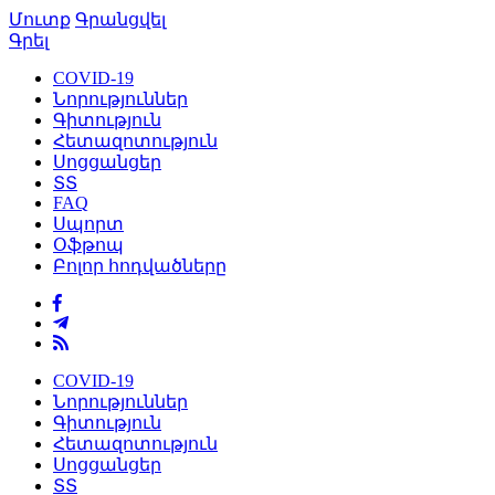
Մուտք
Գրանցվել
Գրել
COVID-19
Նորություններ
Գիտություն
Հետազոտություն
Սոցցանցեր
ՏՏ
FAQ
Սպորտ
Օֆթոպ
Բոլոր հոդվածները
COVID-19
Նորություններ
Գիտություն
Հետազոտություն
Սոցցանցեր
ՏՏ