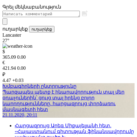
Գրել մեկնաբանություն
ուղարկեք
ուղարկեք
Lancaster
27°
$
365.09
0.00
€
421.94
0.00
₽
4.47
+0.03
Խմբագիրների ընտրությունը
Պարզապես պետք է հնարավորություն տալ մեր
օդաչուներին՝ ցույց տալ իրենց բոլոր
կարողությունները. հարցազրույց փորձառու
մասնագետի հետ
21.11.2020, 20:11
Հարցազրույց Արեգ Միքայելյանի հետ.
«Հայաստանում գիտության ֆինանսավորումը