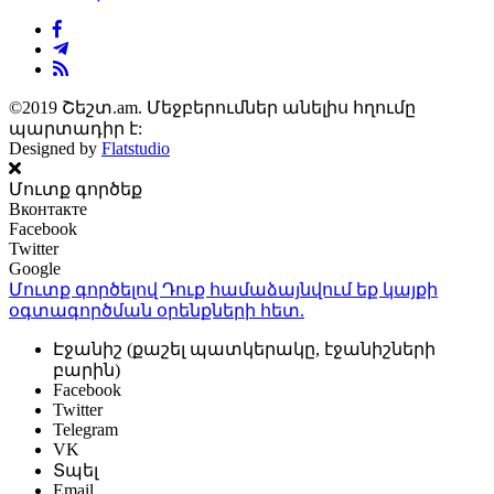
©2019 Շեշտ.am. Մեջբերումներ անելիս հղումը
պարտադիր է:
Designed by
Flatstudio
Մուտք գործեք
Вконтакте
Facebook
Twitter
Google
Մուտք գործելով Դուք համաձայնվում եք կայքի
օգտագործման օրենքների
հետ.
Էջանիշ (քաշել պատկերակը, էջանիշների
բարին)
Facebook
Twitter
Telegram
VK
Տպել
Email