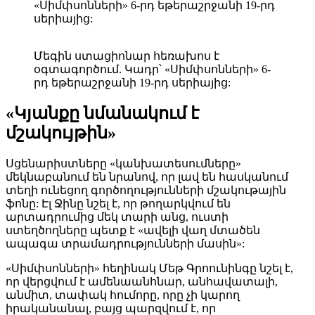
«Սիմփսոնների» 6-րդ եթերաշրջանի 19-րդ
սերիայից:
Մեգին ստացիոնար հեռախոս է
օգտագործում. Կադր՝ «Սիմփսոնների» 6-
րդ եթերաշրջանի 19-րդ սերիայից:
«Կյանքը նմանակում է
մշակույթին»
Սցենարիստները «կանխատեսումները»
մեկնաբանում են նրանով, որ լավ են հասկանում
տեղի ունեցող գործողությունների մշակութային
ֆոնը: Էլ Ջինը նշել է, որ թողարկվում են
արտադրումից մեկ տարի անց, ուստի
ստեղծողները պետք է «ավելի վաղ մտածեն
ապագա տրամադրությունների մասին»:
«Սիմփսոնների» հեղինակ Մեթ Գրոունինգը նշել է,
որ վերցվում է ամենաանհնար, անհավատալի,
անմիտ, տափակ հումորը, որը չի կարող
իրականանալ, բայց պարզվում է, որ