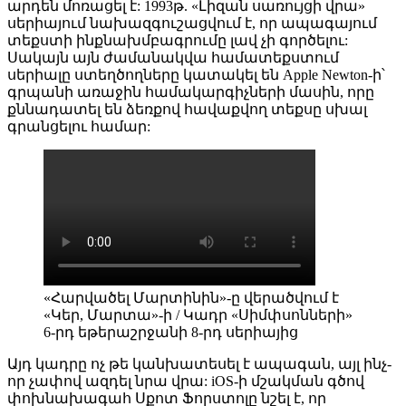
արդեն մոռացել է: 1993թ. «Լիզան սառույցի վրա»
սերիայում նախազգուշացվում է, որ ապագայում
տեքստի ինքնախմբագրումը լավ չի գործելու:
Սակայն այն ժամանակվա համատեքստում
սերիալը ստեղծողները կատակել են Apple Newton-ի՝
գրպանի առաջին համակարգիչների մասին, որը
քննադատել են ձեռքով հավաքվող տեքսը սխալ
գրանցելու համար:
«Հարվածել Մարտինին»-ը վերածվում է
«Կեր, Մարտա»-ի / Կադր «Սիմփսոնների»
6-րդ եթերաշրջանի 8-րդ սերիայից
Այդ կադրը ոչ թե կանխատեսել է ապագան, այլ ինչ-
որ չափով ազդել նրա վրա: iOS-ի մշակման գծով
փոխնախագահ Սքոտ Ֆորստոլը նշել է, որ