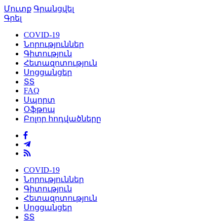
Մուտք
Գրանցվել
Գրել
COVID-19
Նորություններ
Գիտություն
Հետազոտություն
Սոցցանցեր
ՏՏ
FAQ
Սպորտ
Օֆթոպ
Բոլոր հոդվածները
COVID-19
Նորություններ
Գիտություն
Հետազոտություն
Սոցցանցեր
ՏՏ