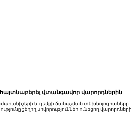
է հայտնաբերել վտանգավոր վարորդներին
մարանիշերի և դեմքի ճանաչման տեխնոլոգիաները՝ ս
թյունը շեղող սովորություններ ունեցող վարորդների