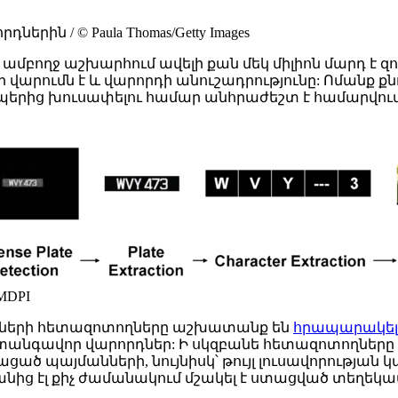
ին / © Paula Thomas/Getty Images
 ամբողջ աշխարհում ավելի քան մեկ միլիոն մարդ 
մն է և վարորդի անուշադրությունը: Ոմանք քնում
րից խուսափելու համար անհրաժեշտ է համարվում
MDPI
րանների հետազոտողները աշխատանք են
հրապարակել
վտանգավոր վարորդներ: Ի սկզբանե հետազոտողները 
ծ պայմանների, նույնիսկ՝ թույլ լուսավորության 
անից էլ քիչ ժամանակում մշակել է ստացված տեղեկա