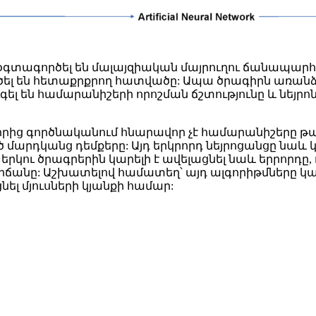
գտագործել են մալայզիական մայրուղու ճանապարհա
ել են հետաքրքրող հատվածը: Ապա ծրագիրն առանձն
գել են համարանիշերի որոշման ճշտությունը և նեյ
 որից գործնականում հնարավոր չէ համարանիշերը թա
ած մարդկանց դեմքերը: Այդ երկրորդ նեյրոցանցը նաև
 երկու ծրագրերին կարելի է ավելացնել նաև երրորդը, 
նը: Աշխատելով համատեղ՝ այդ ալգորիթմները կարո
լ մյուսների կյանքի համար: