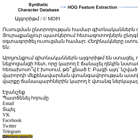
Ալգորիթմ / © MDPI
Ուսուցման ընտրողության համար գիտնականներն օ
Յուրաքանչյուր պատկերում հետազոտողներն ընդգծ
օգտագործել ուսուցման համար: Հեղինակները ստու
են:
Արդյունքում գիտնականներն ալգորիթմ են ստացել,
նեյրոցանցի հետ, որը կարող է ճանաչել ղեկին նստ
հեռախոսո՞վ է խոսում, թե՞ քնած է: Բացի այդ՝ նշված
վարորդի մեքենավարման վտանգավորության աստիճա
վարքը ճանապարհներին կարող է վտանգ ներկայացնե
Էջանշեք
Պատճենել հղումը
Email
Տպել
VK
Facebook
Twitter
Telegram
Գիտություն