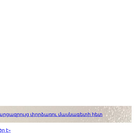
. հարցազրույց փորձառու մասնագետի հետ
ր է»