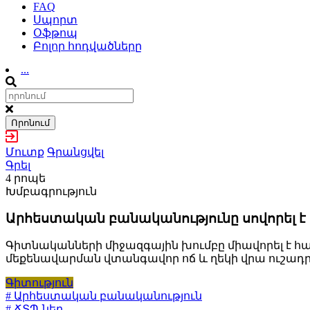
FAQ
Սպորտ
Օֆթոպ
Բոլոր հոդվածները
...
Որոնում
Մուտք
Գրանցվել
Գրել
4 րոպե
Խմբագրություն
Արհեստական բանականությունը սովորել 
Գիտնականների միջազգային խումբը միավորել է հա
մեքենավարման վտանգավոր ոճ և ղեկի վրա ուշադրու
Գիտություն
# Արհեստական բանականություն
# ՃՏՊ-ներ