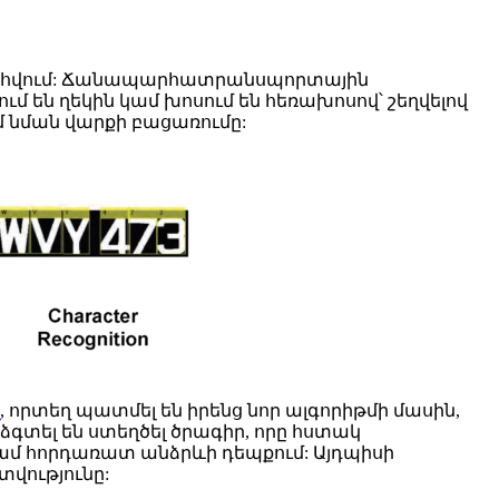
է զոհվում: Ճանապարհատրանսպորտային
 են ղեկին կամ խոսում են հեռախոսով՝ շեղվելով
 նման վարքի բացառումը:
, որտեղ պատմել են իրենց նոր ալգորիթմի մասին,
ձգտել են ստեղծել ծրագիր, որը հստակ
կամ հորդառատ անձրևի դեպքում: Այդպիսի
տվությունը: