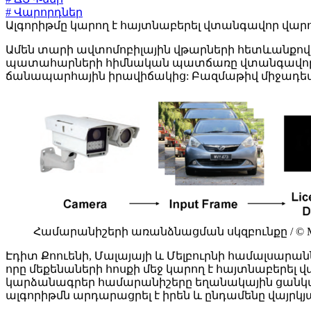
# Վարորդներ
Ալգորիթմը կարող է հայտնաբերել վտանգավոր վարորդներ
Ամեն տարի ավտոմոբիլային վթարների հետևանքով
պատահարների հիմնական պատճառը վտանգավոր վարու
ճանապարհային իրավիճակից: Բազմաթիվ միջադեպե
Համարանիշերի առանձնացման սկզբունքը / © 
Էդիտ Քոուենի, Մալայայի և Մելբուրնի համալսա
որը մեքենաների հոսքի մեջ կարող է հայտնաբերել 
կարձանագրեր համարանիշերը եղանակային ցանկացա
ալգորիթմն արդարացրել է իրեն և ընդամենը վայրկյ