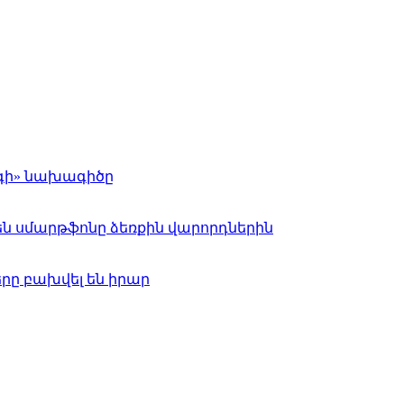
րգի» նախագիծը
ն սմարթֆոնը ձեռքին վարորդներին
րը բախվել են իրար