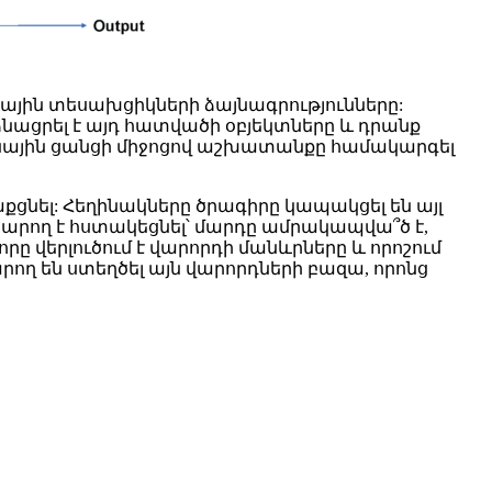
յին տեսախցիկների ձայնագրությունները:
ացրել է այդ հատվածի օբյեկտները և դրանք
րոնային ցանցի միջոցով աշխատանքը համակարգել
քցնել: Հեղինակները ծրագիրը կապակցել են այլ
 կարող է հստակեցնել՝ մարդը ամրակապվա՞ծ է,
որը վերլուծում է վարորդի մանևրները և որոշում
ղ են ստեղծել այն վարորդների բազա, որոնց