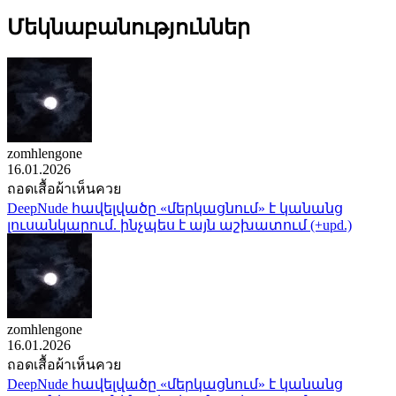
Մեկնաբանություններ
zomhlengone
16.01.2026
ถอดเสื้อผ้าเห็นควย
DeepNude հավելվածը «մերկացնում» է կանանց
լուսանկարում. ինչպես է այն աշխատում (+upd.)
zomhlengone
16.01.2026
ถอดเสื้อผ้าเห็นควย
DeepNude հավելվածը «մերկացնում» է կանանց