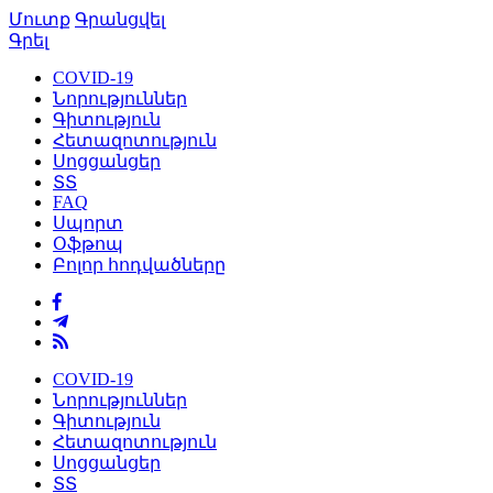
Մուտք
Գրանցվել
Գրել
COVID-19
Նորություններ
Գիտություն
Հետազոտություն
Սոցցանցեր
ՏՏ
FAQ
Սպորտ
Օֆթոպ
Բոլոր հոդվածները
COVID-19
Նորություններ
Գիտություն
Հետազոտություն
Սոցցանցեր
ՏՏ