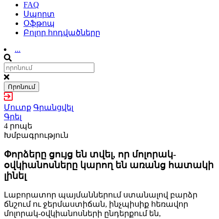
FAQ
Սպորտ
Օֆթոպ
Բոլոր հոդվածները
...
Որոնում
Մուտք
Գրանցվել
Գրել
4 րոպե
Խմբագրություն
Փորձերը ցույց են տվել, որ մոլորակ-
օվկիանոսները կարող են առանց հատակի
լինել
Լաբորատոր պայմաններում ստանալով բարձր
ճնշում ու ջերմաստիճան, ինչպիսիք հեռավոր
մոլորակ-օվկիանոսների ընդերքում են,