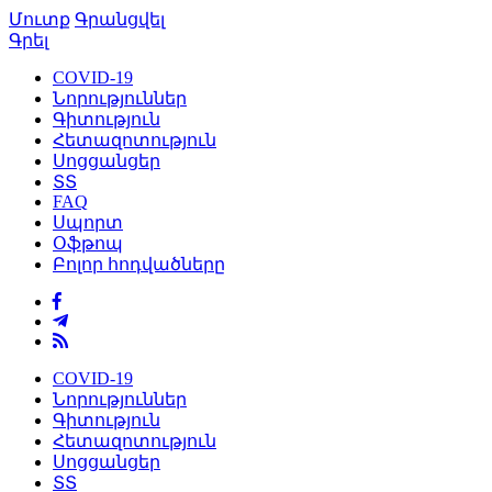
Մուտք
Գրանցվել
Գրել
COVID-19
Նորություններ
Գիտություն
Հետազոտություն
Սոցցանցեր
ՏՏ
FAQ
Սպորտ
Օֆթոպ
Բոլոր հոդվածները
COVID-19
Նորություններ
Գիտություն
Հետազոտություն
Սոցցանցեր
ՏՏ