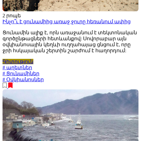
2 րոպե
Ինչո՞ւ է ցունամիից առաջ ջուրը հեռանում ափից
Ցունամին ալիք է, որն առաջանում է տեկտոնական
գործընթացների հետևանքով: Սովորաբար այն
օվկիանոսային կեղևի ուղղահայաց ցնցում է, որը
ջրի հսկայական շերտին շարժում է հաղորդում:
Գիտություն
# աղետներ
# Ցունամիներ
# Օվկիանոսներ