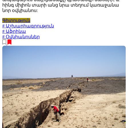
հինգ միլիոն տարի անց նրա տեղում կառաջանա
նոր օվկիանոս:
Գիտություն
# Աշխարհագրություն
# Աֆրիկա
# Օվկիանոսներ