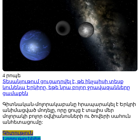
4 րոպե
Տեսանյութում ցուցադրվել է, թե ինչպիսի տեսք
կունենա Երկիրը, եթե նրա բոլոր ջրավազանները
ցամաքեն
Գիտնական-մոլորակաբանը հրապարակել է Երկրի
անիմացված մոդելը, որը ցույց է տալիս մեր
մոլորակի բոլոր օվկիանոսների ու ծովերի սահուն
անհետացումը:
Գիտություն
Նորություններ