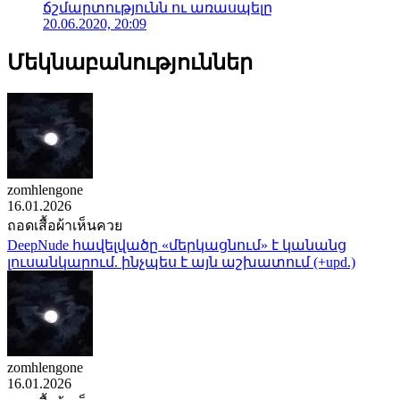
ճշմարտությունն ու առասպելը
20.06.2020, 20:09
Մեկնաբանություններ
zomhlengone
16.01.2026
ถอดเสื้อผ้าเห็นควย
DeepNude հավելվածը «մերկացնում» է կանանց
լուսանկարում. ինչպես է այն աշխատում (+upd.)
zomhlengone
16.01.2026