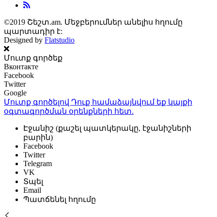
©2019 Շեշտ.am. Մեջբերումներ անելիս հղումը
պարտադիր է:
Designed by
Flatstudio
Մուտք գործեք
Вконтакте
Facebook
Twitter
Google
Մուտք գործելով Դուք համաձայնվում եք կայքի
օգտագործման օրենքների
հետ.
Էջանիշ (քաշել պատկերակը, էջանիշների
բարին)
Facebook
Twitter
Telegram
VK
Տպել
Email
Պատճենել հղումը