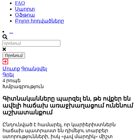
FAQ
Սպորտ
Օֆթոպ
Բոլոր հոդվածները
...
Որոնում
Մուտք
Գրանցվել
Գրել
4 րոպե
Խմբագրություն
Գիտնականները պարզել են, թե ովքեր են
ավելի հաճախ առաջխաղացում ունենում
աշխատանքում
Ընդունված է համարել, որ կարիերիստներն
հաճախ պատրաստ են դիմելու տարբեր
ստորությունների, իսկ «լավ մարդիկ» միշտ