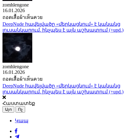
zomhlengone
16.01.2026
ถอดเสื้อผ้าเห็นควย
DeepNude հավելվածը «մերկացնում» է կանանց
լուսանկարում. ինչպես է այն աշխատում (+upd.)
zomhlengone
16.01.2026
ถอดเสื้อผ้าเห็นควย
DeepNude հավելվածը «մերկացնում» է կանանց
լուսանկարում. ինչպես է այն աշխատում (+upd.)
Հաստատեք
Այո
Ոչ
Կապ