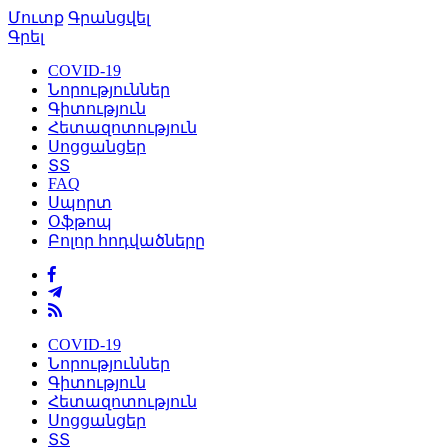
Մուտք
Գրանցվել
Գրել
COVID-19
Նորություններ
Գիտություն
Հետազոտություն
Սոցցանցեր
ՏՏ
FAQ
Սպորտ
Օֆթոպ
Բոլոր հոդվածները
COVID-19
Նորություններ
Գիտություն
Հետազոտություն
Սոցցանցեր
ՏՏ