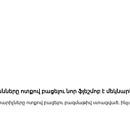
խցանները ոտքով բացելու նոր ֆլեշմոբ է մեկնա
ափարիչները ոտքով բացելու բազմաթիվ ստացված, ին