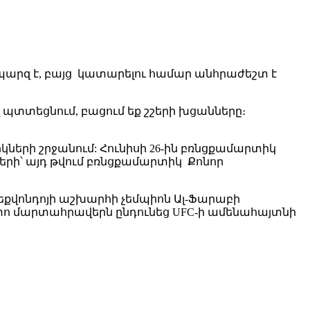
պարզ է, բայց կատարելու համար անհրաժեշտ է
պտտեցնում, բացում եք շշերի խցանները։
ների շրջանում: Հունիսի 26-ին բռնցքամարտիկ
երի՝ այդ թվում բռնցքամարտիկ Քոնոր
եքվոնդոյի աշխարհի չեմպիոն Ալ-Ֆարաբի
հետո մարտահրավերն ընդունեց UFC-ի ամենահայտնի