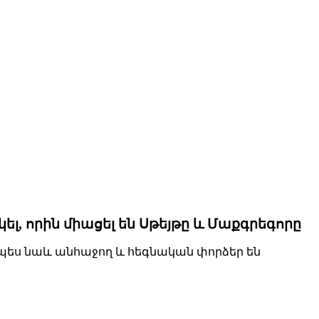
րկել, որին միացել են Սթեյթը և Մաքգրեգորը
չպես նաև անհաջող և հեգնական փորձեր են