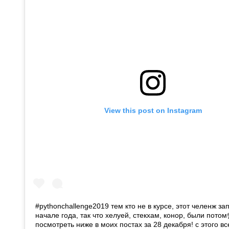
View this post on Instagram
#pythonchallenge2019 тем кто не в курсе, этот челенж за
начале года, так что хелуей, стекхам, конор, были пот
посмотреть ниже в моих постах за 28 декабря! с этого вс