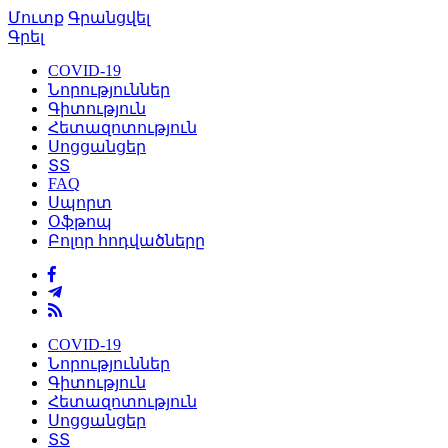
Մուտք
Գրանցվել
Գրել
COVID-19
Նորություններ
Գիտություն
Հետազոտություն
Սոցցանցեր
ՏՏ
FAQ
Սպորտ
Օֆթոպ
Բոլոր հոդվածները
COVID-19
Նորություններ
Գիտություն
Հետազոտություն
Սոցցանցեր
ՏՏ