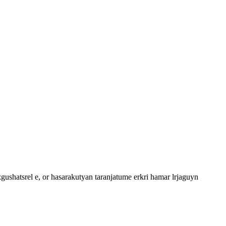
ushatsrel e, or hasarakutyan taranjatume erkri hamar lrjaguyn