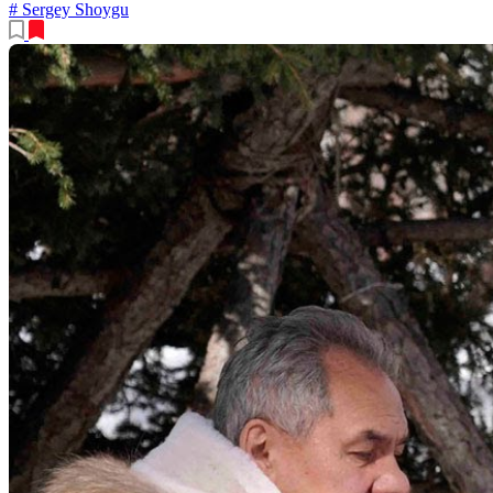
# Sergey Shoygu