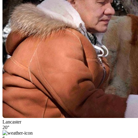
Lancaster
20°