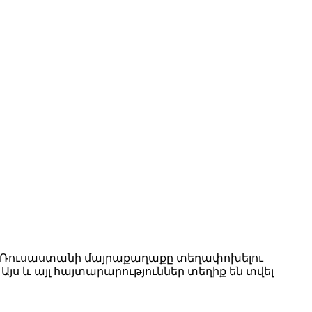
ել Ռուսաստանի մայրաքաղաքը տեղափոխելու
յս և այլ հայտարարություններ տեղիք են տվել