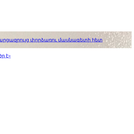
. հարցազրույց փորձառու մասնագետի հետ
ր է»