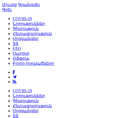
Մուտք
Գրանցվել
Գրել
COVID-19
Նորություններ
Գիտություն
Հետազոտություն
Սոցցանցեր
ՏՏ
FAQ
Սպորտ
Օֆթոպ
Բոլոր հոդվածները
COVID-19
Նորություններ
Գիտություն
Հետազոտություն
Սոցցանցեր
ՏՏ