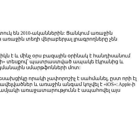
տուկ են 2010-ականներին: Ցանկում առաջին
 այս առաջին տեղի վերաբերյալ լրագրողները չեն
կն է և մինչ օրս բազային օրինակ է հանդիսանում
րոդի» տեսքով՝ պատրաստված ապակե էկրանից և
գմանային սմարթֆոնների մոտ:
տեսախցիկը որակի չափորոշիչ է սահմանել, ըստ որի էլ
ելվածներ և առաջին անգամ կոչվել է «iOS»: Apple-ի
ամյակի առաջատարությունն է ապահովել այս