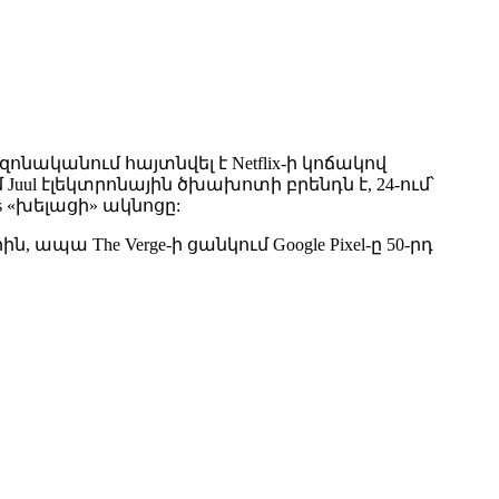
իզոնականում հայտնվել է Netflix-ի կոճակով
ul էլեկտրոնային ծխախոտի բրենդն է, 24-ում՝
ass «խելացի» ակնոցը:
ն, ապա The Verge-ի ցանկում Google Pixel-ը 50-րդ