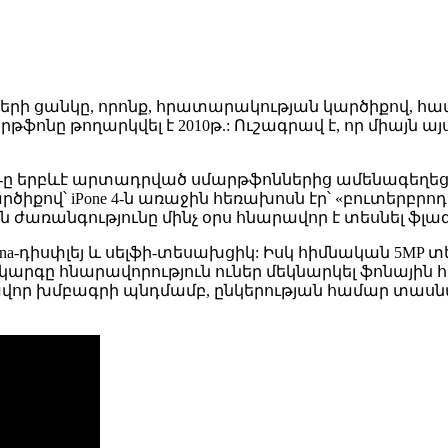
թների ցանկը, որոնք, հրատարակության կարծիքով, հա
մարթֆոնը թողարկվել է 2010թ.: Ուշագրավ է, որ միայն
4-ը երբևէ արտադրված սմարթֆոններից ամենագեղեցի
իքով՝ iPone 4-ն առաջին հեռախոսն էր՝ «բուտերբ
առանգությունը մինչ օրս հնարավոր է տեսնել ֆլա
tina-դիսփլեյ և սելֆի-տեսախցիկ: Իսկ հիմնական 5MP 
րգը հնարավորություն ուներ մեկնարկել ֆոնային հավ
ավոր խմբագրի պնդմամբ, ընկերության համար տասն