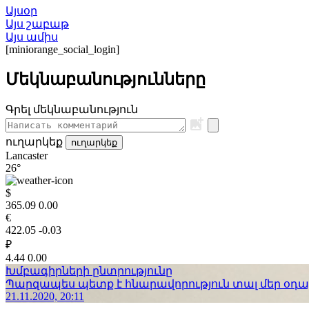
Այսօր
Այս շաբաթ
Այս ամիս
[miniorange_social_login]
Մեկնաբանությունները
Գրել մեկնաբանություն
ուղարկեք
ուղարկեք
Lancaster
26°
$
365.09
0.00
€
422.05
-0.03
₽
4.44
0.00
Խմբագիրների ընտրությունը
Պարզապես պետք է հնարավորություն տալ մեր օդաչո
21.11.2020, 20:11