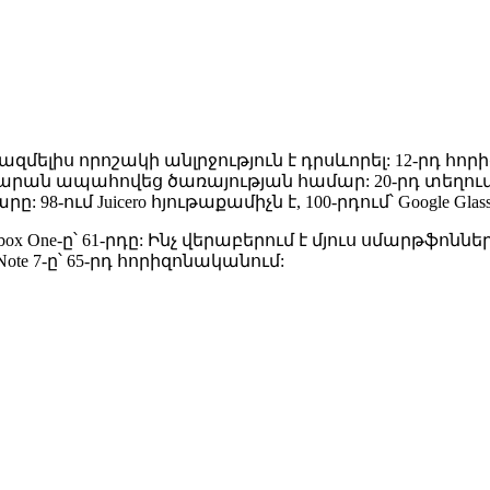
ազմելիս որոշակի անլրջություն է դրսևորել: 12-րդ հոր
ան ապահովեց ծառայության համար: 20-րդ տեղում Ju
ը: 98-ում Juicero հյութաքամիչն է, 100-րդում՝ Google Gl
box One-ը՝ 61-րդը: Ինչ վերաբերում է մյուս սմարթֆոնների
 Note 7-ը՝ 65-րդ հորիզոնականում: