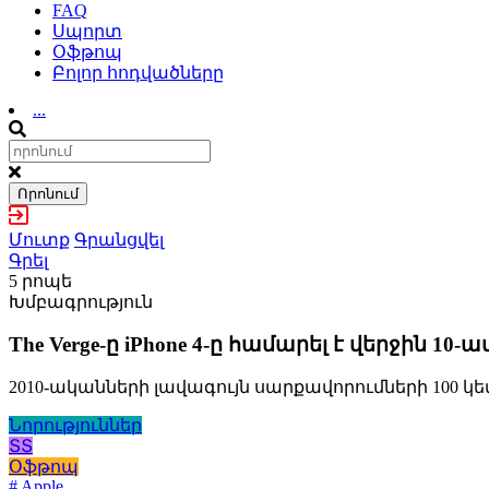
FAQ
Սպորտ
Օֆթոպ
Բոլոր հոդվածները
...
Որոնում
Մուտք
Գրանցվել
Գրել
5 րոպե
Խմբագրություն
The Verge-ը iPhone 4-ը համարել է վերջին 10
2010-ականների լավագույն սարքավորումների 100 կե
Նորություններ
ՏՏ
Օֆթոպ
# Apple