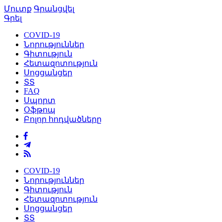
Մուտք
Գրանցվել
Գրել
COVID-19
Նորություններ
Գիտություն
Հետազոտություն
Սոցցանցեր
ՏՏ
FAQ
Սպորտ
Օֆթոպ
Բոլոր հոդվածները
COVID-19
Նորություններ
Գիտություն
Հետազոտություն
Սոցցանցեր
ՏՏ