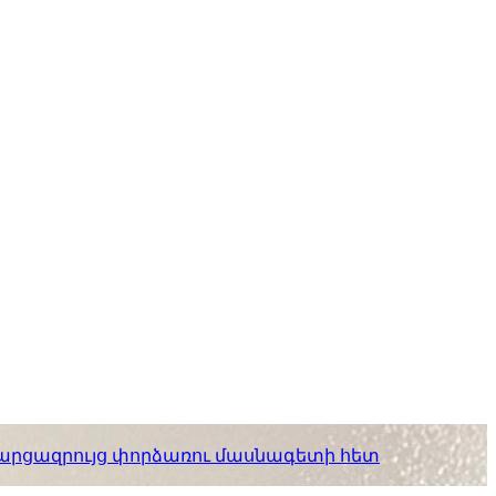
. հարցազրույց փորձառու մասնագետի հետ