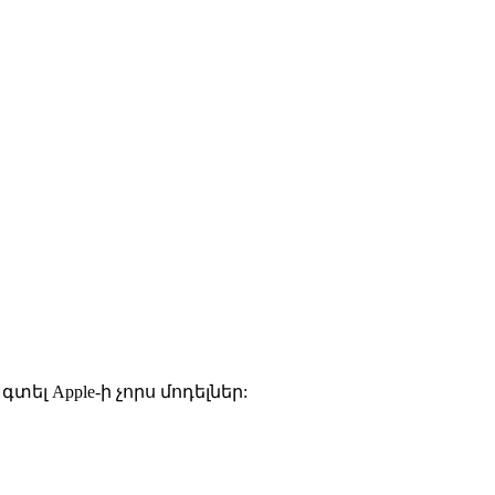
լ Apple-ի չորս մոդելներ: