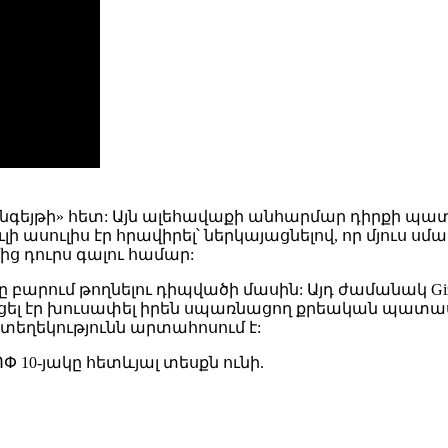
 է «անտենգեյթի» հետ: Այն ալեհավաքի անհարմար դի
ի ասուլիս էր հրավիրել՝ ներկայացնելով, որ մյուս ս
ից դուրս գալու համար:
ը բարում թողնելու դիպվածի մասին: Այդ ժամանակ Gi
ացել էր խուսափել իրեն սպառնացող քրեական պատասխա
 տեղեկությունն արտահոսում է:
 ԹՈՓ 10-յակը հետևյալ տեսքն ունի.