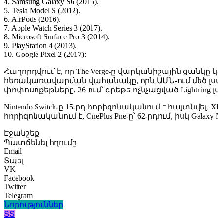
4. Samsung Galaxy S6 (2015).
5. Tesla Model S (2012).
6. AirPods (2016).
7. Apple Watch Series 3 (2017).
8. Microsoft Surface Pro 3 (2014).
9. PlayStation 4 (2013).
10. Google Pixel 2 (2017):
Հաղորդվում է, որ The Verge-ը վարկանիշային ցանկը կ
հեռակառավարման վահանակը, որն ԱՄՆ-ում մեծ լսար
փոփոսոքեթները, 26-ում՝ գրեթե ոչնչացված Lightning լար
Nintendo Switch-ը 15-րդ հորիզոնականում է հայտնվել, X
հորիզոնականում է, OnePlus Pne-ը՝ 62-րդում, իսկ Galaxy
Էջանշեք
Պատճենել հղումը
Email
Տպել
VK
Facebook
Twitter
Telegram
Նորություններ
ՏՏ