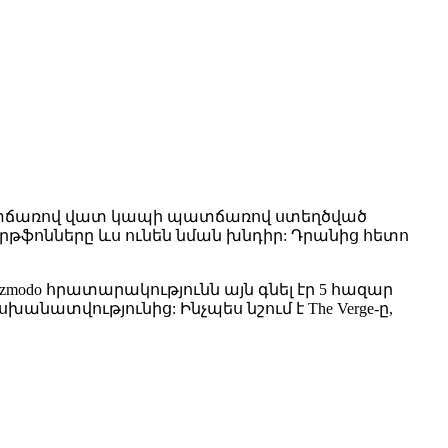
րքի պատճառով վատ կապի պատճառով ստեղծված
մարթֆոնները ևս ունեն նման խնդիր: Դրանից հետո
zmodo հրատարակությունն այն գնել էր 5 հազար
նատվությունից: Ինչպես նշում է The Verge-ը,