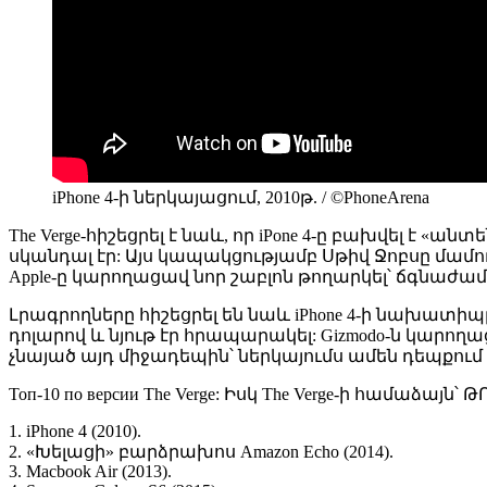
iPhone 4-ի ներկայացում, 2010թ. / ©PhoneArena
The Verge-հիշեցրել է նաև, որ iPone 4-ը բախվել
սկանդալ էր: Այս կապակցությամբ Սթիվ Ջոբսը մամուլ
Apple-ը կարողացավ նոր շաբլոն թողարկել՝ ճգնաժամ
Լրագրողները հիշեցրել են նաև iPhone 4-ի նախատիպ
դոլարով և նյութ էր հրապարակել: Gizmodo-ն կարող
չնայած այդ միջադեպին՝ ներկայումս ամեն դեպքում
Топ-10 по версии The Verge: Իսկ The Verge-ի համաձայն՝
1. iPhone 4 (2010).
2. «Խելացի» բարձրախոս Amazon Echo (2014).
3. Macbook Air (2013).