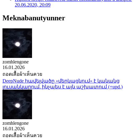
20.06.2020, 20:09
Meknabanutyunner
zomhlengone
16.01.2026
ถอดเสื้อผ้าเห็นควย
DeepNude հավելվածը «մերկացնում» է կանանց
լուսանկարում. ինչպես է այն աշխատում (+upd.)
zomhlengone
16.01.2026
ถอดเสื้อผ้าเห็นควย