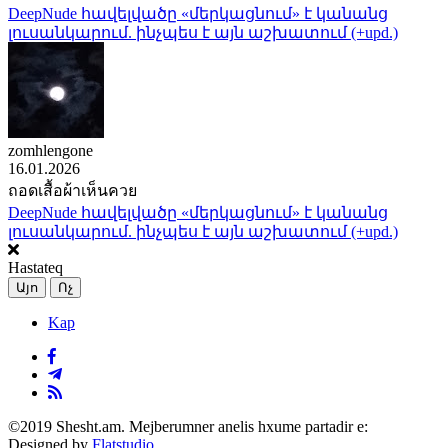
DeepNude հավելվածը «մերկացնում» է կանանց
լուսանկարում. ինչպես է այն աշխատում (+upd.)
zomhlengone
16.01.2026
ถอดเสื้อผ้าเห็นควย
DeepNude հավելվածը «մերկացնում» է կանանց
լուսանկարում. ինչպես է այն աշխատում (+upd.)
Hastateq
Այո
Ոչ
Kap
©2019 Shesht.am. Mejberumner anelis hxume partadir e:
Designed by
Flatstudio